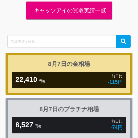
キャッツアイの買取実績一覧
Search
Search
for:
8月7日の
金相場
前日比
22,410
円/g
-115円
8月7日の
プラチナ相場
前日比
8,527
円/g
-74円