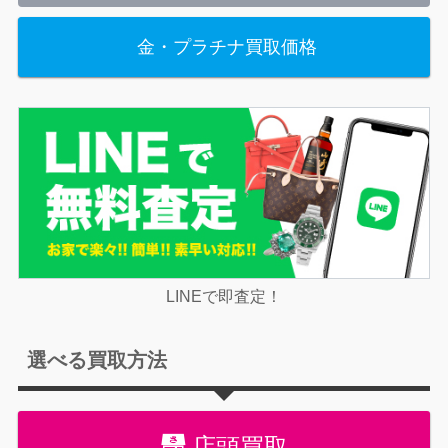
金・プラチナ買取価格
LINEで即査定！
選べる買取方法
店頭買取