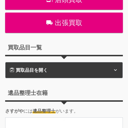
出張買取
買取品目一覧
買取品目を開く
遺品整理士在籍
さすがや
には
遺品整理士
がいます。