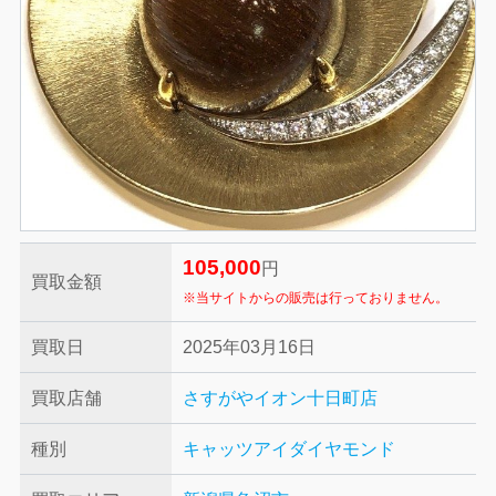
105,000
円
買取金額
※当サイトからの販売は行っておりません。
買取日
2025年03月16日
買取店舗
さすがやイオン十日町店
種別
キャッツアイ
ダイヤモンド