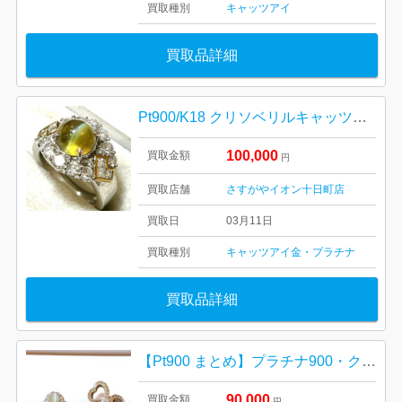
買取種別
キャッツアイ
買取品詳細
Pt900/K18 クリソベリルキャッツアイ メレダイヤ コンビリング 指輪
100,000
買取金額
円
買取店舗
さすがやイオン十日町店
買取日
03月11日
買取種別
キャッツアイ
金・プラチナ
買取品詳細
【Pt900 まとめ】プラチナ900・クリソベリルキャッツアイ・メレダイヤ・リング・指輪・貴金属・アクセサリー
90,000
買取金額
円