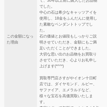
て、30年以上前に購入したお品物
でした。
中心の石は希少なキャッツアイを
使用し、18金をふんだんに使用し
た素敵なペンダントトップでし
た。
この金額になっ
石の価値とお値段もしっかりご説
た理由
明させていただき、金額にもご満
足いただくことができました。
大切な思い出のお品物をお買取り
させていただき、心よりお礼申し
上げます(*^^*)
買取専門店さすがやイオン十日町
店では、ダイヤモンド、ルビー、
サファイア、エメラルドなど、
様々な宝石を高価買取いたしま
す。