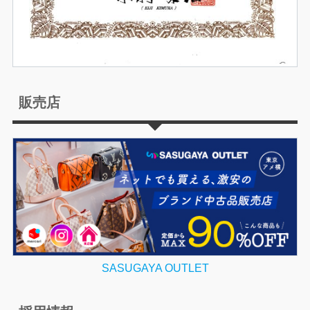
販売店
SASUGAYA OUTLET