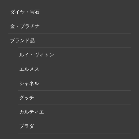
ダイヤ・宝石
金・プラチナ
ブランド品
ルイ・ヴィトン
エルメス
シャネル
グッチ
カルティエ
プラダ