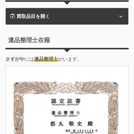
買取品目を開く
遺品整理士在籍
さすがや
には
遺品整理士
がいます。