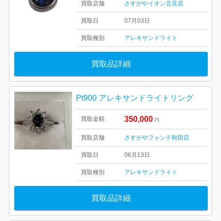
買取店舗
さすがやイオン北見店
買取日
07月03日
買取種別
アレキサンドライト
買取品詳細
Pt900 アレキサンドライトリング
350,000
買取金額
円
買取店舗
さすがやフォンテ秋田店
買取日
06月13日
買取種別
アレキサンドライト
買取品詳細