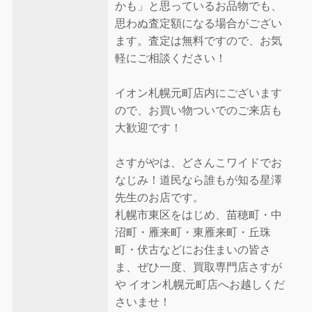
かも」と思っているお品物でも、
思わぬ査定額になる場合がござい
ます。査定は無料ですので、お気
軽にご相談ください！
イオン札幌元町店内にございます
ので、お買い物ついでのご来店も
大歓迎です！
さすがやは、どさんこワイドでお
なじみ！道民なら誰もが知る星澤
先生のお店です。
札幌市東区をはじめ、苗穂町・中
沼町・雁来町・東雁来町・丘珠
町・伏古などにお住まいの皆さ
ま、ぜひ一度、買取専門店さすが
や イオン札幌元町店へお越しくだ
さいませ！