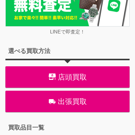
LINEで即査定！
選べる買取方法
店頭買取
出張買取
買取品目一覧