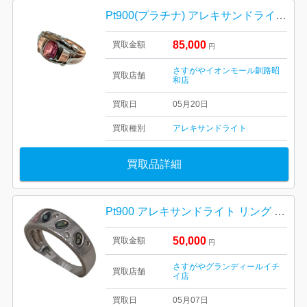
Pt900(プラチナ) アレキサンドライト2.3ct メレ0.3ct リング
85,000
買取金額
円
さすがやイオンモール釧路昭
買取店舗
和店
買取日
05月20日
買取種別
アレキサンドライト
買取品詳細
Pt900 アレキサンドライト リング お買取り
50,000
買取金額
円
さすがやグランディールイチ
買取店舗
イ店
買取日
05月07日