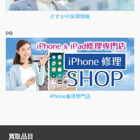
さすがや採用情報
PR
iPhone修理専門店
買取品目