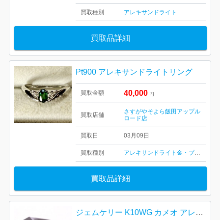
買取種別
アレキサンドライト
買取品詳細
Pt900 アレキサンドライトリング
40,000
買取金額
円
さすがやそよら飯田アップル
買取店舗
ロード店
買取日
03月09日
買取種別
アレキサンドライト
金・プラチナ
買取品詳細
ジェムケリー K10WG カメオ アレキサンドライト リング 指輪 アクセサリー メンズ ファッション小物 重量約17.7g