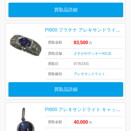
買取品詳細
Pt900 プラチナ アレキサンドライト リング
83,500
買取金額
円
買取店舗
さすがやデッキー401店
買取日
07月23日
買取種別
アレキサンドライト
買取品詳細
Pt900 アレキサンドライト キャッツアイ ネックレストップ
40,000
買取金額
円