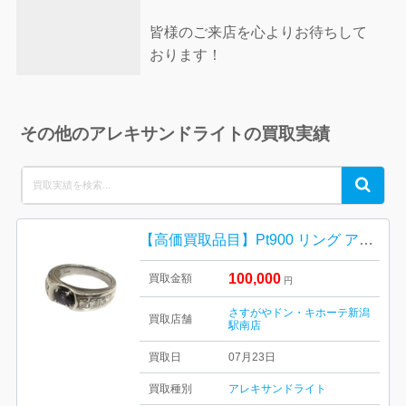
皆様のご来店を心よりお待ちして
おります！
その他のアレキサンドライトの買取実績
Search
Search
for:
【高価買取品目】Pt900 リング アレキサンドライト付き
100,000
買取金額
円
さすがやドン・キホーテ新潟
買取店舗
駅南店
買取日
07月23日
買取種別
アレキサンドライト