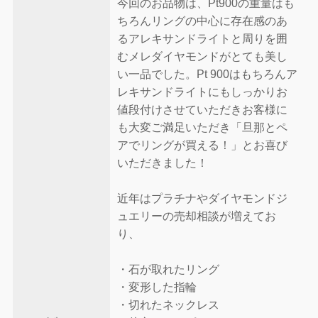
今回のお品物は、Pt900の重量はも
ちろんリングの中心に存在感のあ
るアレキサンドライトと周りを囲
むメレダイヤモンドがとても美し
い一品でした。Pt 900はもちろんア
レキサンドライトにもしっかりお
値段付けさせていただきお客様に
も大変ご満足いただき「旦那とペ
アでリングが買える！」とお喜び
いただきました！
近年はプラチナやダイヤモンドジ
ュエリーの売却相談が増えてお
り、
・石が取れたリング
・変形した指輪
・切れたネックレス