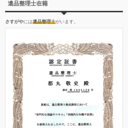
遺品整理士在籍
さすがや
には
遺品整理士
がいます。