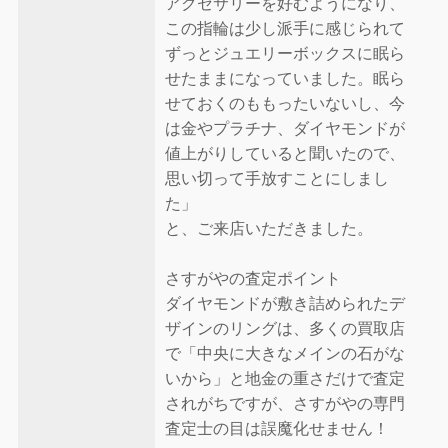
アクセサリーを好むようになり、
この指輪は少し派手に感じられて
ずっとジュエリーボックスに眠ら
せたままになっていました。眠ら
せておくのももったいないし、今
は金やプラチナ、ダイヤモンドが
値上がりしていると聞いたので、
思い切って手放すことにしまし
た」
と、ご来店いただきました。
さすがやの査定ポイント
ダイヤモンドが敷き詰められたデ
ザインのリングは、多くの買取店
で「中央に大きなメインの石がな
いから」と地金の重さだけで査定
されがちですが、さすがやの専門
査定士の目は誤魔化せません！