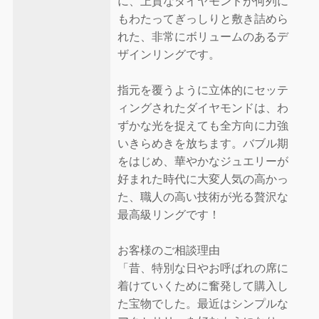
に、上質なダイヤモンドが何列に
もわたってぎっしりと敷き詰めら
れた、非常にボリュームのあるデ
ザインリングです。
指元を覆うように立体的にセッテ
ィングされたダイヤモンドは、わ
ずかな光を捉えても全方向に力強
いきらめきを放ちます。バブル期
をはじめ、華やかなジュエリーが
好まれた時代に大変人気の高かっ
た、職人の高い技術が光る贅沢な
最高級リングです！
お客様のご相談理由
「昔、特別な日やお呼ばれの席に
着けていくために奮発して購入し
た宝物でした。最近はシンプルな