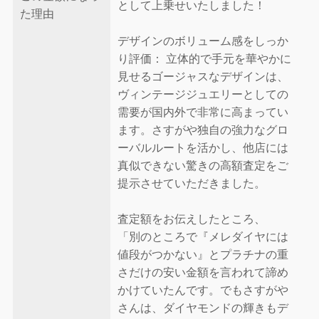
として上乗せいたしました！
た理由
デザインのボリューム感をしっか
り評価： 立体的で手元を華やかに
見せるゴージャスなデザインは、
ヴィンテージジュエリーとしての
需要が国内外で非常に高まってい
ます。さすがや独自の強力なグロ
ーバルルートを活かし、他店には
真似できない驚きの高額査定をご
提示させていただきました。
査定額をお伝えしたところ、
「別のところで『メレダイヤには
値段がつかない』とプラチナの重
さだけの安い金額を言われて諦め
かけていたんです。でもさすがや
さんは、ダイヤモンドの輝きもデ