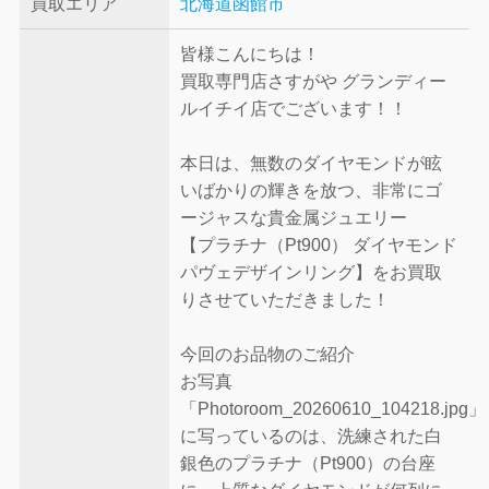
買取エリア
北海道函館市
皆様こんにちは！
買取専門店さすがや グランディー
ルイチイ店でございます！！
本日は、無数のダイヤモンドが眩
いばかりの輝きを放つ、非常にゴ
ージャスな貴金属ジュエリー
【プラチナ（Pt900） ダイヤモンド
パヴェデザインリング】をお買取
りさせていただきました！
今回のお品物のご紹介
お写真
「Photoroom_20260610_104218.jpg」
に写っているのは、洗練された白
銀色のプラチナ（Pt900）の台座