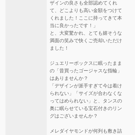
ザインの良さも全部認めてくれ
て、どこよりも高い金額をつけて
くれました！ここに持ってきて本
当に良かったです！」
と、大変驚かれ、とても嬉そうな
満面の笑みで快くご売却いただけ
ました！
ジュエリーボックスに眠ったまま
の「昔買ったゴージャスな指輪」
はありませんか？
「デザインが派手すぎて今は着け
られない」「サイズが合わなくな
ってはめられない」と、タンスの
奥に眠らせている宝石付きのリン
グはございませんか？
メレダイヤモンドが何列も敷き詰