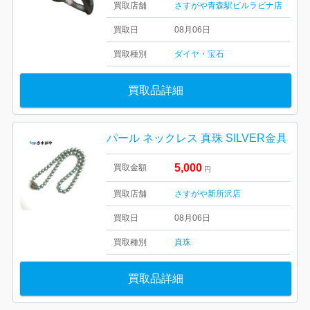
買取店舗
さすがや青森駅ビルラビナ店
買取日
08月06日
買取種別
ダイヤ・宝石
買取品詳細
パール ネックレス 真珠 SILVER金具
5,000
買取金額
円
買取店舗
さすがや新所沢店
買取日
08月06日
買取種別
真珠
買取品詳細