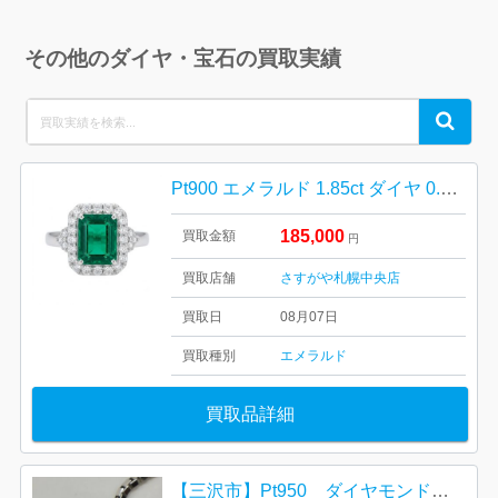
その他のダイヤ・宝石の買取実績
Search
Search
for:
Pt900 エメラルド 1.85ct ダイヤ 0.72ct リング
185,000
買取金額
円
買取店舗
さすがや札幌中央店
買取日
08月07日
買取種別
エメラルド
買取品詳細
【三沢市】Pt950 ダイヤモンドネックレス をお買取り致しました！