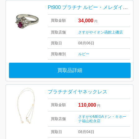
Pt900 プラチナ ルビー・メレダイヤ付きリング【イオン函館上磯店】
34,000
買取金額
円
買取店舗
さすがやイオン函館上磯店
買取日
08月06日
買取種別
ルビー
買取品詳細
プラチナダイヤネックレス
110,000
買取金額
円
さすがやMEGAドン・キホー
買取店舗
テ福山松永店
買取日
08月04日