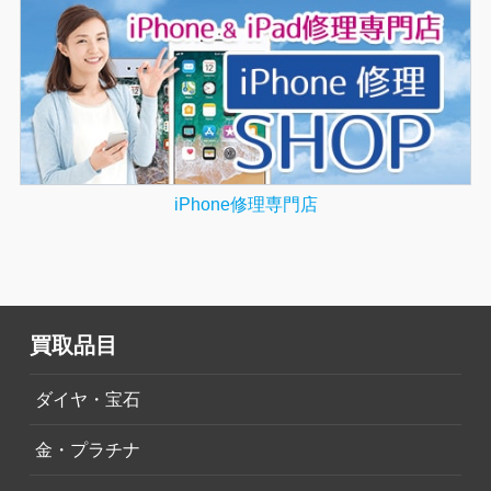
iPhone修理専門店
買取品目
ダイヤ・宝石
金・プラチナ