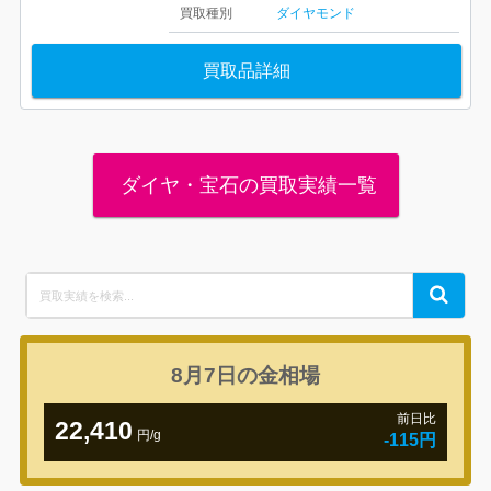
買取種別
ダイヤモンド
買取品詳細
ダイヤ・宝石の買取実績一覧
Search
Search
for:
8月7日の
金相場
前日比
22,410
円/g
-115円