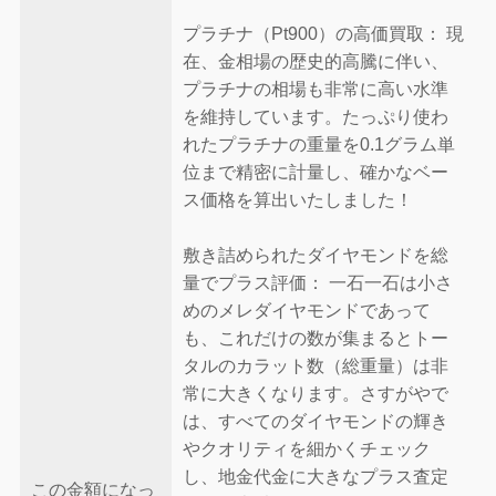
プラチナ（Pt900）の高価買取： 現
在、金相場の歴史的高騰に伴い、
プラチナの相場も非常に高い水準
を維持しています。たっぷり使わ
れたプラチナの重量を0.1グラム単
位まで精密に計量し、確かなベー
ス価格を算出いたしました！
敷き詰められたダイヤモンドを総
量でプラス評価： 一石一石は小さ
めのメレダイヤモンドであって
も、これだけの数が集まるとトー
タルのカラット数（総重量）は非
常に大きくなります。さすがやで
は、すべてのダイヤモンドの輝き
やクオリティを細かくチェック
し、地金代金に大きなプラス査定
この金額になっ