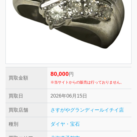
80,000
円
買取金額
※当サイトからの販売は行っておりません。
買取日
2026年06月15日
買取店舗
さすがやグランディールイチイ店
種別
ダイヤ・宝石