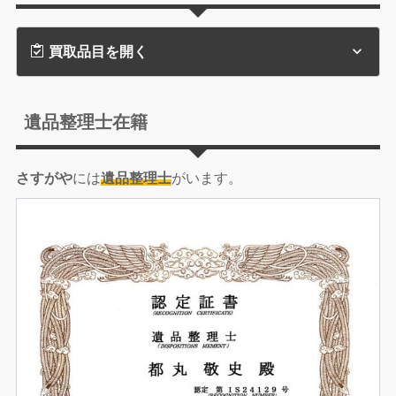
買取品目を開く
遺品整理士在籍
さすがや
には
遺品整理士
がいます。