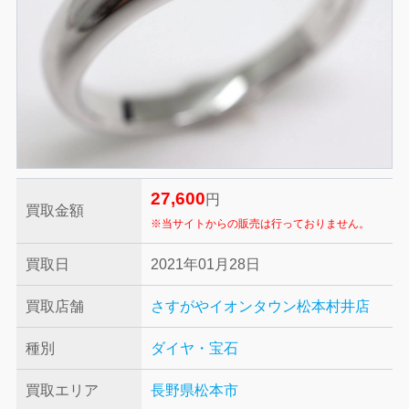
27,600
円
買取金額
※当サイトからの販売は行っておりません。
買取日
2021年01月28日
買取店舗
さすがやイオンタウン松本村井店
種別
ダイヤ・宝石
買取エリア
長野県松本市