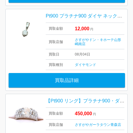
Pt900 プラチナ900 ダイヤ ネックレストップ 山形市
12,000
買取金額
円
さすがやドン・キホーテ山形
買取店舗
嶋南店
買取日
08月04日
買取種別
ダイヤモンド
買取品詳細
【Pt900 リング】プラチナ900・ダイヤモンド・リング・指輪・貴金属・アクセサリー・ジュエリー
450,000
買取金額
円
買取店舗
さすがやガーラタウン青森店