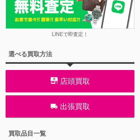
LINEで即査定！
選べる買取方法
店頭買取
出張買取
買取品目一覧