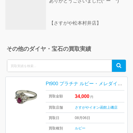
ありがとうございました(*´ー｀*)
【さすがや松本村井店】
その他のダイヤ・宝石の買取実績
Search
Search
for:
Pt900 プラチナ ルビー・メレダイヤ付きリング【イオン函館上磯店】
34,000
買取金額
円
買取店舗
さすがやイオン函館上磯店
買取日
08月06日
買取種別
ルビー