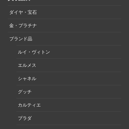
ダイヤ・宝石
金・プラチナ
ブランド品
ルイ・ヴィトン
エルメス
シャネル
グッチ
カルティエ
プラダ