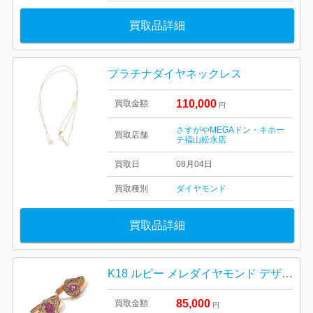
買取品詳細
プラチナダイヤネックレス
110,000
買取金額
円
さすがやMEGAドン・キホー
買取店舗
テ福山松永店
買取日
08月04日
買取種別
ダイヤモンド
買取品詳細
K18 ルビー メレダイヤモンド デザインリング
85,000
買取金額
円