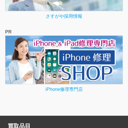
さすがや採用情報
PR
iPhone修理専門店
買取品目