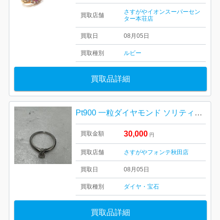
さすがやイオンスーパーセン
買取店舗
ター本荘店
買取日
08月05日
買取種別
ルビー
買取品詳細
Pt900 一粒ダイヤモンド ソリティアリング
30,000
買取金額
円
買取店舗
さすがやフォンテ秋田店
買取日
08月05日
買取種別
ダイヤ・宝石
買取品詳細