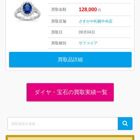
128,000
買取金額
円
買取店舗
さすがや札幌中央店
買取日
08月04日
買取種別
サファイア
買取品詳細
ダイヤ・宝石の買取実績一覧
Search
Search
for: