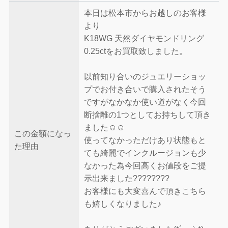
本日は松本市からお越しのお客様
より
K18WG 天然ダイヤモンドリング
0.25ctをお買取致しました。
以前知り合いのジュエリーショッ
プでお付き合いで購入されたそう
ですがなかなか使い道がなく今回
断捨離の1つとしてお持ちして頂き
ました☺️☺️
この金額になっ
使ってなかっただけあり状態もと
た理由
ても綺麗でインクルージョンも少
なかった為今回高くお値段をご提
示出来ました????????
お客様にも大変喜んで頂きこちら
も嬉しくなりました♪