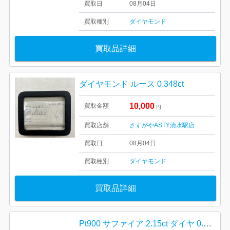
買取日
08月04日
買取種別
ダイヤモンド
買取品詳細
ダイヤモンド ルース 0.348ct
10,000
買取金額
円
買取店舗
さすがやASTY清水駅店
買取日
08月04日
買取種別
ダイヤモンド
買取品詳細
Pt900 サファイア 2.15ct ダイヤ 0.85ct リング