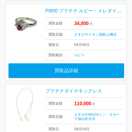
Pt900 プラチナ ルビー・メレダイヤ付きリング【イオン函館上磯店】
34,000
買取金額
円
買取店舗
さすがやイオン函館上磯店
買取日
08月06日
買取種別
ルビー
買取品詳細
プラチナダイヤネックレス
110,000
買取金額
円
さすがやMEGAドン・キホー
買取店舗
テ福山松永店
買取日
08月04日