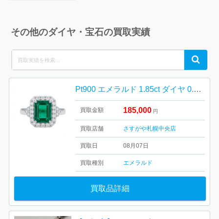
その他のダイヤ・宝石の買取実績
Search
Search
for:
Pt900 エメラルド 1.85ct ダイヤ 0.72ct リング
185,000
買取金額
円
買取店舗
さすがや札幌中央店
買取日
08月07日
買取種別
エメラルド
買取品詳細