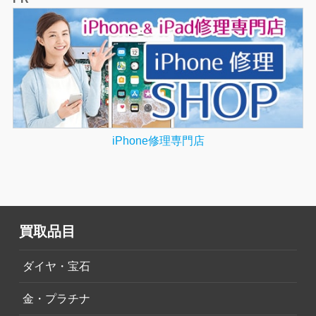
iPhone修理専門店
買取品目
ダイヤ・宝石
金・プラチナ