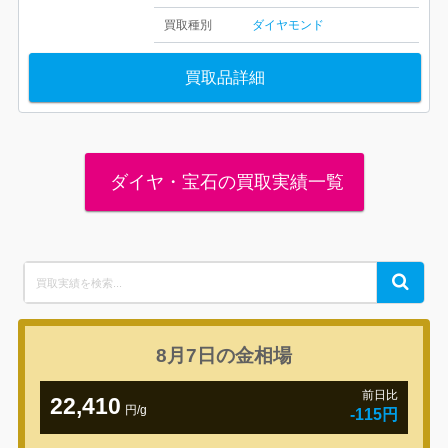
買取種別
ダイヤモンド
買取品詳細
ダイヤ・宝石の買取実績一覧
Search
Search
for:
8月7日の
金相場
前日比
22,410
円/g
-115円