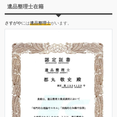
遺品整理士在籍
さすがや
には
遺品整理士
がいます。