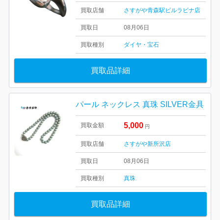
買取店舗
さすがや青森駅ビルラビナ店
買取日
08月06日
買取種別
ダイヤ・宝石
買取品詳細
パール ネックレス 真珠 SILVER金具
5,000
買取金額
円
買取店舗
さすがや新所沢店
買取日
08月06日
買取種別
真珠
買取品詳細