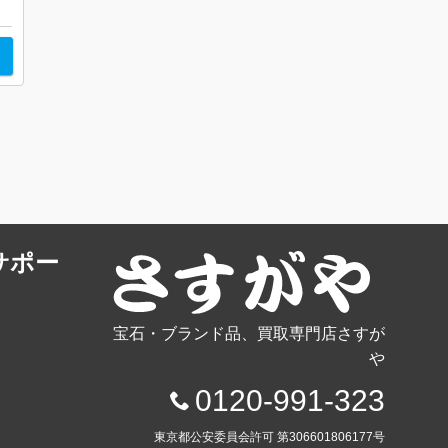
サポー
宝石・ブランド品、買取専門店さすが
や
0120-991-323
東京都公安委員会許可 第306601806177号