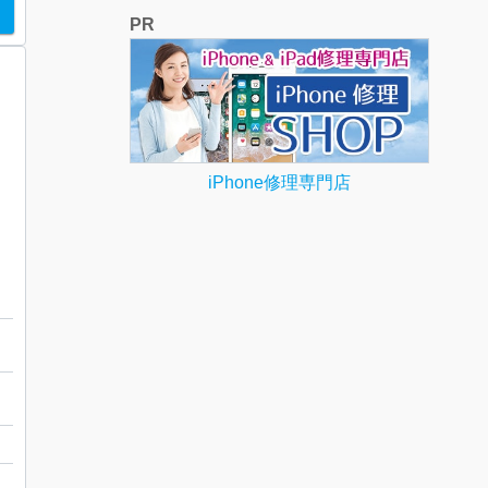
PR
iPhone修理専門店
レス
山