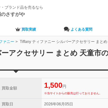
ナ・ブランド品を売るなら
開のさすがや
買取実績
よくある質問
ファニー
Tiffany ティファニー シルバーアクセサリー まとめ
シルバーアクセサリー まとめ 天童市
1,500
円
買取金額
※当サイトからの販売は行っておりません。
買取日
2026年06月05日