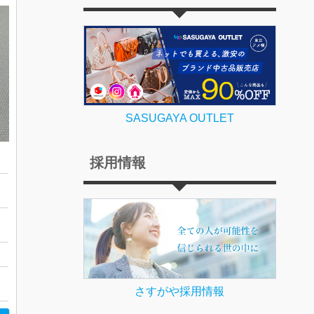
SASUGAYA OUTLET
採用情報
さすがや採用情報