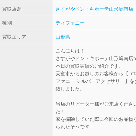
買取店舗
さすがやドン・キホーテ山形嶋南店
種別
ティファニー
買取エリア
山形県
こんにちは！
さすがやドン・キホーテ山形嶋南店
本日の買取実績のご紹介です。
天童市からお越しのお客様から【Tiffa
ファニー シルバーアクセサリー】を
致しました。
当店のリピーター様がご来店くださ
た！
家を掃除していた際に今回のお品物
られたそうです！