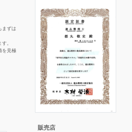
もまずは
ます。
値を見極
販売店