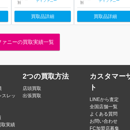
ティファニー
ティファニー
別
別
買取品詳細
買取品詳細
ファニーの買取実績一覧
2つの買取方法
カスタマー
ト
績
店頭買取
レスレッ
出張買取
LINEから査定
全国店舗一覧
よくある質問
績
お問い合わせ
買取実績
FC加盟店募集