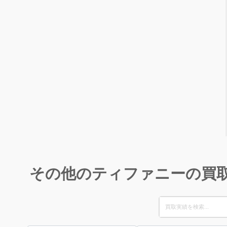
その他のティファニーの買
Search
for: