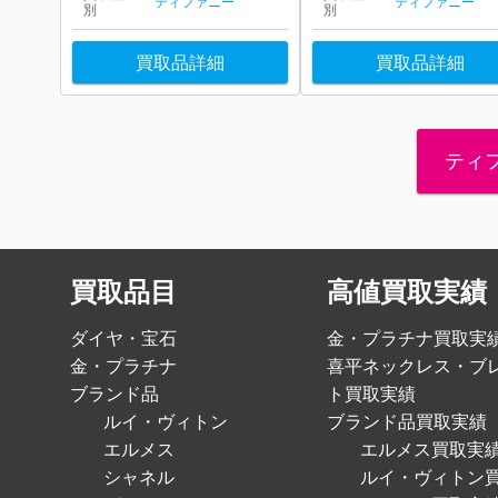
ティファニー
ティファニー
別
別
買取品詳細
買取品詳細
ティ
買取品目
高値買取実績
ダイヤ・宝石
金・プラチナ買取実
金・プラチナ
喜平ネックレス・ブ
ブランド品
ト買取実績
ルイ・ヴィトン
ブランド品買取実績
エルメス
エルメス買取実
シャネル
ルイ・ヴィトン