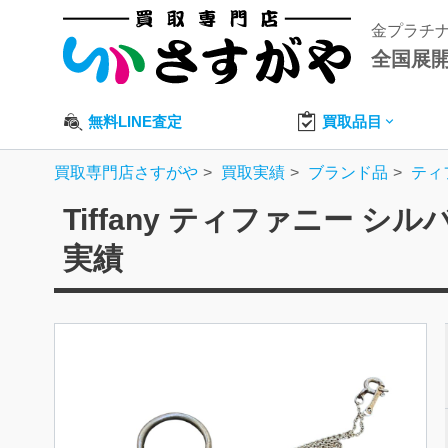
金プラチ
全国展
無料LINE査定
買取品目
買取専門店さすがや
買取実績
ブランド品
ティ
Tiffany ティファニー 
実績