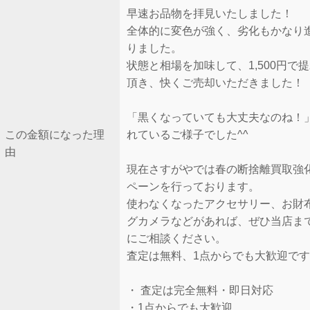
早速お品物を拝見いたしました！
全体的に変色が強く、劣化もかなり
りました。
状態と相場を加味して、1,500円で
頂き、快くご売却いただきました！
「黒くなっていても大丈夫なのね！
この金額になった理
れているご様子でした^^
由
現在さすがやでは春の断捨離買取強
ペーンを行っております。
使わなくなったアクセサリー、お財
グカメラなどがあれば、ぜひ当店ま
にご相談ください。
査定は無料、1点からでも大歓迎で
・ 査定は完全無料・即日対応
・1点からでも大歓迎