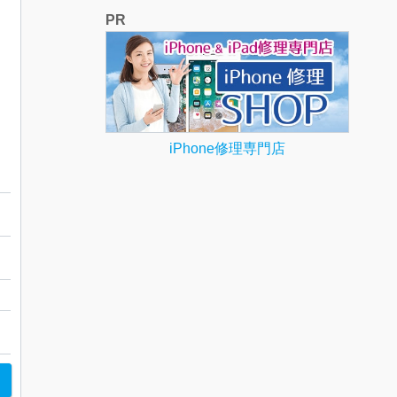
PR
iPhone修理専門店
レス
山