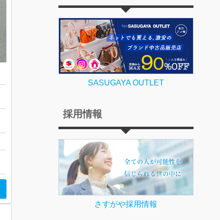
SASUGAYA OUTLET
採用情報
さすがや採用情報