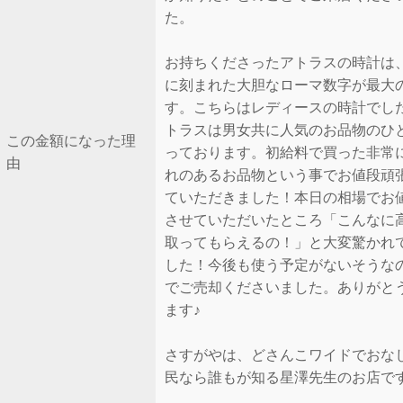
た。
お持ちくださったアトラスの時計は
に刻まれた大胆なローマ数字が最大
す。こちらはレディースの時計でし
トラスは男女共に人気のお品物のひ
この金額になった理
っております。初給料で買った非常
由
れのあるお品物という事でお値段頑
ていただきました！本日の相場でお
させていただいたところ「こんなに
取ってもらえるの！」と大変驚かれ
した！今後も使う予定がないそうな
でご売却くださいました。ありがと
ます♪
さすがやは、どさんこワイドでおな
民なら誰もが知る星澤先生のお店で