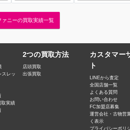
ファニーの買取実績一覧
2つの買取方法
カスタマー
ト
績
店頭買取
レスレッ
出張買取
LINEから査定
全国店舗一覧
よくある質問
績
お問い合わせ
買取実績
FC加盟店募集
績
運営会社・古物営
く表示
プライバシーポリ