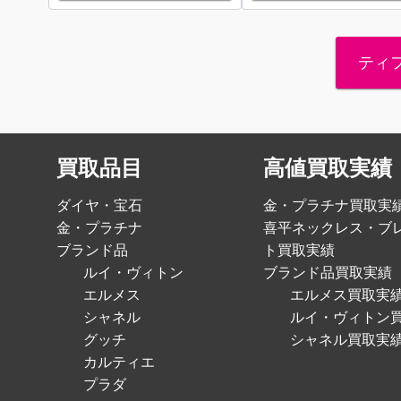
ティ
買取品目
高値買取実績
ダイヤ・宝石
金・プラチナ買取実
金・プラチナ
喜平ネックレス・ブ
ブランド品
ト買取実績
ルイ・ヴィトン
ブランド品買取実績
エルメス
エルメス買取実
シャネル
ルイ・ヴィトン
グッチ
シャネル買取実
カルティエ
プラダ