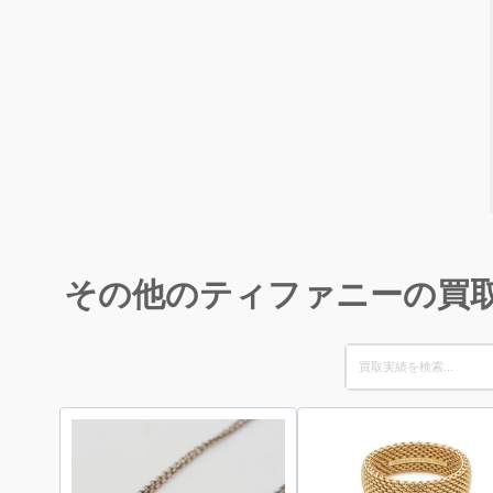
その他のティファニーの買
Search
for: