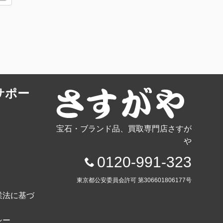
サポー
宝石・ブランド品、買取専門店さすが
や
0120-991-323
東京都公安委員会許可 第306601806177号
業法に基づ
シー