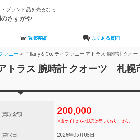
ナ・ブランド品を売るなら
開のさすがや
買取実績
よくある質問
ファニー
Tiffany＆Co. ティファニー アトラス 腕時計 クオ
ニー アトラス 腕時計 クオーツ 札幌
200,000
円
買取金額
※当サイトからの販売は行っておりません。
買取日
2026年05月08日