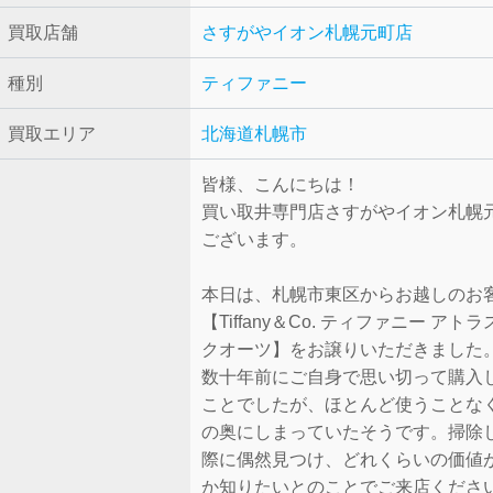
買取店舗
さすがやイオン札幌元町店
種別
ティファニー
買取エリア
北海道札幌市
皆様、こんにちは！
買い取井専門店さすがやイオン札幌
ございます。
本日は、札幌市東区からお越しのお
【Tiffany＆Co. ティファニー アト
クオーツ】をお譲りいただきました
数十年前にご自身で思い切って購入
ことでしたが、ほとんど使うことな
の奥にしまっていたそうです。掃除
際に偶然見つけ、どれくらいの価値
か知りたいとのことでご来店くださ