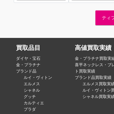
ティ
買取品目
高値買取実績
ダイヤ・宝石
金・プラチナ買取実
金・プラチナ
喜平ネックレス・ブ
ブランド品
ト買取実績
ルイ・ヴィトン
ブランド品買取実績
エルメス
エルメス買取実
シャネル
ルイ・ヴィトン
グッチ
シャネル買取実
カルティエ
プラダ