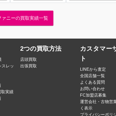
ファニーの買取実績一覧
2つの買取方法
カスタマー
ト
績
店頭買取
レスレッ
出張買取
LINEから査定
全国店舗一覧
よくある質問
績
お問い合わせ
買取実績
FC加盟店募集
績
運営会社・古物営
く表示
プライバシーポリ