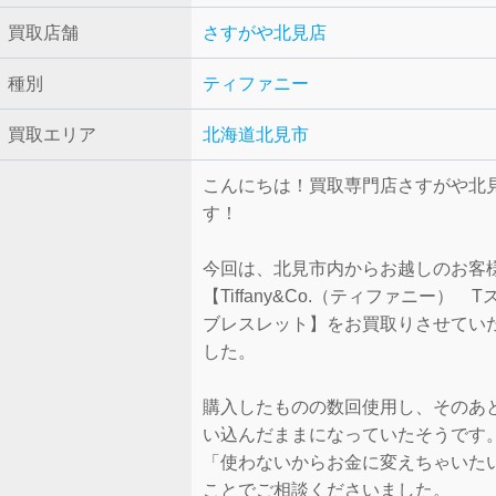
買取店舗
さすがや北見店
種別
ティファニー
買取エリア
北海道北見市
こんにちは！買取専門店さすがや北
す！
今回は、北見市内からお越しのお客
【Tiffany&Co.（ティファニー）
ブレスレット】をお買取りさせてい
した。
購入したものの数回使用し、そのあ
い込んだままになっていたそうです
「使わないからお金に変えちゃいた
ことでご相談くださいました。