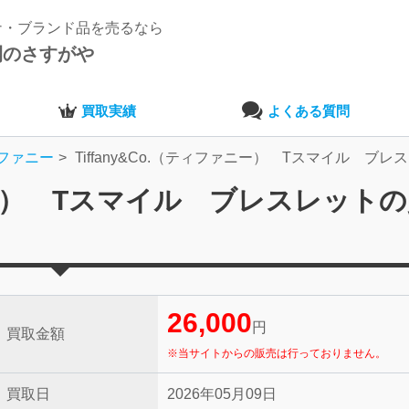
ナ・ブランド品を売るなら
開のさすがや
買取実績
よくある質問
ファニー
Tiffany&Co.（ティファニー） Tスマイル ブレ
ァニー） Tスマイル ブレスレット
26,000
円
買取金額
※当サイトからの販売は行っておりません。
買取日
2026年05月09日