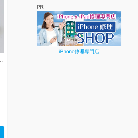
PR
iPhone修理専門店
オープンハートリング をお買取り致しました！
バ