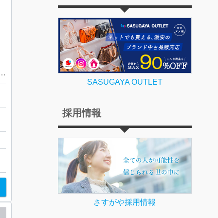
ffany & Co.） エルサ・ペレッティ メッシュ リング
SASUGAYA OUTLET
採用情報
店
さすがや採用情報