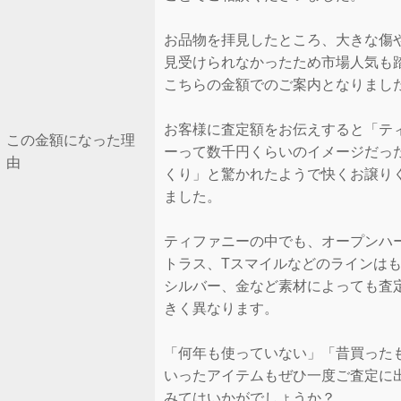
お品物を拝見したところ、大きな傷
見受けられなかったため市場人気も
こちらの金額でのご案内となりまし
お客様に査定額をお伝えすると「テ
この金額になった理
ーって数千円くらいのイメージだっ
由
くり」と驚かれたようで快くお譲り
ました。
ティファニーの中でも、オープンハ
トラス、Tスマイルなどのラインは
シルバー、金など素材によっても査
きく異なります。
「何年も使っていない」「昔買った
いったアイテムもぜひ一度ご査定に
みてはいかがでしょうか？