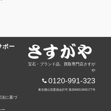
サポー
宝石・ブランド品、買取専門店さすが
や
0120-991-323
東京都公安委員会許可 第306601806177号
業法に基づ
シー