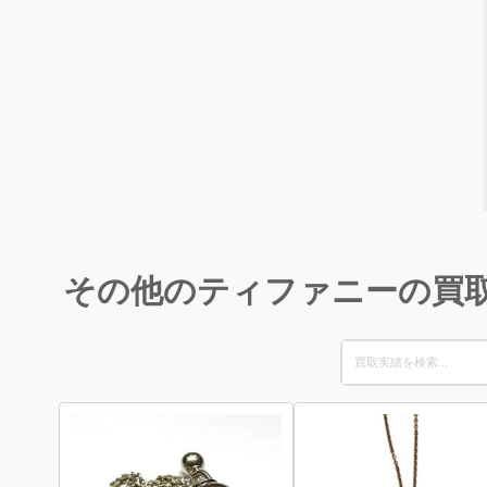
その他のティファニーの買
Search
for: