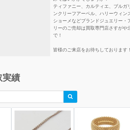
ティファニー、カルティエ、ブルガ
ンクリーフアーペル、ハリーウィン
ショーメなどブランドジュエリー・
リーのご売却は買取専門店さすがや
で！
皆様のご来店をお待ちしております
取実績
Search