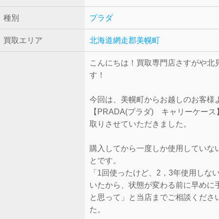
種別
プラダ
買取エリア
北海道網走郡美幌町
こんにちは！買取専門店さすがや北
す！
今回は、美幌町からお越しのお客様
【PRADA(プラダ) キャリーケー
取りさせていただきました。
購入してから一度しか使用していな
とです。
「1回使ったけど、2，3年使用しな
いたから、状態が変わる前に早めに
と思って」と当店までご相談くださ
た。