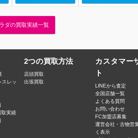
ラダの買取実績一覧
2つの買取方法
カスタマー
ト
績
店頭買取
レスレッ
出張買取
LINEから査定
全国店舗一覧
よくある質問
績
お問い合わせ
買取実績
FC加盟店募集
績
運営会社・古物営
く表示