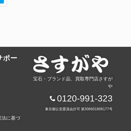
サポー
宝石・ブランド品、買取専門店さすが
や
0120-991-323
東京都公安委員会許可 第306601806177号
業法に基づ