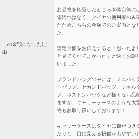
お品物を確認したところ本体自体に
傷汚れはなく、タイヤの使用痕のみ
たためこちらの金額でのご案内とな
た。
この金額になった理
査定金額をお伝えすると「思ったよ
由
と見てくれてよかった」と快くお譲
いました。
ブランドバッグの中には、ミニバッ
トバッグ、セカンドバッグ、ショル
グ、ボストンバッグなど様々なお品
ますが、キャリーケースのような大
物もお取り扱いしております！
キャリーケースはタイヤに傷がつき
たりと、目に見える損傷が出やすい