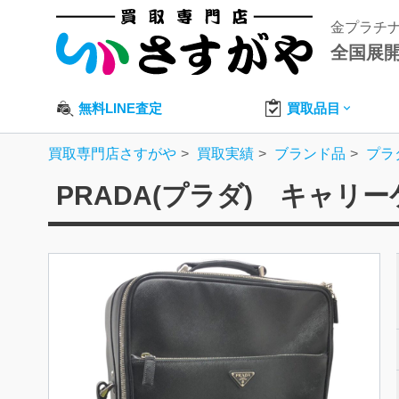
金プラチ
全国展
無料LINE査定
買取品目
買取専門店さすがや
買取実績
ブランド品
プラ
PRADA(プラダ) キャリ