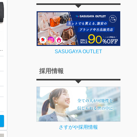
 チャーム付| 埼玉県飯能市赤沢
SASUGAYA OUTLET
採用情報
町
さすがや採用情報