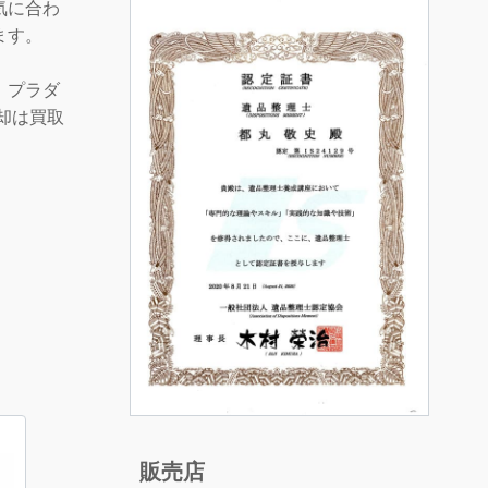
気に合わ
ます。
、プラダ
売却は買取
販売店