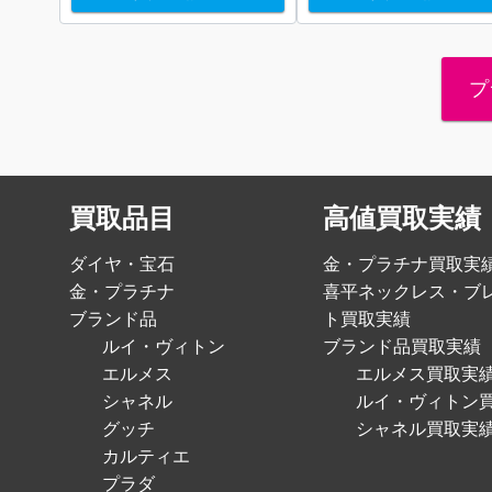
プ
買取品目
高値買取実績
ダイヤ・宝石
金・プラチナ買取実
金・プラチナ
喜平ネックレス・ブ
ブランド品
ト買取実績
ルイ・ヴィトン
ブランド品買取実績
エルメス
エルメス買取実
シャネル
ルイ・ヴィトン
グッチ
シャネル買取実
カルティエ
プラダ