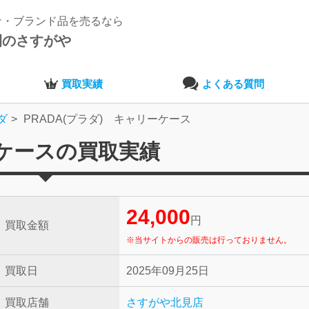
ナ・ブランド品を売るなら
開のさすがや
買取実績
よくある質問
ダ
PRADA(プラダ) キャリーケース
ーケースの買取実績
24,000
円
買取金額
※当サイトからの販売は行っておりません。
買取日
2025年09月25日
買取店舗
さすがや北見店