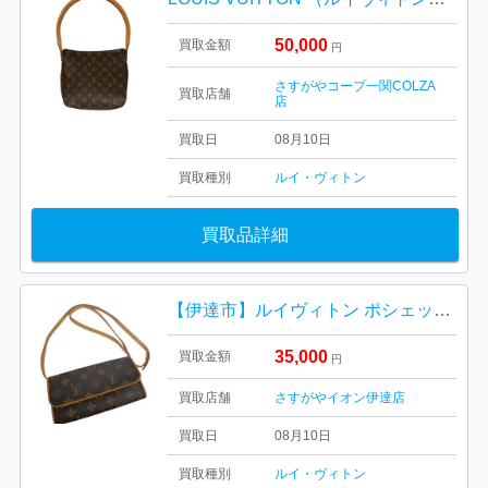
50,000
買取金額
円
さすがやコープ一関COLZA
買取店舗
店
買取日
08月10日
買取種別
ルイ・ヴィトン
買取品詳細
【伊達市】ルイヴィトン ポシェットツインを買取しました！
35,000
買取金額
円
買取店舗
さすがやイオン伊達店
買取日
08月10日
買取種別
ルイ・ヴィトン