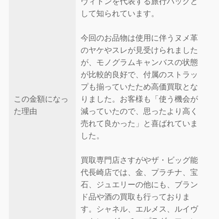
ヴィトンを代表する旅行バッグと
して知られています。
今回のお品物は使用に伴うヌメ革
のヤケやスレが見受けられました
が、モノグラムキャンバスの状態
が比較的良好で、付属のストラッ
プも揃っていたため高価買取とな
この金額になっ
りました。お客様も「使う機会が
た理由
減っていたので、思ったより高く
売れて良かった」と喜ばれていま
した。
買取専門店さすがやザ・ビッグ能
代長崎店では、金、プラチナ、宝
石、ジュエリーの他にも、ブラン
ド品や酒の買取も行っておりま
す。シャネル、エルメス、ルイヴ