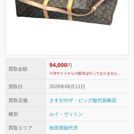
94,000
円
買取金額
※当サイトからの販売は行っておりません。
買取日
2026年06月11日
買取店舗
さすがやザ・ビッグ能代長崎店
種別
ルイ・ヴィトン
買取エリア
秋田県能代市