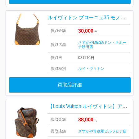
ルイヴィトン ブローニュ35 モノグラム
30,000
買取金額
円
さすがやMEGAドン・キホー
買取店舗
テ秋田店
買取日
08月10日
買取種別
ルイ・ヴィトン
買取品詳細
【Louis Vuitton ルイヴィトン】アマゾン・モノグラム・キャンバス・ショルダーバック・メンズ・レディース
38,000
買取金額
円
買取店舗
さすがや青森駅ビルラビナ店