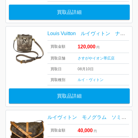
買取品詳細
Louis Vuitton ルイヴィトン ナノノエ モノグラムアンプラント
120,000
買取金額
円
買取店舗
さすがやイオン帯広店
買取日
08月10日
買取種別
ルイ・ヴィトン
買取品詳細
ルイヴィトン モノグラム ソミュールバッグ
40,000
買取金額
円