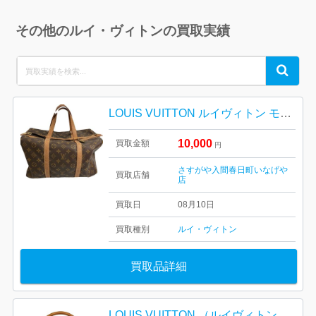
その他のルイ・ヴィトンの買取実績
Search
Search
for:
LOUIS VUITTON ルイヴィトン モノグラム bag サック・スプール
10,000
買取金額
円
さすがや入間春日町いなげや
買取店舗
店
買取日
08月10日
買取種別
ルイ・ヴィトン
買取品詳細
LOUIS VUITTON （ルイヴィトン） ルーピングMM モノグラム・キャンバス ワンショルダーバッグ