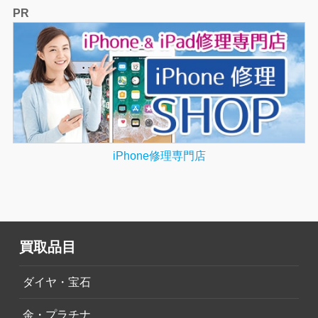
PR
iPhone修理専門店
買取品目
ダイヤ・宝石
金・プラチナ