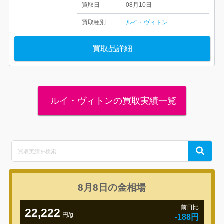
買取日
08月10日
買取種別
ルイ・ヴィトン
買取品詳細
ルイ・ヴィトンの買取実績一覧
Search
Search
for:
8月8日の
金相場
前日比
22,222
円/g
-188円