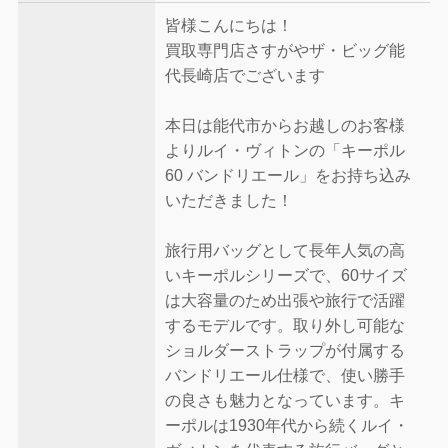
皆様こんにちは！
買取専門店さすがやザ・ビッグ能
代長崎店でございます
本日は能代市からお越しのお客様
よりルイ・ヴィトンの「キーポル
60 バンドリエール」をお持ち込み
いただきました！
旅行用バッグとして長年人気の高
いキーポルシリーズで、60サイズ
は大容量のため出張や旅行で活躍
するモデルです。取り外し可能な
ショルダーストラップが付属する
バンドリエール仕様で、使い勝手
の良さも魅力となっています。キ
ーポルは1930年代から続くルイ・