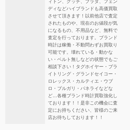
ィトン、グッチ、プラダ、フェン
ディなどハイブランドも高価買取
させて頂きます！以前他店で査定
されたものや、現在のお値段が気
になるもの、不用品など、無料で
査定を行っております。ブランド
時計は稼働・不動問わずお買取り
可能です。壊れている・動かな
い・ベルト無しなどの状態でもご
相談下さい！タグホイヤー・ブラ
イトリング・グランドセイコー・
ロレックス・カルティエ・ウブ
ロ・ブルガリ・パネライなどな
ど…各種ブランド時計買取強化し
ております！！是非この機会に査
定にお持ちください、皆様のご来
店お待ちしております！！