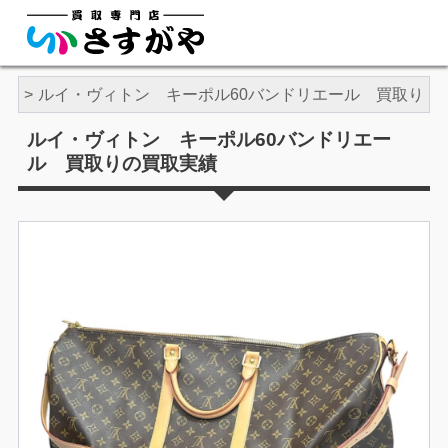
トン
ルイ・ヴィトン キーポル60バンドリエール 買取り
ルイ・ヴィトン キーポル60バンドリエー
ル 買取りの買取実績