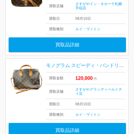
さすがやドン・キホーテ札幌
買取店舗
手稲店
買取日
08月10日
買取種別
ルイ・ヴィトン
買取品詳細
モノグラム スピーディ・バンドリエール をお買取りいたしました
120,000
買取金額
円
さすがやグランディールイチ
買取店舗
イ店
買取日
08月10日
買取種別
ルイ・ヴィトン
買取品詳細