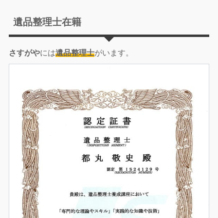
遺品整理士在籍
さすがや
には
遺品整理士
がいます。