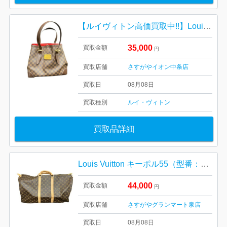
【ルイヴィトン高価買取中!!】Louis Vuitton ルイヴィトン ハムステッドMM モノグラム
35,000
買取金額
円
買取店舗
さすがやイオン中条店
買取日
08月08日
買取種別
ルイ・ヴィトン
買取品詳細
Louis Vuitton キーポル55（型番：M41424）
44,000
買取金額
円
買取店舗
さすがやグランマート泉店
買取日
08月08日