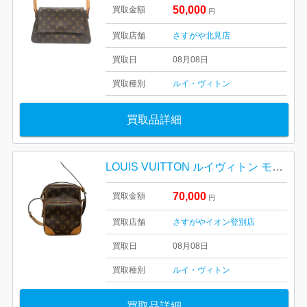
50,000
買取金額
円
買取店舗
さすがや北見店
買取日
08月08日
買取種別
ルイ・ヴィトン
買取品詳細
LOUIS VUITTON ルイヴィトン モノグラム アマゾン M14014
70,000
買取金額
円
買取店舗
さすがやイオン登別店
買取日
08月08日
買取種別
ルイ・ヴィトン
買取品詳細