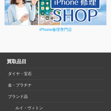
iPhone修理専門店
買取品目
ダイヤ・宝石
金・プラチナ
ブランド品
ルイ・ヴィトン