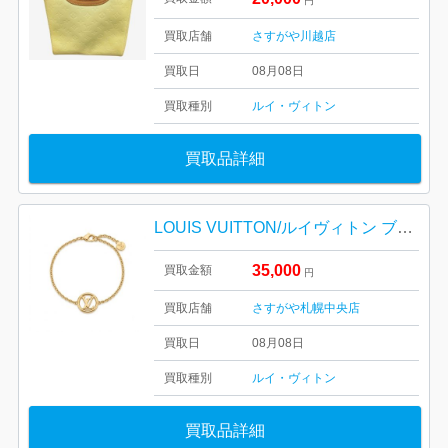
円
買取店舗
さすがや川越店
買取日
08月08日
買取種別
ルイ・ヴィトン
買取品詳細
LOUIS VUITTON/ルイヴィトン ブラスレ・LV アイコニック M6780E
35,000
買取金額
円
買取店舗
さすがや札幌中央店
買取日
08月08日
買取種別
ルイ・ヴィトン
買取品詳細