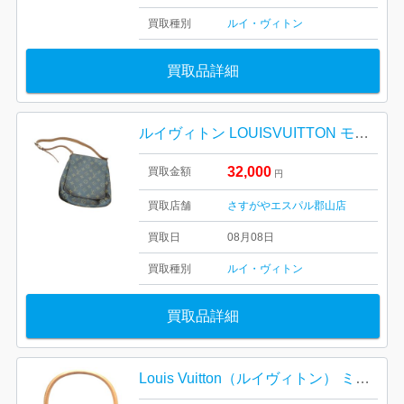
買取種別
ルイ・ヴィトン
買取品詳細
ルイヴィトン LOUISVUITTON モノグラム ミュゼットサルサ
32,000
買取金額
円
買取店舗
さすがやエスパル郡山店
買取日
08月08日
買取種別
ルイ・ヴィトン
買取品詳細
Louis Vuitton（ルイヴィトン） ミニルーピング モノグラム