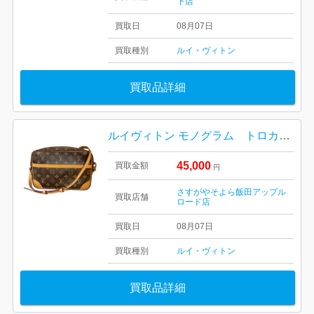
下店
買取日
08月07日
買取種別
ルイ・ヴィトン
買取品詳細
ルイヴィトン モノグラム トロカデロ27 M51274
45,000
買取金額
円
さすがやそよら飯田アップル
買取店舗
ロード店
買取日
08月07日
買取種別
ルイ・ヴィトン
買取品詳細