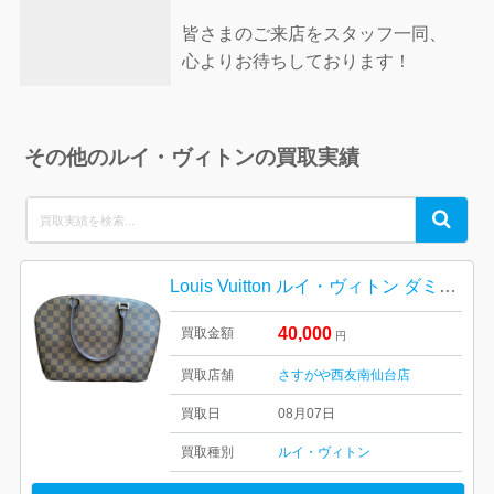
皆さまのご来店をスタッフ一同、
心よりお待ちしております！
その他のルイ・ヴィトンの買取実績
Search
Search
for:
Louis Vuitton ルイ・ヴィトン ダミエ・エベヌ キャンバス
40,000
買取金額
円
買取店舗
さすがや西友南仙台店
買取日
08月07日
買取種別
ルイ・ヴィトン