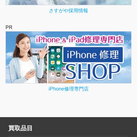
さすがや採用情報
PR
iPhone修理専門店
買取品目