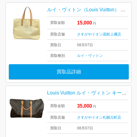
ルイ・ヴィトン（Louis Vuitton） モノグラム・ヴェルニ リード【イオン函館上磯店】
15,000
買取金額
円
買取店舗
さすがやイオン函館上磯店
買取日
08月07日
買取種別
ルイ・ヴィトン
買取品詳細
Louis Vuitton ルイ・ヴィトン キーポル45 M41428 モノグラム 札幌市 東区 元町
35,000
買取金額
円
買取店舗
さすがやイオン札幌元町店
買取日
08月07日