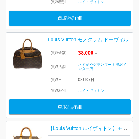
買取種別
ルイ・ヴィトン
買取品詳細
Louis Vuitton モノグラム ドーヴィル
38,000
買取金額
円
さすがやグランマート湯沢イ
買取店舗
ンター店
買取日
08月07日
買取種別
ルイ・ヴィトン
買取品詳細
【Louis Vuitton ルイヴィトン】モノグラム・キャンバス・スピーディ30・メンズ・レディース