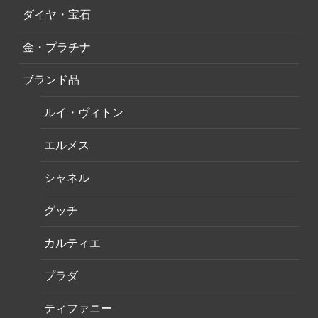
ダイヤ・宝石
金・プラチナ
ブランド品
ルイ・ヴィトン
エルメス
シャネル
グッチ
カルティエ
プラダ
ティファニー