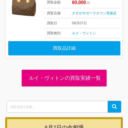
60,000
買取金額
円
買取店舗
さすがやガーラタウン青森店
買取日
08月07日
買取種別
ルイ・ヴィトン
買取品詳細
ルイ・ヴィトンの買取実績一覧
Search
Search
for:
8月7日の
金相場