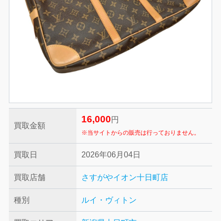
16,000
円
買取金額
※当サイトからの販売は行っておりません。
買取日
2026年06月04日
買取店舗
さすがやイオン十日町店
種別
ルイ・ヴィトン