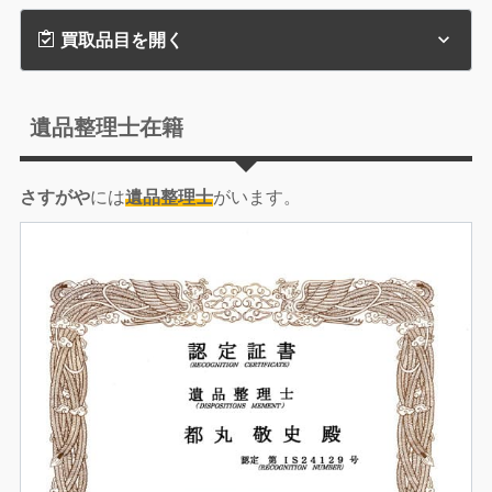
買取品目を開く
遺品整理士在籍
さすがや
には
遺品整理士
がいます。