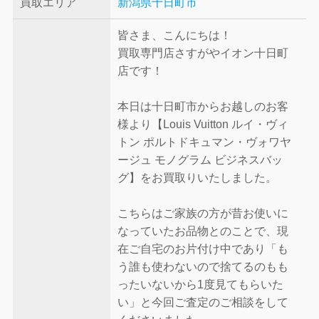
買取エリア
新潟県十日町市
皆さま、こんにちは！
買取専門店さすがやイオン十日町
店です！
本日は十日町市からお越しのお客
様より【Louis Vuitton ルイ・ヴィ
トン ポルトドキュマン・ヴォワヤ
ージュ モノグラム ビジネスバッ
グ】をお買取りいたしました。
こちらはご家族の方が昔お使いに
なっていたお品物とのことで、現
在ご自宅のお片付け中であり「も
う誰も使わないので捨てるのもも
ったいないから1度見てもらいた
い」と今回ご査定のご相談をして