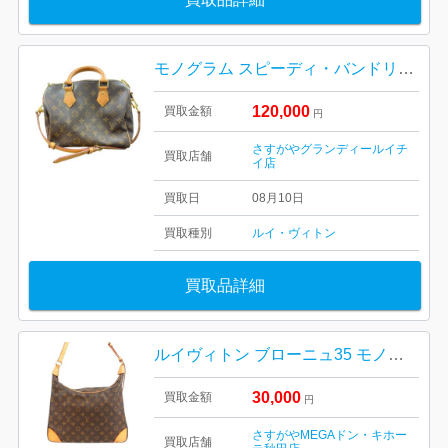
モノグラム スピーディ・バンドリエール をお買取りいたしました
120,000
買取金額
円
さすがやグランディールイチ
買取店舗
イ店
買取日
08月10日
買取種別
ルイ・ヴィトン
買取品詳細
ルイヴィトン ブローニュ35 モノグラム
30,000
買取金額
円
さすがやMEGAドン・キホー
買取店舗