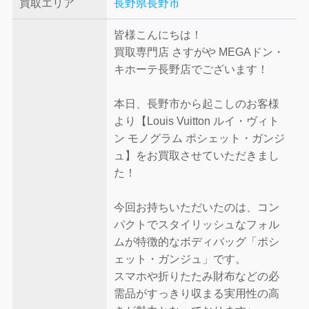
買取エリア
長野県長野市
皆様こんにちは！
買取専門店 さすがや MEGAドン・
キホーテ長野店でございます！
本日、長野市から起こしのお客様
より【Louis Vuitton ルイ・ヴィト
ン モノグラム ポシェット・ガンジ
ュ】をお買取させていただきまし
た！
今回お持ちいただいたのは、コン
パクトでスタイリッシュなフォル
ムが特徴的なボディバッグ「ポシ
ェット・ガンジュ」です。
スマホや折りたたみ財布などの必
需品がすっきり収まる実用性の高