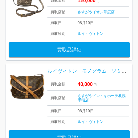
120,000
買取金額
円
買取店舗
さすがやイオン帯広店
買取日
08月10日
買取種別
ルイ・ヴィトン
買取品詳細
ルイヴィトン モノグラム ソミュールバッグ
40,000
買取金額
円
さすがやドン・キホーテ札幌
買取店舗
手稲店
買取日
08月10日
買取種別
ルイ・ヴィトン
買取品詳細