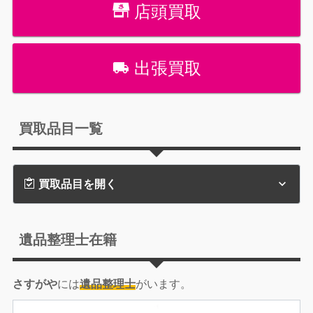
店頭買取
出張買取
買取品目一覧
買取品目を開く
遺品整理士在籍
さすがや
には
遺品整理士
がいます。