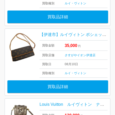
買取種別
ルイ・ヴィトン
買取品詳細
【伊達市】ルイヴィトン ポシェットツインを買取しました！
35,000
買取金額
円
買取店舗
さすがやイオン伊達店
買取日
08月10日
買取種別
ルイ・ヴィトン
買取品詳細
Louis Vuitton ルイヴィトン ナノノエ モノグラムアンプラント