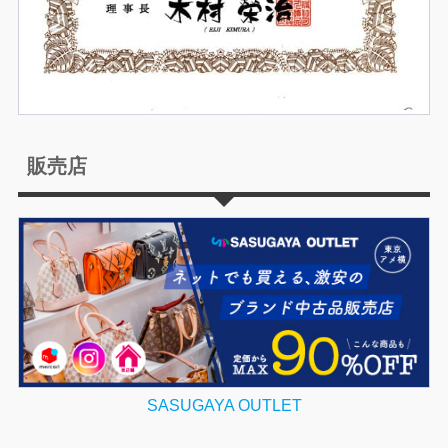
販売店
SASUGAYA OUTLET