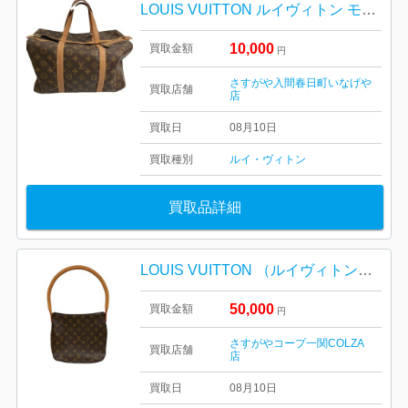
LOUIS VUITTON ルイヴィトン モノグラム bag サック・スプール
10,000
買取金額
円
さすがや入間春日町いなげや
買取店舗
店
買取日
08月10日
買取種別
ルイ・ヴィトン
買取品詳細
LOUIS VUITTON （ルイヴィトン） ルーピングMM モノグラム・キャンバス ワンショルダーバッグ
50,000
買取金額
円
さすがやコープ一関COLZA
買取店舗
店
買取日
08月10日