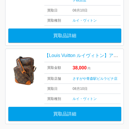
テ秋田店
買取日
08月10日
買取種別
ルイ・ヴィトン
買取品詳細
【Louis Vuitton ルイヴィトン】アマゾン・モノグラム・キャンバス・ショルダーバック・メンズ・レディース
38,000
買取金額
円
買取店舗
さすがや青森駅ビルラビナ店
買取日
08月10日
買取種別
ルイ・ヴィトン
買取品詳細