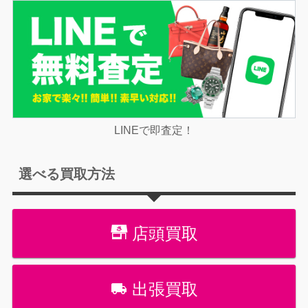
LINEで即査定！
選べる買取方法
店頭買取
出張買取