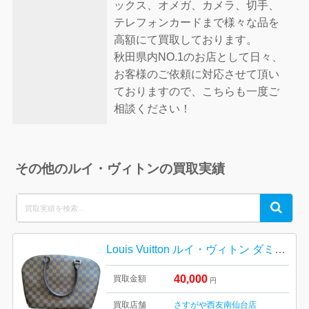
ックス、オメガ、カメラ、切手、
テレフォンカードまで様々な品を
高額にて買取しております。
秋田県内NO.1のお店として日々、
お客様のご依頼に対応させて頂い
ておりますので、こちらも一度ご
相談ください！
その他のルイ・ヴィトンの買取実績
Search
Search
for:
Louis Vuitton ルイ・ヴィトン ダミエ・エベヌ キャンバス
40,000
買取金額
円
買取店舗
さすがや西友南仙台店