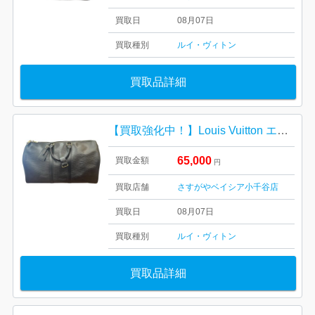
買取日
08月07日
買取種別
ルイ・ヴィトン
買取品詳細
【買取強化中！】Louis Vuitton エピ キーポル50 ルイ・ヴィトン ブランドバッグ
65,000
買取金額
円
買取店舗
さすがやベイシア小千谷店
買取日
08月07日
買取種別
ルイ・ヴィトン
買取品詳細