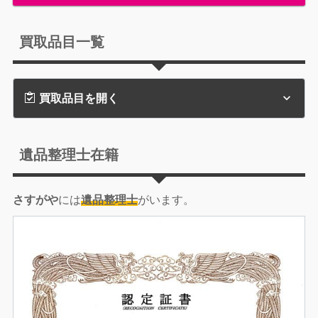
買取品目一覧
買取品目を開く
遺品整理士在籍
さすがや
には
遺品整理士
がいます。