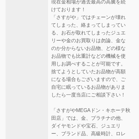
現在金相場が過去最高の高騰を続
けております！
「さすがや」ではチェーンが壊れ
てしまった、絡まってしまってい
る、お石が取れてしまったジュエ
リーや金のお買取りは勿論、金な
のか分からないお品物、どの様な
お品物でも比重計などの機械を使
用しお調べすることが可能です。
捨てようとしていたお品物が高額
になる場合もございますので、ご
自宅に眠っているお品物がありま
したら一度当店にご相談下さい！
「さすがやMEGAドン・キホーテ秋
田店」では、金、プラチナの他、
ダイヤモンドや宝石、ジュエリ
ー、ブランド品、高級時計、ロレ