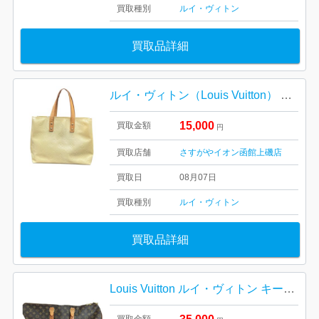
買取種別
ルイ・ヴィトン
買取品詳細
ルイ・ヴィトン（Louis Vuitton） モノグラム・ヴェルニ リード【イオン函館上磯店】
15,000
買取金額
円
買取店舗
さすがやイオン函館上磯店
買取日
08月07日
買取種別
ルイ・ヴィトン
買取品詳細
Louis Vuitton ルイ・ヴィトン キーポル45 M41428 モノグラム 札幌市 東区 元町