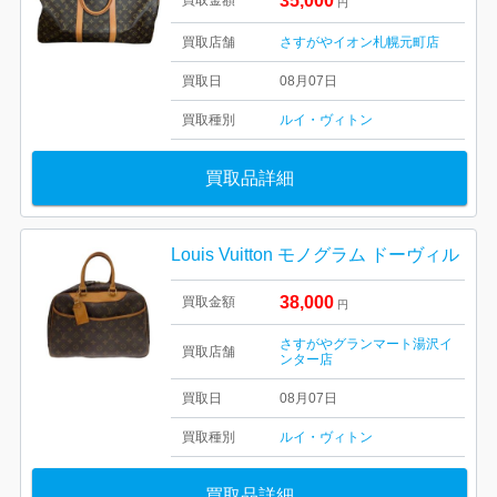
35,000
買取金額
円
買取店舗
さすがやイオン札幌元町店
買取日
08月07日
買取種別
ルイ・ヴィトン
買取品詳細
Louis Vuitton モノグラム ドーヴィル
38,000
買取金額
円
さすがやグランマート湯沢イ
買取店舗
ンター店
買取日
08月07日
買取種別
ルイ・ヴィトン
買取品詳細