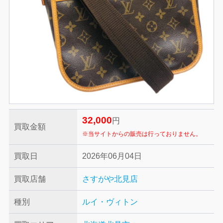
32,000
円
買取金額
※当サイトからの販売は行っておりません。
買取日
2026年06月04日
買取店舗
さすがや北見店
種別
ルイ・ヴィトン