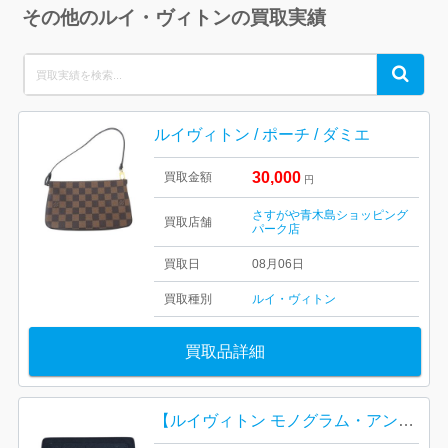
その他のルイ・ヴィトンの買取実績
Search
Search
for:
ルイヴィトン / ポーチ / ダミエ
30,000
買取金額
円
さすがや青木島ショッピング
買取店舗
パーク店
買取日
08月06日
買取種別
ルイ・ヴィトン
買取品詳細
【ルイヴィトン モノグラム・アンプラント ポルトフォイユ・クレア】