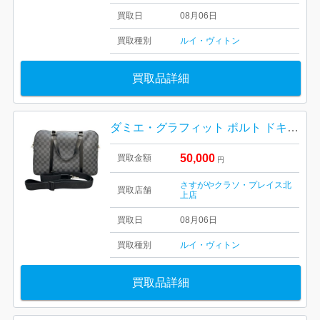
買取日
08月06日
買取種別
ルイ・ヴィトン
買取品詳細
ダミエ・グラフィット ポルト ドキュマン・ヴォワヤージュ 2WAYブリーフケースをお買取りいたしました！
50,000
買取金額
円
さすがやクラソ・プレイス北
買取店舗
上店
買取日
08月06日
買取種別
ルイ・ヴィトン
買取品詳細