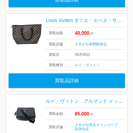
Louis Vuitton ダミエ・エベヌ・サレヤ PMトートバッグ
40,000
買取金額
円
買取店舗
さすがや長野駅前店
買取日
08月06日
買取種別
ルイ・ヴィトン
買取品詳細
ルイ・ヴィトン アルマンド メッセンジャー M42684
85,000
買取金額
円
さすがや宮古マリンコープ
買取店舗
DORA店