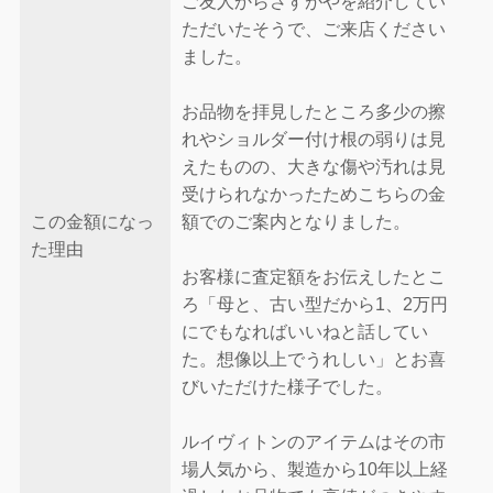
ご友人からさすがやを紹介してい
ただいたそうで、ご来店ください
ました。
お品物を拝見したところ多少の擦
れやショルダー付け根の弱りは見
えたものの、大きな傷や汚れは見
受けられなかったためこちらの金
この金額になっ
額でのご案内となりました。
た理由
お客様に査定額をお伝えしたとこ
ろ「母と、古い型だから1、2万円
にでもなればいいねと話してい
た。想像以上でうれしい」とお喜
びいただけた様子でした。
ルイヴィトンのアイテムはその市
場人気から、製造から10年以上経