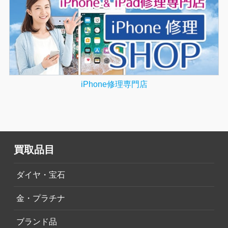
iPhone修理専門店
買取品目
ダイヤ・宝石
金・プラチナ
ブランド品