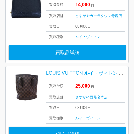
14,000
買取金額
円
買取店舗
さすがやガーラタウン青森店
買取日
08月06日
買取種別
ルイ・ヴィトン
買取品詳細
LOUIS VUITTON ルイ・ヴィトン ダミエ マレ N42240
25,000
買取金額
円
買取店舗
さすがや西條名寄店
買取日
08月06日
買取種別
ルイ・ヴィトン
買取品詳細