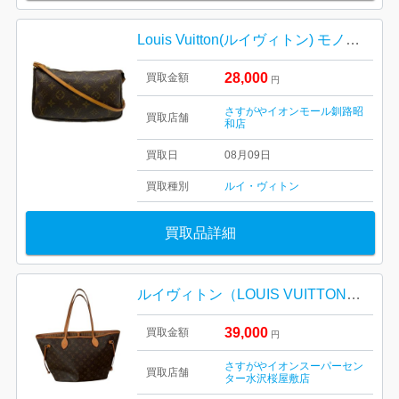
Louis Vuitton(ルイヴィトン) モノグラム ポシェット・アクセソワール キャンバス
28,000
買取金額
円
さすがやイオンモール釧路昭
買取店舗
和店
買取日
08月09日
買取種別
ルイ・ヴィトン
買取品詳細
ルイヴィトン（LOUIS VUITTON）モノグラム ネヴァーフルMM
39,000
買取金額
円
さすがやイオンスーパーセン
買取店舗
ター水沢桜屋敷店