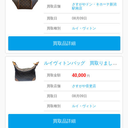
さすがやドン・キホーテ新潟
買取店舗
駅南店
買取日
08月09日
買取種別
ルイ・ヴィトン
買取品詳細
ルイヴィトンバッグ 買取りました！さすがや音更店
40,000
買取金額
円
買取店舗
さすがや音更店
買取日
08月09日
買取種別
ルイ・ヴィトン
買取品詳細