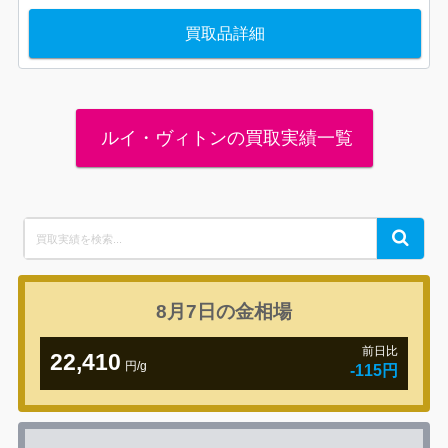
買取品詳細
ルイ・ヴィトンの買取実績一覧
Search
Search
for:
8月7日の
金相場
前日比
22,410
円/g
-115円