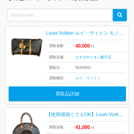
Search
Search
for:
Louis Vuitton ルイ・ヴィトン モノグラム キーポルバンドリエール60
40,000
買取金額
円
買取店舗
さすがやイオン横手店
買取日
08月09日
買取種別
ルイ・ヴィトン
買取品詳細
【使用感強くてもOK】Louis Vuitton モノグラム・エリプスMM
41,000
買取金額
円