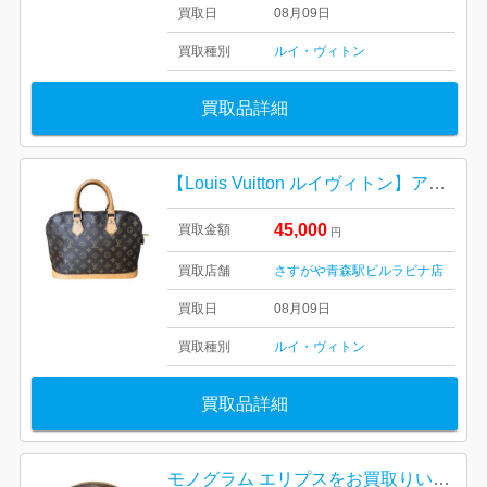
買取日
08月09日
買取種別
ルイ・ヴィトン
買取品詳細
【Louis Vuitton ルイヴィトン】アルマ・モノグラム・ミニバック・メンズ・レディース
45,000
買取金額
円
買取店舗
さすがや青森駅ビルラビナ店
買取日
08月09日
買取種別
ルイ・ヴィトン
買取品詳細
モノグラム エリプスをお買取りいたしました！