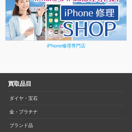
iPhone修理専門店
買取品目
ダイヤ・宝石
金・プラチナ
ブランド品