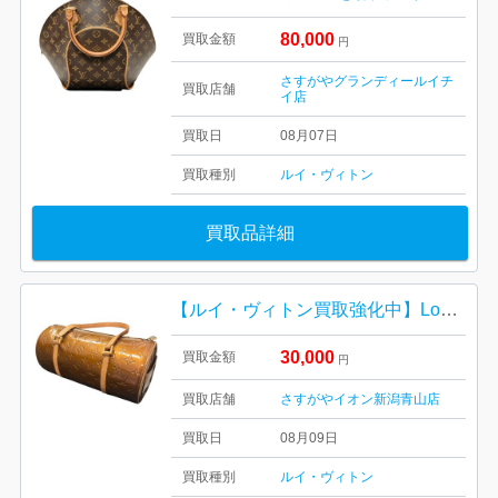
80,000
買取金額
円
さすがやグランディールイチ
買取店舗
イ店
買取日
08月07日
買取種別
ルイ・ヴィトン
買取品詳細
【ルイ・ヴィトン買取強化中】Louis Vuitton ルイ・ヴィトン ヴェルニ サットン
30,000
買取金額
円
買取店舗
さすがやイオン新潟青山店
買取日
08月09日
買取種別
ルイ・ヴィトン