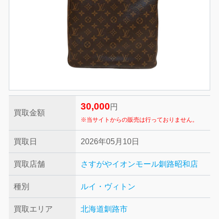
30,000
円
買取金額
※当サイトからの販売は行っておりません。
買取日
2026年05月10日
買取店舗
さすがやイオンモール釧路昭和店
種別
ルイ・ヴィトン
買取エリア
北海道釧路市