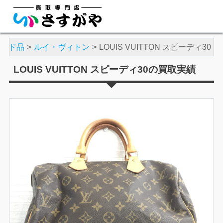
ランド品
ルイ・ヴィトン
LOUIS VUITTON スピーディ30
LOUIS VUITTON スピーディ30の買取実績