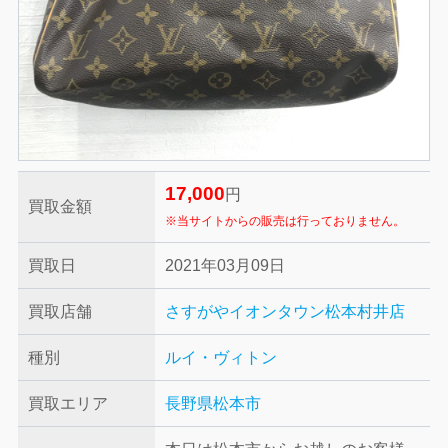
17,000
円
買取金額
※当サイトからの販売は行っておりません。
買取日
2021年03月09日
買取店舗
さすがやイオンタウン松本村井店
種別
ルイ・ヴィトン
買取エリア
長野県松本市