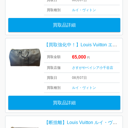
買取日
08月07日
買取種別
ルイ・ヴィトン
買取品詳細
【買取強化中！】Louis Vuitton エピ キーポル50 ルイ・ヴィトン ブランドバッグ
65,000
買取金額
円
買取店舗
さすがやベイシア小千谷店
買取日
08月07日
買取種別
ルイ・ヴィトン
買取品詳細
【断捨離】Louis Vuitton ルイ・ヴィトン ポシェット・アクセソワール