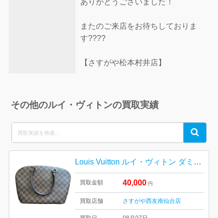
ありがとうございました！
またのご来店をお待ちしておりま
す????
【さすがや松本村井店】
その他のルイ・ヴィトンの買取実績
Search
Search
for:
Louis Vuitton ルイ・ヴィトン ダミエ・エベヌ キャンバス
40,000
買取金額
円
買取店舗
さすがや西友南仙台店