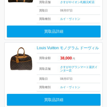
買取店舗
さすがやイオン札幌元町店
買取日
08月07日
買取種別
ルイ・ヴィトン
買取品詳細
Louis Vuitton モノグラム ドーヴィル
38,000
買取金額
円
さすがやグランマート湯沢イ
買取店舗
ンター店
買取日
08月07日
買取種別
ルイ・ヴィトン
買取品詳細