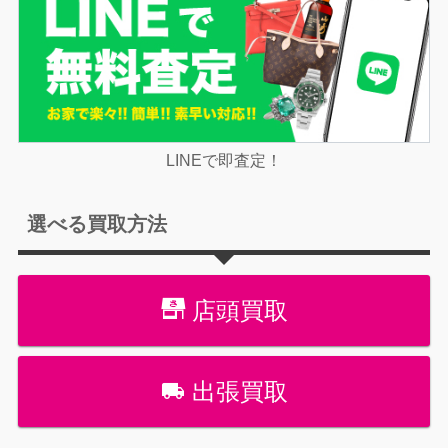
LINEで即査定！
選べる買取方法
店頭買取
出張買取