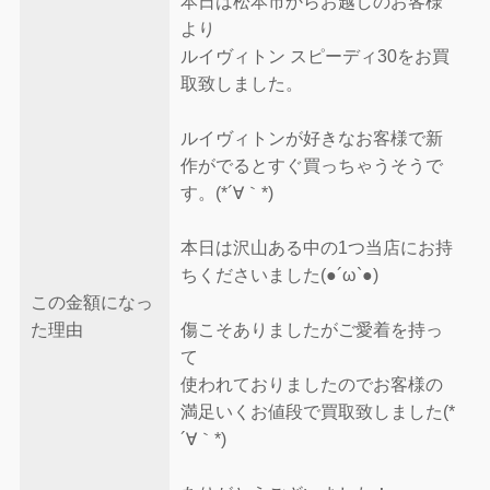
本日は松本市からお越しのお客様
より
ルイヴィトン スピーディ30をお買
取致しました。
ルイヴィトンが好きなお客様で新
作がでるとすぐ買っちゃうそうで
す。(*´∀｀*)
本日は沢山ある中の1つ当店にお持
ちくださいました(●︎´ω`●︎)
この金額になっ
た理由
傷こそありましたがご愛着を持っ
て
使われておりましたのでお客様の
満足いくお値段で買取致しました(*
´∀｀*)