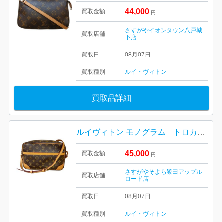
44,000
買取金額
円
さすがやイオンタウン八戸城
買取店舗
下店
買取日
08月07日
買取種別
ルイ・ヴィトン
買取品詳細
ルイヴィトン モノグラム トロカデロ27 M51274
45,000
買取金額
円
さすがやそよら飯田アップル
買取店舗
ロード店
買取日
08月07日
買取種別
ルイ・ヴィトン