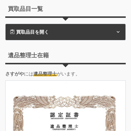
買取品目一覧
買取品目を開く
遺品整理士在籍
さすがや
には
遺品整理士
がいます。