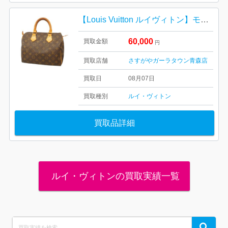
【Louis Vuitton ルイヴィトン】モノグラム・キャンバス・スピーディ30・メンズ・レディース
60,000
買取金額
円
買取店舗
さすがやガーラタウン青森店
買取日
08月07日
買取種別
ルイ・ヴィトン
買取品詳細
ルイ・ヴィトンの買取実績一覧
Search
Search