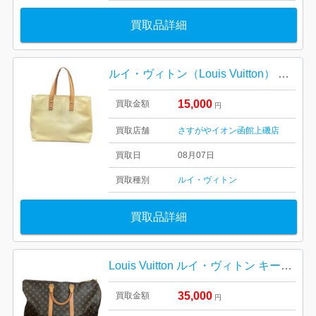
買取品詳細
ルイ・ヴィトン（Louis Vuitton） モノグラム・ヴェルニ リード【イオン函館上磯店】
15,000
買取金額
円
買取店舗
さすがやイオン函館上磯店
買取日
08月07日
買取種別
ルイ・ヴィトン
買取品詳細
Louis Vuitton ルイ・ヴィトン キーポル45 M41428 モノグラム 札幌市 東区 元町
35,000
買取金額
円