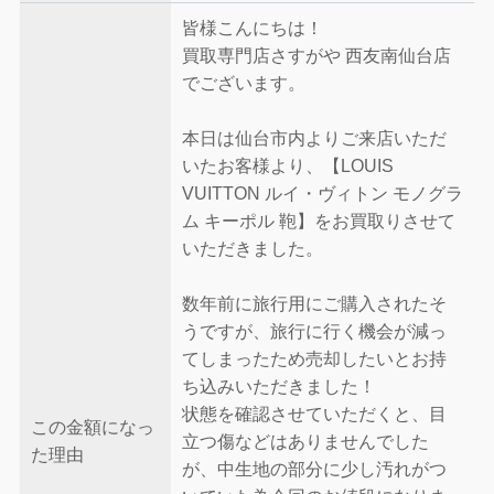
皆様こんにちは！
買取専門店さすがや 西友南仙台店
でございます。
本日は仙台市内よりご来店いただ
いたお客様より、【LOUIS
VUITTON ルイ・ヴィトン モノグラ
ム キーポル 鞄】をお買取りさせて
いただきました。
数年前に旅行用にご購入されたそ
うですが、旅行に行く機会が減っ
てしまったため売却したいとお持
ち込みいただきました！
状態を確認させていただくと、目
この金額になっ
立つ傷などはありませんでした
た理由
が、中生地の部分に少し汚れがつ