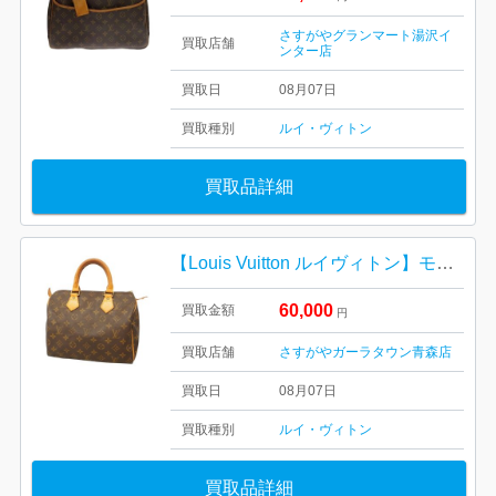
さすがやグランマート湯沢イ
買取店舗
ンター店
買取日
08月07日
買取種別
ルイ・ヴィトン
買取品詳細
【Louis Vuitton ルイヴィトン】モノグラム・キャンバス・スピーディ30・メンズ・レディース
60,000
買取金額
円
買取店舗
さすがやガーラタウン青森店
買取日
08月07日
買取種別
ルイ・ヴィトン
買取品詳細