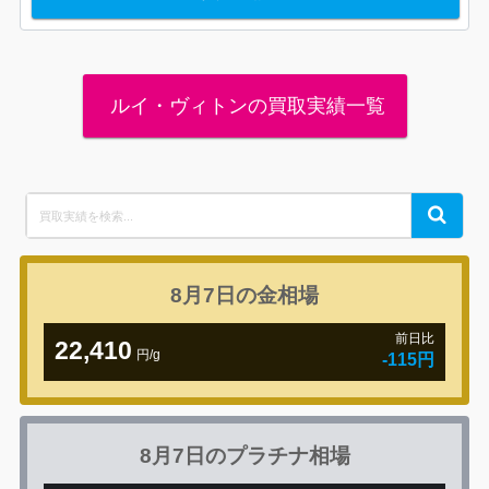
ルイ・ヴィトンの買取実績一覧
Search
Search
for:
8月7日の
金相場
前日比
22,410
円/g
-115円
8月7日の
プラチナ相場