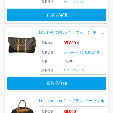
買取種別
ルイ・ヴィトン
買取品詳細
Louis Vuitton ルイ・ヴィトン キーポル45 M41428 モノグラム 札幌市 東区 元町
35,000
買取金額
円
買取店舗
さすがやイオン札幌元町店
買取日
08月07日
買取種別
ルイ・ヴィトン
買取品詳細
Louis Vuitton モノグラム ドーヴィル
38,000
買取金額
円