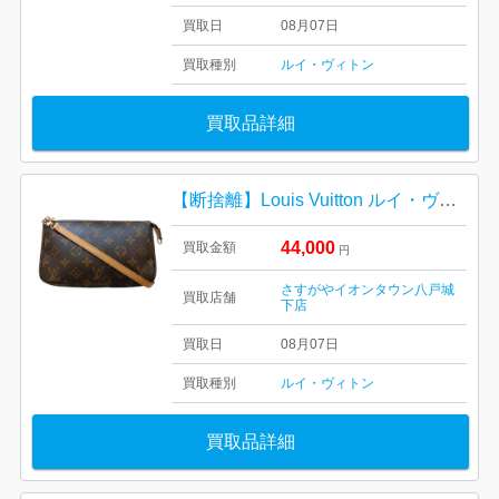
買取日
08月07日
買取種別
ルイ・ヴィトン
買取品詳細
【断捨離】Louis Vuitton ルイ・ヴィトン ポシェット・アクセソワール
44,000
買取金額
円
さすがやイオンタウン八戸城
買取店舗
下店
買取日
08月07日
買取種別
ルイ・ヴィトン
買取品詳細