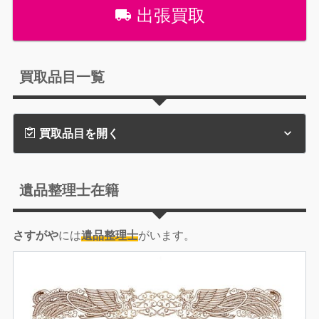
出張買取
買取品目一覧
買取品目を開く
遺品整理士在籍
さすがや
には
遺品整理士
がいます。