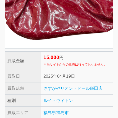
15,000
円
買取金額
※当サイトからの販売は行っておりません。
買取日
2025年04月19日
買取店舗
さすがやリオン・ドール鎌田店
種別
ルイ・ヴィトン
買取エリア
福島県福島市