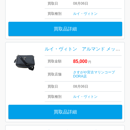
買取日
08月06日
買取種別
ルイ・ヴィトン
買取品詳細
ルイ・ヴィトン アルマンド メッセンジャー M42684
85,000
買取金額
円
さすがや宮古マリンコープ
買取店舗
DORA店
買取日
08月06日
買取種別
ルイ・ヴィトン
買取品詳細