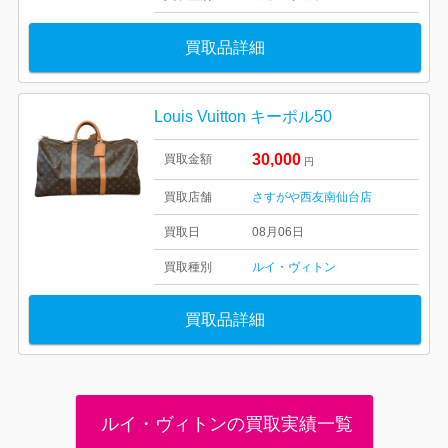
買取品詳細
Louis Vuitton キーポル50
30,000
買取金額
円
買取店舗
さすがや西友南仙台店
買取日
08月06日
買取種別
ルイ・ヴィトン
買取品詳細
ルイ・ヴィトンの買取実績一覧