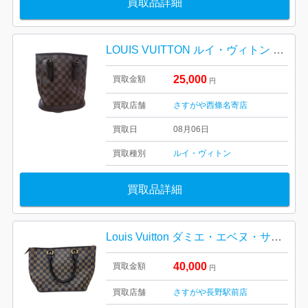
買取品詳細
LOUIS VUITTON ルイ・ヴィトン ダミエ マレ N42240
25,000
買取金額
円
買取店舗
さすがや西條名寄店
買取日
08月06日
買取種別
ルイ・ヴィトン
買取品詳細
Louis Vuitton ダミエ・エベヌ・サレヤ PMトートバッグ
40,000
買取金額
円
買取店舗
さすがや長野駅前店