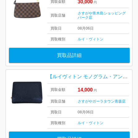
30,000
買取金額
円
さすがや青木島ショッピング
買取店舗
パーク店
買取日
08月06日
買取種別
ルイ・ヴィトン
買取品詳細
【ルイヴィトン モノグラム・アンプラント ポルトフォイユ・クレア】
14,000
買取金額
円
買取店舗
さすがやガーラタウン青森店
買取日
08月06日
買取種別
ルイ・ヴィトン