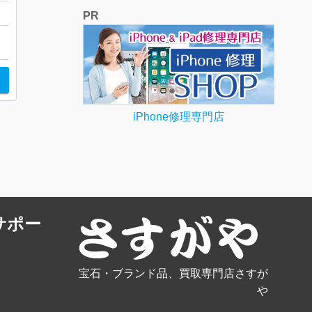
PR
iPhone修理専門店
サポー
宝石・ブランド品、買取専門店さすが
や