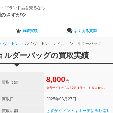
ナ・ブランド品を売るなら
開のさすがや
買取実績
よくある質問
・ヴィトン
ルイヴィトン ナイル ショルダーバッグ
ョルダーバッグの買取実績
8,000
円
買取金額
※当サイトからの販売は行っておりません。
買取日
2025年03月27日
買取店舗
さすがやドン・キホーテ新潟駅南店