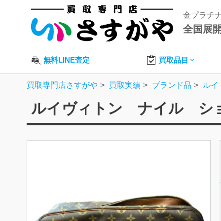
金プラチ
全国展
無料LINE査定
買取品目
買取専門店さすがや
買取実績
ブランド品
ルイ
ルイヴィトン ナイル シ