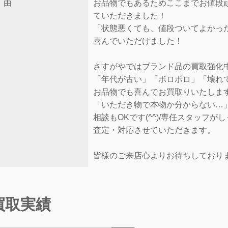
由
お品物でもあるためここまでお値段
ていただきました！
「状態悪くても、値段ついてよかっ
喜んでいただけました！
さすがやではブランド品の買取強化
「年代が古い」「ボロボロ」「壊れ
お品物でも喜んでお買取りいたしま
「いただき物で本物か分からない…
相談もOKです(^^)/専任スタッフが
査定・対応させていただきます。
皆様のご来店心よりお待ちしており
買取実績