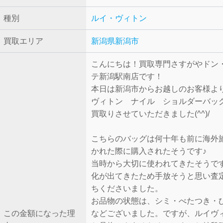
種別
ルイ・ヴィトン
買取エリア
新潟県新潟市
こんにちは！買取専門さすがやドン
テ新潟駅南店です！
本日は新潟市からお越しのお客様よ
ヴィトン ナイル ショルダーバッ
買取りさせていただきました(^^)/
こちらのバッグは何十年も前に海外
かれた際に購入されたそうです♪
当時から大切に使われてきたそうで
化が出てきたため手放そうと思い査
ちくださいました。
お品物の状態は、シミ・べたつき・
この金額になった理
などございました。ですが、ルイヴ