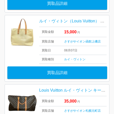
買取品詳細
ルイ・ヴィトン（Louis Vuitton） モノグラム・ヴェルニ リード【イオン函館上磯店】
15,000
買取金額
円
買取店舗
さすがやイオン函館上磯店
買取日
08月07日
買取種別
ルイ・ヴィトン
買取品詳細
Louis Vuitton ルイ・ヴィトン キーポル45 M41428 モノグラム 札幌市 東区 元町
35,000
買取金額
円
買取店舗
さすがやイオン札幌元町店