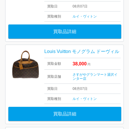
買取日
08月07日
買取種別
ルイ・ヴィトン
買取品詳細
Louis Vuitton モノグラム ドーヴィル
38,000
買取金額
円
さすがやグランマート湯沢イ
買取店舗
ンター店
買取日
08月07日
買取種別
ルイ・ヴィトン
買取品詳細