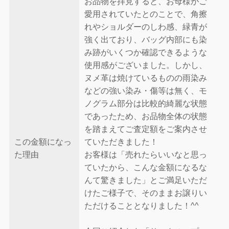
お品物を拝見すると、お母様がご
愛用されていたとのことで、角擦
れやショルダーのしわ感、緑青が
強く出ており、バッグ内部にも染
み跡がいくつか確認できるような
使用感がございました。しかし、
ヌメ革は焼けているものの雨染み
などの強い染み・傷等は無く、モ
ノグラム部分は比較的綺麗な状態
であったため、お品物全体の状態
を踏まえてご査定額をご案内させ
この金額になっ
ていただきました！
た理由
お客様は「売れたらいいなと思っ
ていたから、こんな金額になるな
んて驚きました」とご満足いただ
けたご様子で、そのままお譲りい
ただけることとなりました！^^