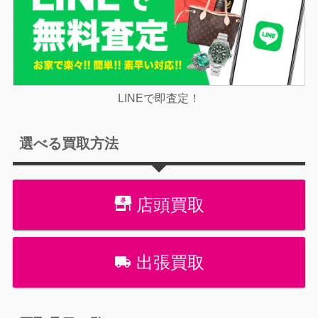
LINEで即査定！
選べる買取方法
店頭買取
出張買取