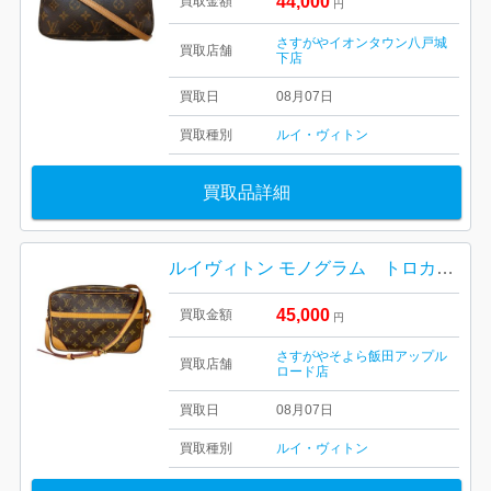
44,000
買取金額
円
さすがやイオンタウン八戸城
買取店舗
下店
買取日
08月07日
買取種別
ルイ・ヴィトン
買取品詳細
ルイヴィトン モノグラム トロカデロ27 M51274
45,000
買取金額
円
さすがやそよら飯田アップル
買取店舗
ロード店
買取日
08月07日
買取種別
ルイ・ヴィトン