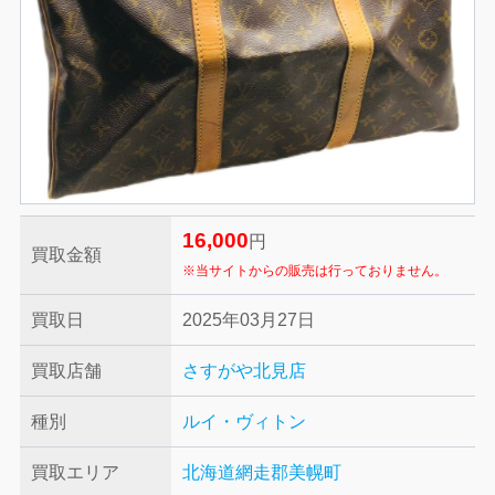
16,000
円
買取金額
※当サイトからの販売は行っておりません。
買取日
2025年03月27日
買取店舗
さすがや北見店
種別
ルイ・ヴィトン
買取エリア
北海道網走郡美幌町