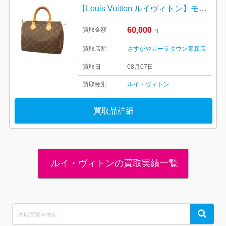
【Louis Vuitton ルイヴィトン】モノグラム・キャンバス・スピーディ30・メンズ・レディース
60,000
買取金額
円
買取店舗
さすがやガーラタウン青森店
買取日
08月07日
買取種別
ルイ・ヴィトン
買取品詳細
ルイ・ヴィトンの買取実績一覧
Search
Search
for: