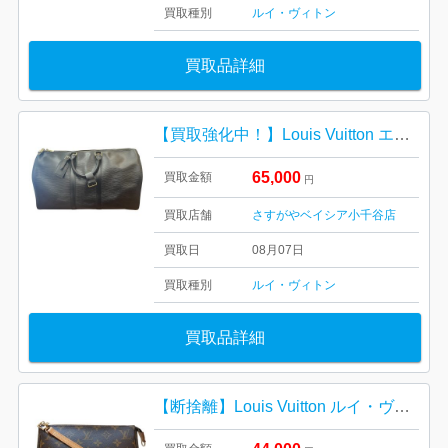
買取種別
ルイ・ヴィトン
買取品詳細
【買取強化中！】Louis Vuitton エピ キーポル50 ルイ・ヴィトン ブランドバッグ
65,000
買取金額
円
買取店舗
さすがやベイシア小千谷店
買取日
08月07日
買取種別
ルイ・ヴィトン
買取品詳細
【断捨離】Louis Vuitton ルイ・ヴィトン ポシェット・アクセソワール