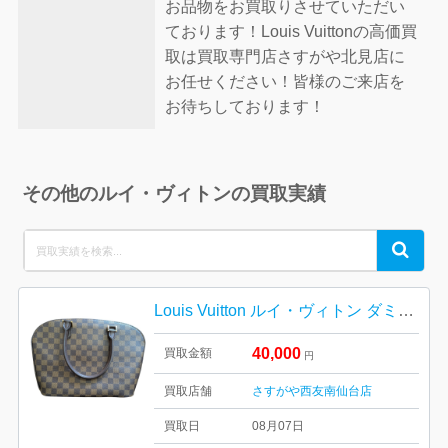
お品物をお買取りさせていただい
ております！Louis Vuittonの高価買
取は買取専門店さすがや北見店に
お任せください！皆様のご来店を
お待ちしております！
その他のルイ・ヴィトンの買取実績
Search
Search
for:
Louis Vuitton ルイ・ヴィトン ダミエ・エベヌ キャンバス
40,000
買取金額
円
買取店舗
さすがや西友南仙台店
買取日
08月07日