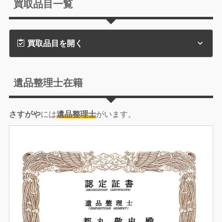
買取品目一覧
買取品目を開く
遺品整理士在籍
さすがや
には
遺品整理士
がいます。