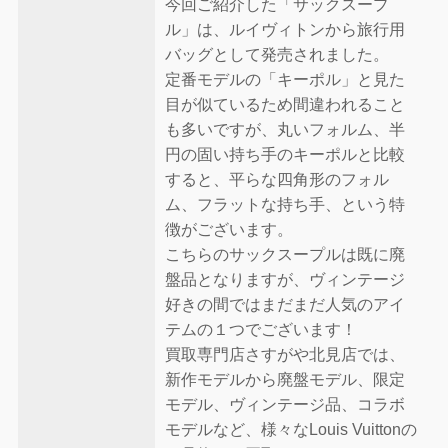
今回ご紹介した「サックスープ
ル」は、ルイヴィトンから旅行用
バッグとして発売されました。
定番モデルの「キーポル」と見た
目が似ているため間違われること
も多いですが、丸いフォルム、半
円の固い持ち手のキーポルと比較
すると、平らな四角形のフォル
ム、フラットな持ち手、という特
徴がございます。
こちらのサックスープルは既に廃
盤品となりますが、ヴィンテージ
好きの間ではまだまだ人気のアイ
テムの１つでございます！
買取専門店さすがや北見店では、
新作モデルから廃盤モデル、限定
モデル、ヴィンテージ品、コラボ
モデルなど、様々なLouis Vuittonの