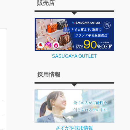
販売店
SASUGAYA OUTLET
採用情報
計
ガ
さすがや採用情報