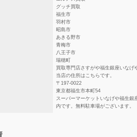
グッチ買取
福生市
羽村市
昭島市
あきる野市
青梅市
八王子市
瑞穂町
買取専門店さすがや福生銀座いなげ
当店の住所はこちらです。
〒197-0022
東京都福生市本町54
スーパーマーケットいなげや福生銀
内です。無料駐車場がございます。
績