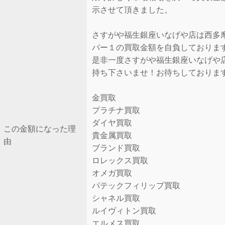
示させて頂きました。
さすがや福生銀座いなげや店は西多
バー１の買取金額を自負しておりま
是非一度さすがや福生銀座いなげや
持ち下さいませ！お待ちしておりま
金買取
プラチナ買取
ダイヤ買取
この金額になった理
貴金属買取
由
ブランド買取
ロレックス買取
オメガ買取
パテックフィリップ買取
シャネル買取
ルイヴィトン買取
エルメス買取