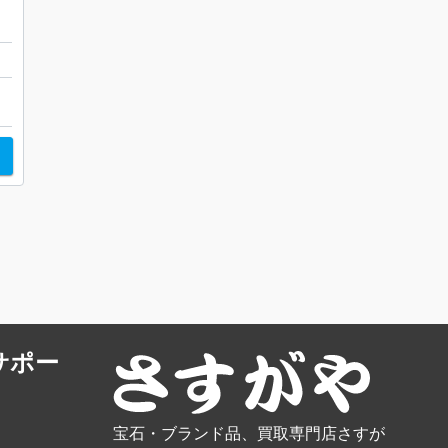
店
サポー
宝石・ブランド品、買取専門店さすが