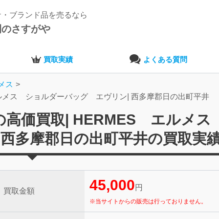
ナ・ブランド品を売るなら
開のさすがや
買取実績
よくある質問
メス
エルメス ショルダーバッグ エヴリン| 西多摩郡日の出町平井
価買取| HERMES エルメス
 西多摩郡日の出町平井の買取実
45,000
円
買取金額
※当サイトからの販売は行っておりません。