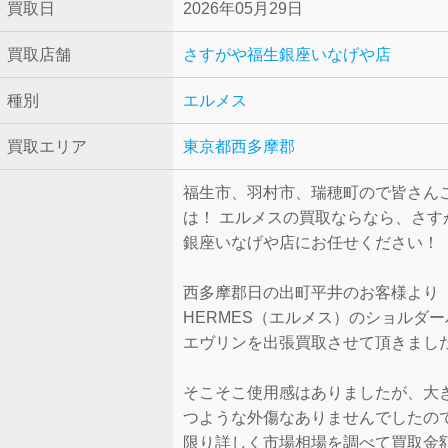
買取日
2026年05月29日
買取店舗
さすがや福生銀座いなげや店
種別
エルメス
買取エリア
東京都西多摩郡
福生市、羽村市、瑞穂町ので皆さん
は！ エルメスの買取ならなら、さす
銀座いなげや店にお任せください！
西多摩郡日の出町平井のお客様より
HERMES（エルメス）のショルダ
エヴリンを出張買取させて頂きまし
そこそこ使用感はありましたが、大
つような外傷なありませんでしたの
限り詳しく市場相場を調べて買取金