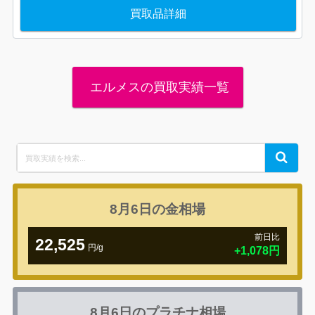
買取品詳細
エルメスの買取実績一覧
Search
Search
for:
8月6日の
金相場
前日比
22,525
円/g
+1,078円
8月6日の
プラチナ相場