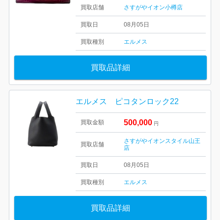
買取店舗
さすがやイオン小樽店
買取日
08月05日
買取種別
エルメス
買取品詳細
エルメス ピコタンロック22
500,000
買取金額
円
さすがやイオンスタイル山王
買取店舗
店
買取日
08月05日
買取種別
エルメス
買取品詳細