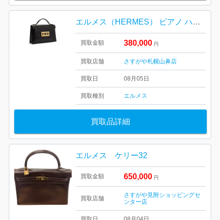
エルメス（HERMES） ピアノ ハンドバッグ
380,000
買取金額
円
買取店舗
さすがや札幌山鼻店
買取日
08月05日
買取種別
エルメス
買取品詳細
エルメス ケリー32
650,000
買取金額
円
さすがや見附ショッピングセ
買取店舗
ンター店
買取日
08月04日