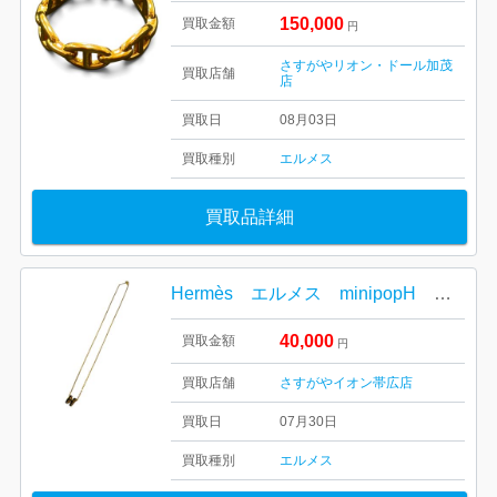
150,000
買取金額
円
さすがやリオン・ドール加茂
買取店舗
店
買取日
08月03日
買取種別
エルメス
買取品詳細
Hermès エルメス minipopH ネックレス
40,000
買取金額
円
買取店舗
さすがやイオン帯広店
買取日
07月30日
買取種別
エルメス