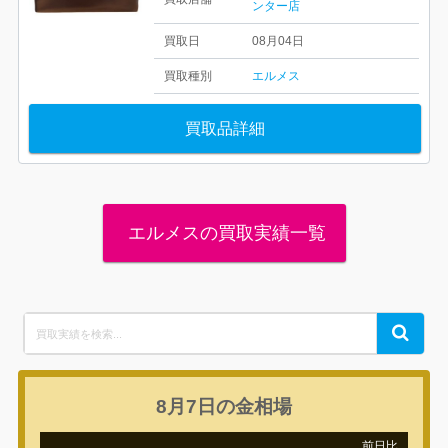
ンター店
買取日
08月04日
買取種別
エルメス
買取品詳細
エルメスの買取実績一覧
Search
Search
for:
8月7日の
金相場
前日比