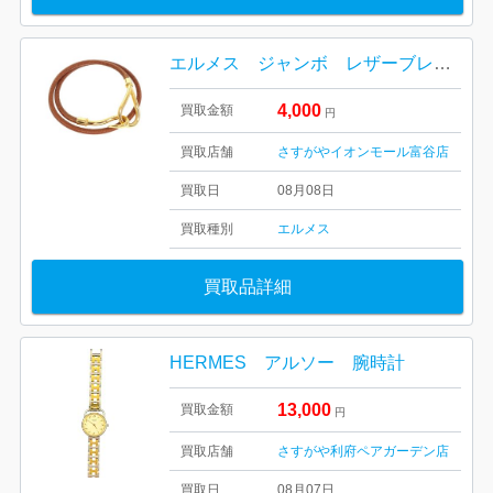
エルメス ジャンボ レザーブレスレッド
4,000
買取金額
円
買取店舗
さすがやイオンモール富谷店
買取日
08月08日
買取種別
エルメス
買取品詳細
HERMES アルソー 腕時計
13,000
買取金額
円
買取店舗
さすがや利府ペアガーデン店
買取日
08月07日