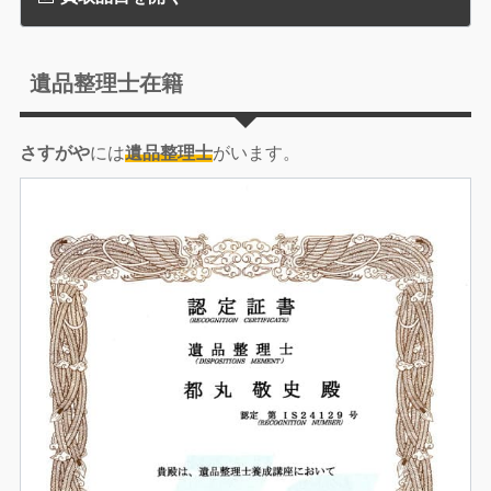
遺品整理士在籍
さすがや
には
遺品整理士
がいます。