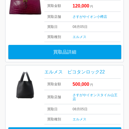
120,000
買取金額
円
買取店舗
さすがやイオン小樽店
買取日
08月05日
買取種別
エルメス
買取品詳細
エルメス ピコタンロック22
500,000
買取金額
円
さすがやイオンスタイル山王
買取店舗
店
買取日
08月05日
買取種別
エルメス