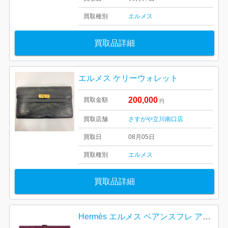
買取種別
エルメス
買取品詳細
エルメス ケリーウォレット
200,000
買取金額
円
買取店舗
さすがや立川南口店
買取日
08月05日
買取種別
エルメス
買取品詳細
Hermès エルメス ベアンスフレ アリゲーター 財布