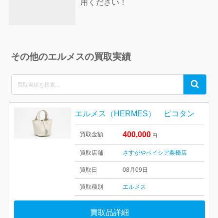
用ください！
その他のエルメスの買取実績
Search
Search
for:
エルメス（HERMES） ピコタン
400,000
買取金額
円
買取店舗
さすがやベイシア栗橋店
買取日
08月09日
買取種別
エルメス
買取品詳細