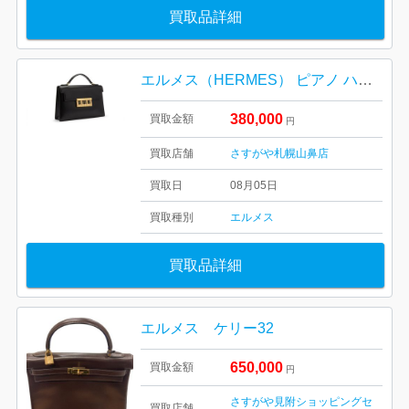
買取品詳細
エルメス（HERMES） ピアノ ハンドバッグ
380,000
買取金額
円
買取店舗
さすがや札幌山鼻店
買取日
08月05日
買取種別
エルメス
買取品詳細
エルメス ケリー32
650,000
買取金額
円
さすがや見附ショッピングセ
買取店舗