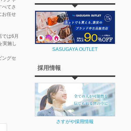
すべてさ
にお任せ
店では6月
を実施し
SASUGAYA OUTLET
ピングセ
採用情報
さすがや採用情報