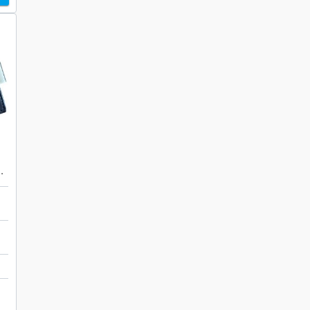
ド入れ ブランド 小物
店