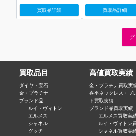
買取品詳細
買取品詳細
グ
買取品目
高値買取実績
ダイヤ・宝石
金・プラチナ買取実
金・プラチナ
喜平ネックレス・ブ
ブランド品
ト買取実績
ルイ・ヴィトン
ブランド品買取実績
エルメス
エルメス買取実
シャネル
ルイ・ヴィトン
グッチ
シャネル買取実