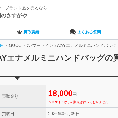
ナ・ブランド品を売るなら
開のさすがや
買取実績
よくある質問
チ
GUCCI バンブーライン 2WAYエナメルミニハンドバッグ
2WAYエナメルミニハンドバッグの
18,000
円
買取金額
※当サイトからの販売は行っておりません。
買取日
2026年06月05日