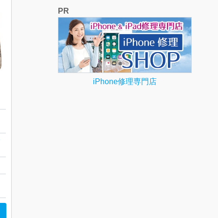
PR
iPhone修理専門店
バ