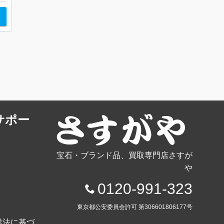
サポー
宝石・ブランド品、買取専門店さすが
や
0120-991-323
東京都公安委員会許可 第306601806177号
業法に基づ