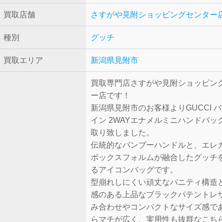
買取店舗
さすがや見附ショッピングセンター
種別
グッチ
買取エリア
新潟県見附市
買取専門店さすがや見附ショッピン
ー店です！
新潟県見附市のお客様よりGUCCI 
イン 2WAYエナメルミニハンドバッ
取り致しました。
伝統的なバンブーハンドルと、エレ
ボックスフォルムが融合したグッチ
るアイコンバッグです。
型崩れしにくい頑丈なバニティ構造
感のある上品なブラックパテントレ
み合わせやコンパクトなサイズ感で
らマチが広く、実用性も抜群なこち