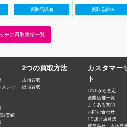
買取品詳細
買取品詳細
ッチの買取実績一覧
2つの買取方法
カスタマー
ト
績
店頭買取
レスレッ
出張買取
LINEから査定
全国店舗一覧
よくある質問
績
お問い合わせ
買取実績
FC加盟店募集
績
運営会社・古物営