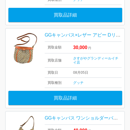
買取品詳細
GGキャンバス×レザー アビー Dリング ショルダーバッグをお買取りいたしました！
30,000
買取金額
円
さすがやグランディールイチ
買取店舗
イ店
買取日
08月05日
買取種別
グッチ
買取品詳細
GGキャンバス ワンショルダーバッグをお買取りいたしました！