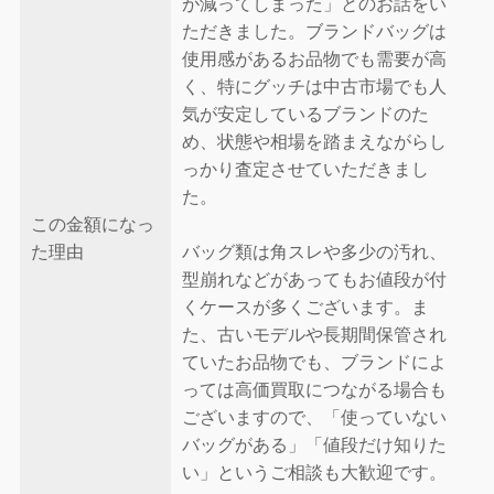
が減ってしまった」とのお話をい
ただきました。ブランドバッグは
使用感があるお品物でも需要が高
く、特にグッチは中古市場でも人
気が安定しているブランドのた
め、状態や相場を踏まえながらし
っかり査定させていただきまし
た。
この金額になっ
た理由
バッグ類は角スレや多少の汚れ、
型崩れなどがあってもお値段が付
くケースが多くございます。ま
た、古いモデルや長期間保管され
ていたお品物でも、ブランドによ
っては高価買取につながる場合も
ございますので、「使っていない
バッグがある」「値段だけ知りた
い」というご相談も大歓迎です。