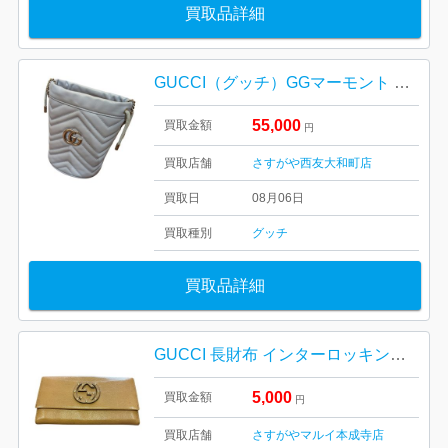
買取品詳細
GUCCI（グッチ）GGマーモント バケットバッグ
55,000
買取金額
円
買取店舗
さすがや西友大和町店
買取日
08月06日
買取種別
グッチ
買取品詳細
GUCCI 長財布 インターロッキング GG 428740
5,000
買取金額
円
買取店舗
さすがやマルイ本成寺店