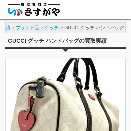
取実績
ブランド品
グッチ
GUCCI グッチ ハンドバッグ
GUCCI グッチ ハンドバッグの買取実績