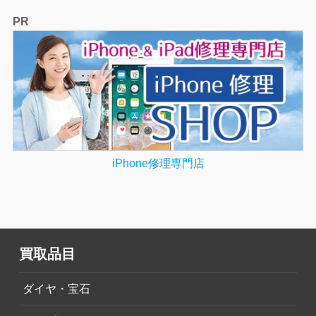
PR
iPhone修理専門店
買取品目
ダイヤ・宝石