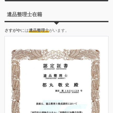
遺品整理士在籍
さすがや
には
遺品整理士
がいます。