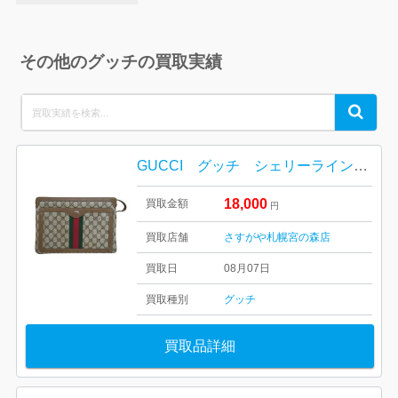
その他のグッチの買取実績
Search
Search
for:
GUCCI グッチ シェリーライン オールドグッチ ショルダーバッグ
18,000
買取金額
円
買取店舗
さすがや札幌宮の森店
買取日
08月07日
買取種別
グッチ
買取品詳細