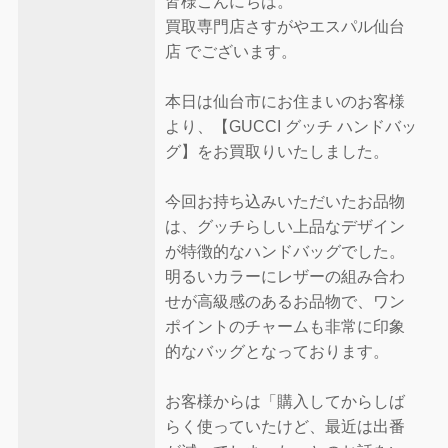
皆様こんにちは。
買取専門店さすがやエスパル仙台
店 でございます。
本日は仙台市にお住まいのお客様
より、【GUCCI グッチ ハンドバッ
グ】をお買取りいたしました。
今回お持ち込みいただいたお品物
は、グッチらしい上品なデザイン
が特徴的なハンドバッグでした。
明るいカラーにレザーの組み合わ
せが高級感のあるお品物で、ワン
ポイントのチャームも非常に印象
的なバッグとなっております。
お客様からは「購入してからしば
らく使っていたけど、最近は出番