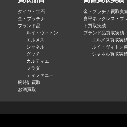
ダイヤ・宝石
金・プラチナ買取実
金・プラチナ
喜平ネックレス・ブ
ブランド品
ト買取実績
ルイ・ヴィトン
ブランド品買取実績
エルメス
エルメス買取実
シャネル
ルイ・ヴィトン
グッチ
シャネル買取実
カルティエ
プラダ
ティファニー
腕時計買取
お酒買取