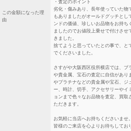
・査定のポイント
劣化・傷みあり、長年使っていた物
この金額になった理
もありましたがオールドグッチとし
由
ンドの価値、珍しいお品物をお持ち
ましたのでお値段上乗せで付けさせ
きました。
捨てようと思っていたとの事で、と
でくださいました。
さすがや大阪西区役所横店では、ブ
や貴金属、宝石の査定に自信があり
やプラチナなどの貴金属や宝石、ジ
ー、時計、切手、アクセサリーやイ
ョンまで色々なお品物を査定、買取
ただきます。
お気軽に当店へお持ちくださいませ
皆様のご来店を心よりお待ちしてお