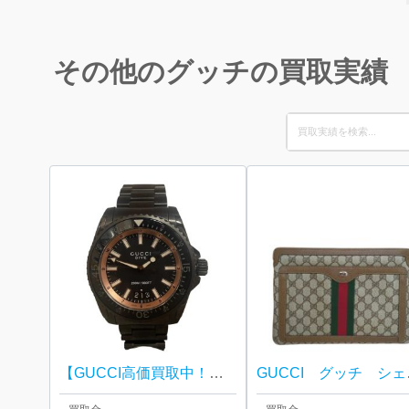
その他のグッチの買取実績
Search
for:
【GUCCI高価買取中！】GUCCI グッチ ダイヴ（DIVE)
GUCCI