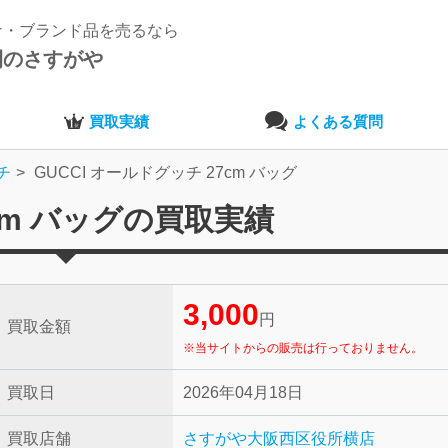
ナ・ブランド品を売るなら
開のさすがや
買取実績
よくある質問
チ
GUCCI オールドグッチ 27cm バッグ
7cm バッグの買取実績
3,000
円
買取金額
※当サイトからの販売は行っておりません。
買取日
2026年04月18日
買取店舗
さすがや大阪西区役所横店