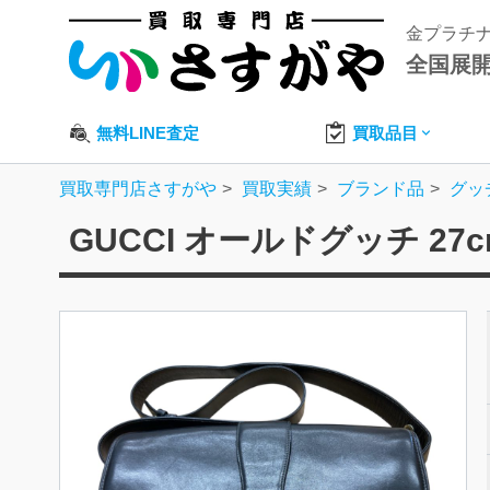
金プラチ
全国展
無料LINE査定
買取品目
買取専門店さすがや
買取実績
ブランド品
グッ
GUCCI オールドグッチ 2