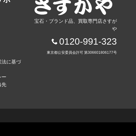
宝石・ブランド品、買取専門店さすが
や
0120-991-323
東京都公安委員会許可 第306601806177号
業法に基づ
シー
絡先