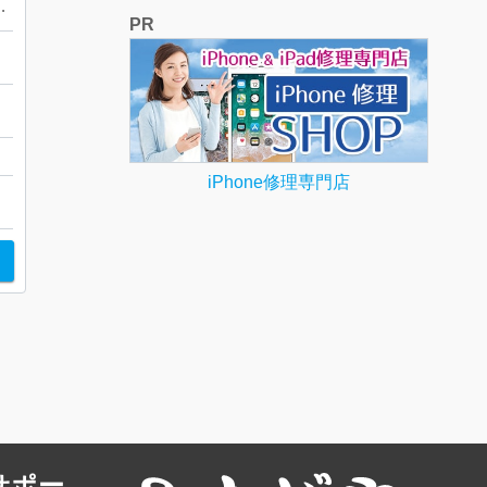
ント バケットバッグ
PR
町
iPhone修理専門店
サポー