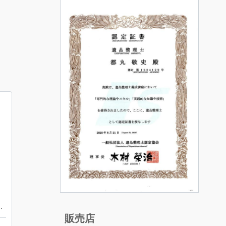
ス バッグ 買取り
販売店