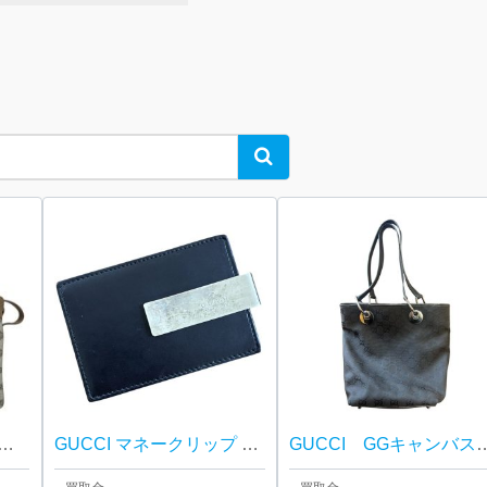
Search
 グッチ シェリーライン オールドグッチ ショルダーバッグ
GUCCI マネークリップ カード入れ ブランド 小物
GUCCI GGキャンバ