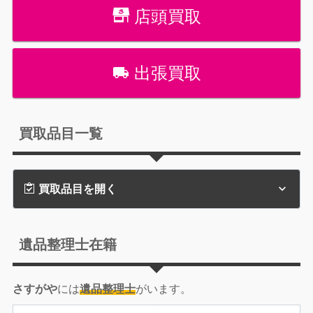
店頭買取
出張買取
買取品目一覧
買取品目を開く
遺品整理士在籍
さすがや
には
遺品整理士
がいます。