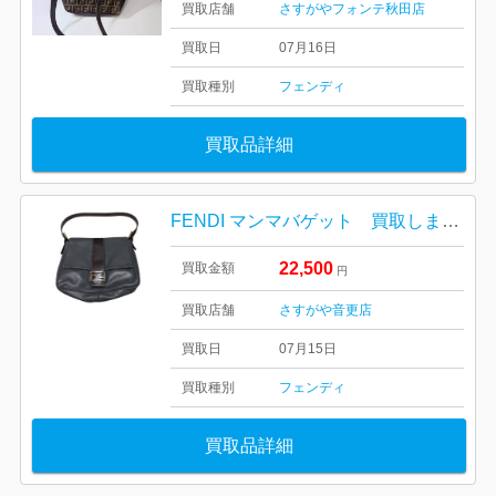
買取店舗
さすがやフォンテ秋田店
買取日
07月16日
買取種別
フェンディ
買取品詳細
FENDI マンマバゲット 買取しました！さすがや音更店
22,500
買取金額
円
買取店舗
さすがや音更店
買取日
07月15日
買取種別
フェンディ
買取品詳細