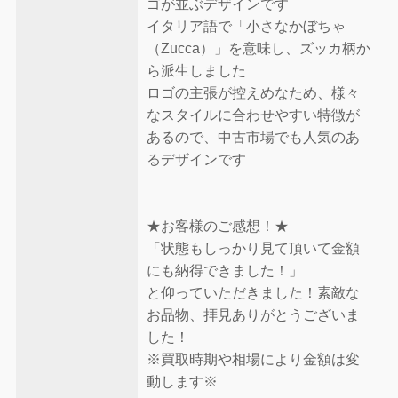
ゴが並ぶデザインです
イタリア語で「小さなかぼちゃ
（Zucca）」を意味し、ズッカ柄か
ら派生しました
ロゴの主張が控えめなため、様々
なスタイルに合わせやすい特徴が
あるので、中古市場でも人気のあ
るデザインです
★お客様のご感想！★
「状態もしっかり見て頂いて金額
にも納得できました！」
と仰っていただきました！素敵な
お品物、拝見ありがとうございま
した！
※買取時期や相場により金額は変
動します※