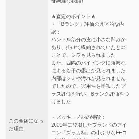
部綺麗な状態）
★査定のポイント★
・「Bランク」評価の具体的な内
訳：
ハンドル部分の皮に小さな凹みが
あり、掛けて収納されていたとの
ことで、シワも見られました
また、四隅のパイピングに角擦れ
による若干の露出が見られました
内部はシミや汚れが見られません
でしたので、実用性を重視したプ
ラス評価を行い、Bランク評価をつ
けました
・ズッキーノ柄の特徴：
この金額になっ
2001年に登場したブランドのアイ
た理由
コン「ズッカ柄」の小ぶりなFFロ