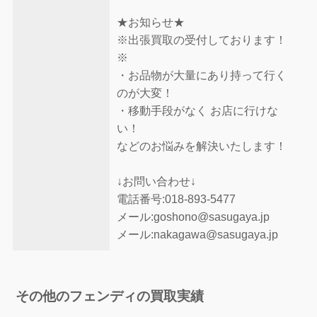
★お知らせ★
※出張買取の受付しております！
※
・お品物が大量にあり持って行く
のが大変！
・移動手段がなく お店に行けな
い！
などのお悩みを解決いたします！
↓お問い合わせ↓
電話番号:018-893-5477
メール:goshono@sasugaya.jp
メール:nakagawa@sasugaya.jp
その他のフェンディの買取実績