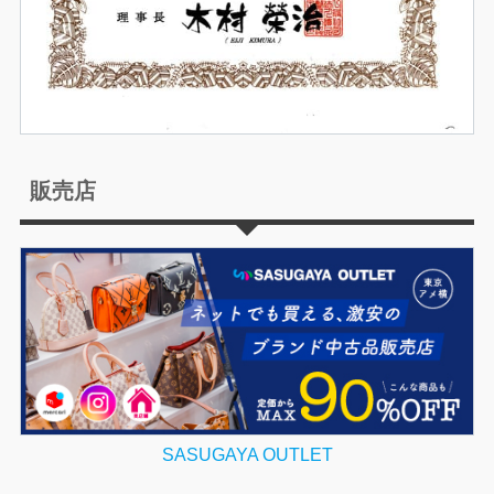
販売店
SASUGAYA OUTLET