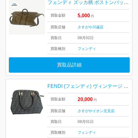
フェンディ ズッカ柄 ボストンバッグ PVC×レザー
5,000
買取金額
円
買取店舗
さすがや川越店
買取日
08月02日
買取種別
フェンディ
買取品詳細
FENDI (フェンディ) ヴィンテージ ズッカ柄 ハンドバック
20,000
買取金額
円
買取店舗
さすがやイオン北見店
買取日
08月01日
買取種別
フェンディ