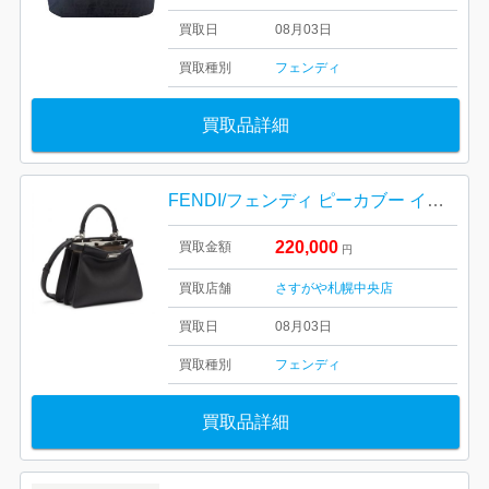
買取日
08月03日
買取種別
フェンディ
買取品詳細
FENDI/フェンディ ピーカブー イセユー スモール レザー
220,000
買取金額
円
買取店舗
さすがや札幌中央店
買取日
08月03日
買取種別
フェンディ
買取品詳細