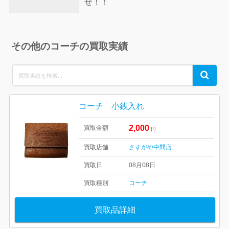
せ！！
その他のコーチの買取実績
Search
Search
for:
コーチ 小銭入れ
2,000
買取金額
円
買取店舗
さすがや中間店
買取日
08月08日
買取種別
コーチ
買取品詳細