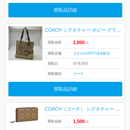
買取品詳細
COACH シグネチャー ポピー グラフィティ トートバッグ
2,000
買取金額
円
買取店舗
さすがやASTY清水駅店
買取日
07月29日
買取種別
コーチ
買取品詳細
COACH（コーチ） シグネチャー ラウンドファスナー長財布
1,500
買取金額
円