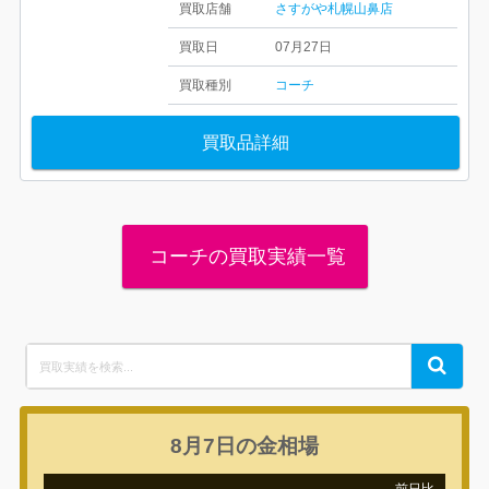
買取店舗
さすがや札幌山鼻店
買取日
07月27日
買取種別
コーチ
買取品詳細
コーチの買取実績一覧
Search
Search
for:
8月7日の
金相場