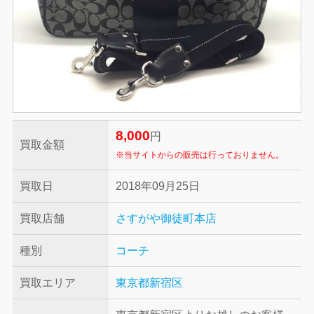
8,000
円
買取金額
※当サイトからの販売は行っておりません。
買取日
2018年09月25日
買取店舗
さすがや御徒町本店
種別
コーチ
買取エリア
東京都新宿区