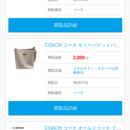
買取種別
コーチ
買取品詳細
COACH コーチ モリーバケットバッグ22 山形市
2,000
買取金額
円
さすがやドン・キホーテ山形
買取店舗
嶋南店
買取日
08月07日
買取種別
コーチ
買取品詳細
COACH コーチ オールドコーチ フルレザー バッグ USA製 ヴィンテージ