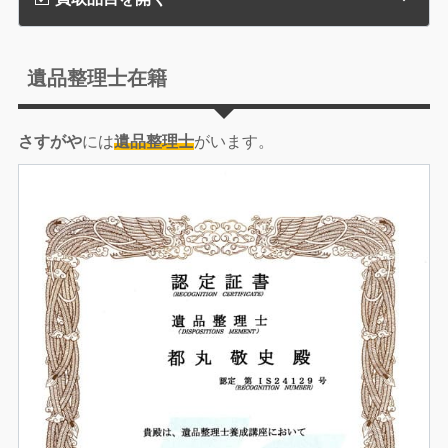
遺品整理士在籍
さすがや
には
遺品整理士
がいます。