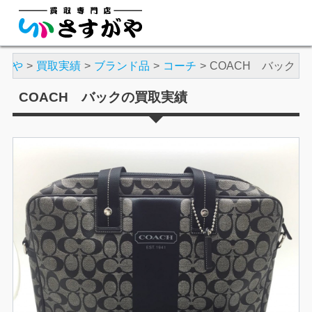
すがや
買取実績
ブランド品
コーチ
COACH バック
COACH バックの買取実績