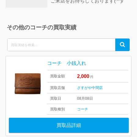
ご来店をお待ちしております(^^)/
その他のコーチの買取実績
Search
Search
for:
コーチ 小銭入れ
2,000
買取金額
円
買取店舗
さすがや中間店
買取日
08月08日
買取種別
コーチ
買取品詳細