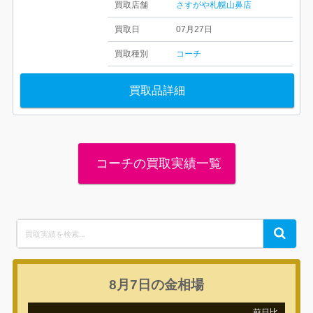
買取店舗
さすがや札幌山鼻店
買取日
07月27日
買取種別
コーチ
買取品詳細
コーチの買取実績一覧
Search
Search
for:
8月7日の
金相場
前日比