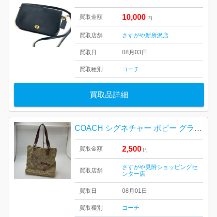
10,000
買取金額
円
買取店舗
さすがや新所沢店
買取日
08月03日
買取種別
コーチ
買取品詳細
COACH シグネチャー ポピー グラフィティ トートバッグ
2,500
買取金額
円
さすがや見附ショッピングセ
買取店舗
ンター店
買取日
08月01日
買取種別
コーチ