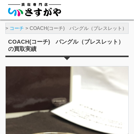
品
コーチ
COACH(コーチ) バングル（ブレスレット）
COACH(コーチ) バングル（ブレスレット）
の買取実績