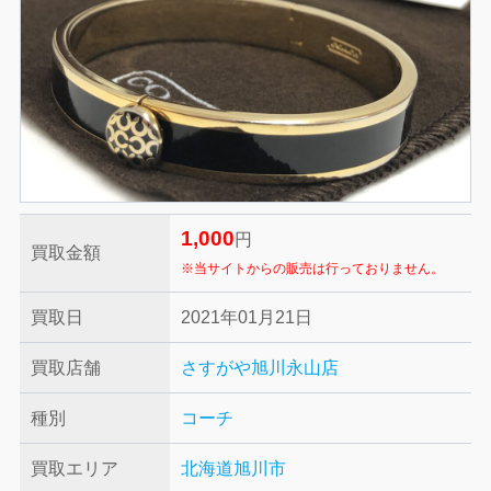
1,000
円
買取金額
※当サイトからの販売は行っておりません。
買取日
2021年01月21日
買取店舗
さすがや旭川永山店
種別
コーチ
買取エリア
北海道旭川市