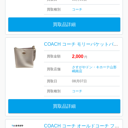
買取種別
コーチ
買取品詳細
COACH コーチ モリーバケットバッグ22 山形市
2,000
買取金額
円
さすがやドン・キホーテ山形
買取店舗
嶋南店
買取日
08月07日
買取種別
コーチ
買取品詳細
COACH コーチ オールドコーチ フルレザー バッグ USA製 ヴィンテージ