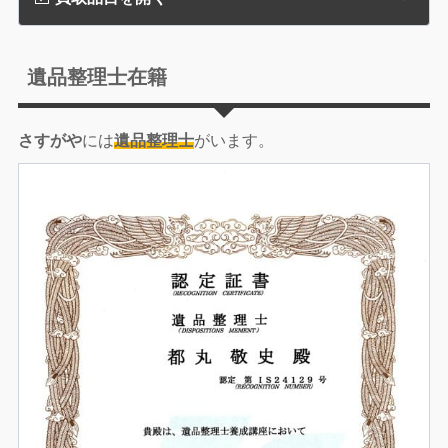
遺品整理士在籍
さすがや
には
遺品整理士
がいます。