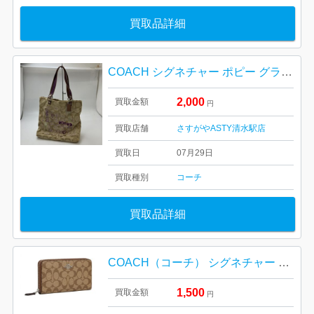
買取品詳細
COACH シグネチャー ポピー グラフィティ トートバッグ
2,000
買取金額
円
買取店舗
さすがやASTY清水駅店
買取日
07月29日
買取種別
コーチ
買取品詳細
COACH（コーチ） シグネチャー ラウンドファスナー長財布
1,500
買取金額
円