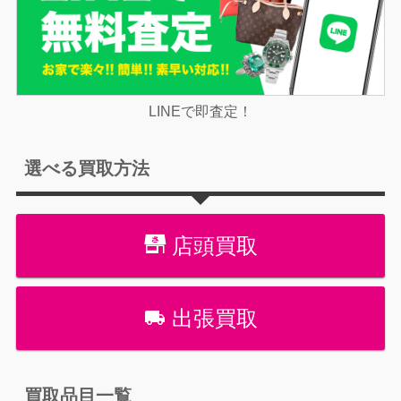
LINEで即査定！
選べる買取方法
店頭買取
出張買取
買取品目一覧