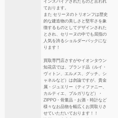
インスパイアされたものと言われ
ております。
また セリーヌのトリオンフは歴史
的な建造物の美しさと堅牢さを象
徴するものとしてデザインされた
とされ、セリーヌの中でも屈指の
人気を誇るショルダーバックにな
ります！
買取専門店さすがやイオンタウン
知花店では、ブランド品（ルイ・
ヴィトン、エルメス、グッチ、シ
ャネルなど）は勿論ですが、貴金
属・ジュエリー（ティファニー、
カルティエ、ブルガリなど）・
ZIPPO・骨董品・お酒・時計など
様々なお品物を幅広くお買取りさ
せていただいております！！