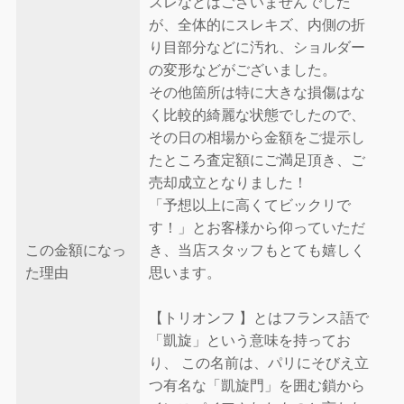
スレなどはございませんでした
が、全体的にスレキズ、内側の折
り目部分などに汚れ、ショルダー
の変形などがございました。
その他箇所は特に大きな損傷はな
く比較的綺麗な状態でしたので、
その日の相場から金額をご提示し
たところ査定額にご満足頂き、ご
売却成立となりました！
「予想以上に高くてビックリで
す！」とお客様から仰っていただ
この金額になっ
き、当店スタッフもとても嬉しく
た理由
思います。
【トリオンフ 】とはフランス語で
「凱旋」という意味を持ってお
り、 この名前は、パリにそびえ立
つ有名な「凱旋門」を囲む鎖から