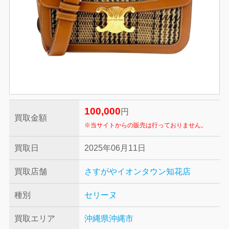
100,000
円
買取金額
※当サイトからの販売は行っておりません。
買取日
2025年06月11日
買取店舗
さすがやイオンタウン知花店
種別
セリーヌ
買取エリア
沖縄県沖縄市