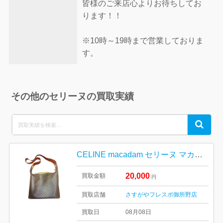
皆様のご来店心よりお待ちしてお
ります！！
※10時～19時まで営業しておりま
す。
その他のセリーヌの買取実績
Search
Search
for:
CELINE macadam セリーヌ マカダム柄 ワンショルダーバッグ
20,000
買取金額
円
買取店舗
さすがやフレスポ御所野店
買取日
08月08日