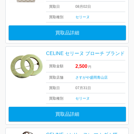
買取日
08月02日
買取種別
セリーヌ
買取品詳細
CELINE セリーヌ ブローチ ブランド
2,500
買取金額
円
買取店舗
さすがや盛岡青山店
買取日
07月31日
買取種別
セリーヌ
買取品詳細