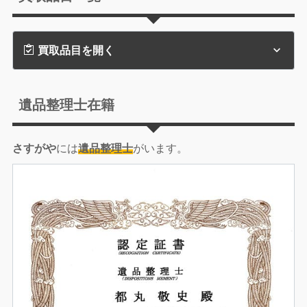
買取品目を開く
遺品整理士在籍
さすがや
には
遺品整理士
がいます。