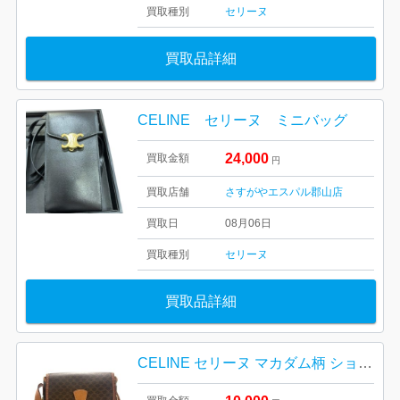
買取種別
セリーヌ
買取品詳細
CELINE セリーヌ ミニバッグ
24,000
買取金額
円
買取店舗
さすがやエスパル郡山店
買取日
08月06日
買取種別
セリーヌ
買取品詳細
CELINE セリーヌ マカダム柄 ショルダーバッグ｜前橋市元総社町