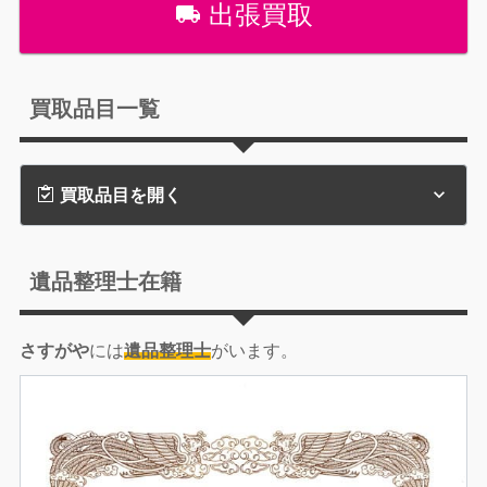
出張買取
買取品目一覧
買取品目を開く
遺品整理士在籍
さすがや
には
遺品整理士
がいます。