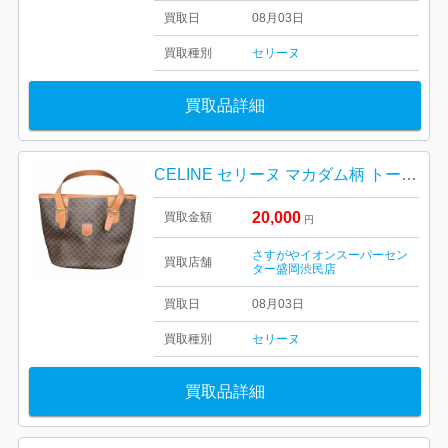
買取日
08月03日
買取種別
セリーヌ
買取品詳細
CELINE セリーヌ マカダム柄 トートバッグ
20,000
買取金額
円
さすがやイオンスーパーセン
買取店舗
ター盛岡渋民店
買取日
08月03日
買取種別
セリーヌ
買取品詳細