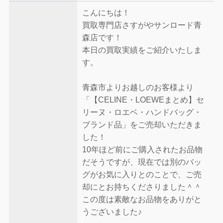
こんにちは！
買取専門店さすがやサンロード青
森店です！
本日の買取実績をご紹介いたしま
す。
青森市よりお越しのお客様より
「【CELINE・LOEWEまとめ】セ
リーヌ・ロエベ・ハンドバッグ・
ブランド品」をご売却いただきま
した！
10年ほど前にご購入されたお品物
だそうですが、現在では別のバッ
グがお気に入りとのことで、ご売
却にとお持ちくださりました＾＾
この度は素敵なお品物をありがと
うございました♪