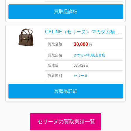
買取品詳細
CELINE（セリーヌ） マカダム柄 PVC×レザー 2WAY ハンドバッグ
30,000
買取金額
円
買取店舗
さすがや札幌山鼻店
買取日
07月28日
買取種別
セリーヌ
買取品詳細
セリーヌの買取実績一覧