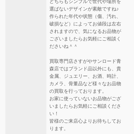
どちらもシンプルで世代や場所を
選ばないデザインが素敵ですね♪
作られた年代や状態（傷、汚れ、
破損など）によってお値段は左右
されますので、気になるお品物が
ございましたらお気軽にご相談く
ださいね＾＾
買取専門店さすがやサンロード青
森店ではブランド品以外にも、貴
金属、ジュエリー、お酒、時計、
カメラ、骨董品など様々なお品物
の買取を行っております。
お家に使っていないお品物がござ
いましたらお気軽にご相談くださ
い！
皆様のご来店心よりお待ちしてお
ります。