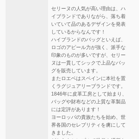
セリーヌの人気が高い理由は、ハ
イブランドでありながら、落ち着
いていて品のあるデザインを発表
しているからなんです！
ハイブランドのバッグといえば、
ロゴのアピール力が強く、派手な
印象のものが多いですが、セリー
ヌは一貫してシックで上品なバッ
グを販売しています。
またロエベはスペインに本社を置
くラグジュアリーブランドです。
1846年に皮革工房として始まり、
バッグや財布などの上質な革製品
には定評があります！
ヨーロッパの貴族たちを始め、世
界各国のセレブリティを虜にして
きました。