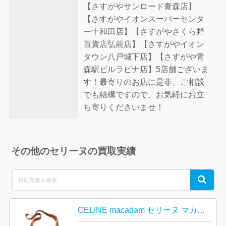
【さすがやサンロード青森店】
【さすがやイオンスーパーセンタ
ー十和田店】【さすがやさくら野
百貨店弘前店】【さすがやイオン
タウン八戸城下店】【さすがや青
森駅ビルラビナ店】5店舗ございま
す！最寄りのお店に是非、ご相談
でも結構ですので、お気軽にお立
ち寄りくださいませ！
その他のセリーヌの買取実績
Search
Search
for:
CELINE macadam セリーヌ マカダム柄 ワンショルダーバッグ