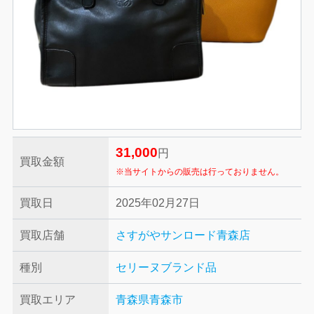
31,000
円
買取金額
※当サイトからの販売は行っておりません。
買取日
2025年02月27日
買取店舗
さすがやサンロード青森店
種別
セリーヌ
ブランド品
買取エリア
青森県青森市