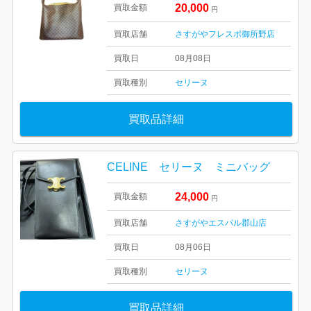
20,000
買取金額
円
買取店舗
さすがやフレスポ御所野店
買取日
08月08日
買取種別
セリーヌ
買取品詳細
CELINE セリーヌ ミニバッグ
24,000
買取金額
円
買取店舗
さすがやエスパル郡山店
買取日
08月06日
買取種別
セリーヌ
買取品詳細