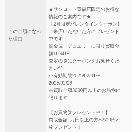
★サンロード青森店限定のお得な
情報のご案内です★
【2月限定バレンタインクーポン】
この金額になっ
ご来店いただいた方にプレゼント
た理由
中です！
貴金属・ジュエリーに限り買取金
額10%UP!
査定の際にクーポンをお見せくだ
さい^^
※有効期限2025/02/01〜
2025/02/28
※買取金額3000円以上のお品物に
限ります
【お買物券プレゼント中！】
買取金額1万円以上の方へ500円×1
枚プレゼント！