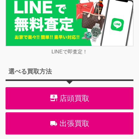
LINEで即査定！
選べる買取方法
店頭買取
出張買取