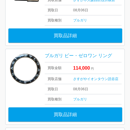
買取店舗
さすがや大阪西区役所横店
買取日
08月06日
買取種別
ブルガリ
買取品詳細
ブルガリ ビー・ゼロワン リング
114,000
買取金額
円
買取店舗
さすがやイオンタウン読谷店
買取日
08月06日
買取種別
ブルガリ
買取品詳細