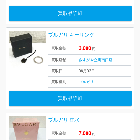
買取品詳細
ブルガリ キーリング
3,000
買取金額
円
買取店舗
さすがや立川南口店
買取日
08月03日
買取種別
ブルガリ
買取品詳細
ブルガリ 香水
7,000
買取金額
円