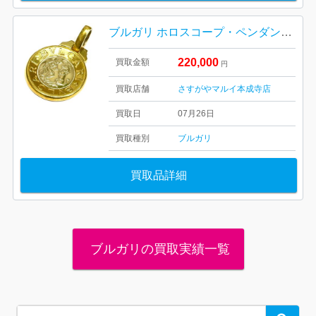
ブルガリ ホロスコープ・ペンダントトップ K18 BVLGARI
220,000
買取金額
円
買取店舗
さすがやマルイ本成寺店
買取日
07月26日
買取種別
ブルガリ
買取品詳細
ブルガリの買取実績一覧
Search