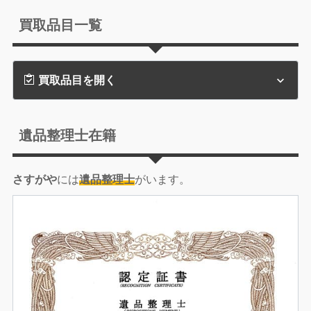
買取品目一覧
買取品目を開く
遺品整理士在籍
さすがや
には
遺品整理士
がいます。