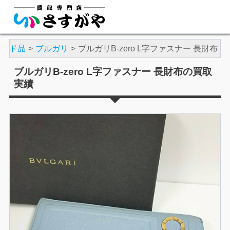
ランド品
ブルガリ
ブルガリB-zero L字ファスナー 長財布
ブルガリB-zero L字ファスナー 長財布の買取
実績