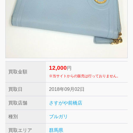
12,000
円
買取金額
※当サイトからの販売は行っておりません。
買取日
2018年09月02日
買取店舗
さすがや前橋店
種別
ブルガリ
買取エリア
群馬県