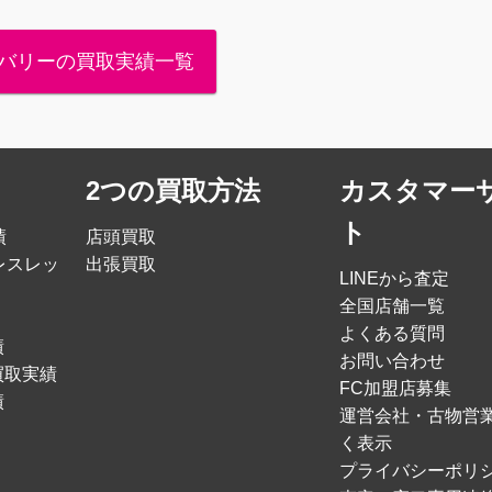
バリーの買取実績一覧
2つの買取方法
カスタマー
ト
績
店頭買取
レスレッ
出張買取
LINEから査定
全国店舗一覧
よくある質問
績
お問い合わせ
買取実績
FC加盟店募集
績
運営会社・古物営
く表示
プライバシーポリ