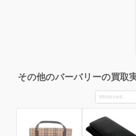
その他のバーバリーの買取
Search
for: