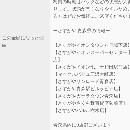
梅雨の時期はバックなどの状態が大
ります。状態が悪くなりやすいため
る方はぜひお気軽にご来店ください
ーさすがや 青森県の情報ー
この金額になった理
由
【さすがやイオンタウン八戸城下店
【さすがやイオンスーパーセンター
店】
【さすがやイオン七戸十和田駅前店
【マックスバリュ三沢大町店】
【さすがやサンロード青森店】
【さすがや青森駅ビルラビナ店】
【さすがやガーラタウン青森店】
【さすがやさくら野百貨店弘前店】
【さすがやハルル樹木店】
青森県内に9店舗ございます。