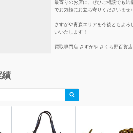
最寄りのお店に、ぜひご相談でも結
でお気軽にお立ち寄りくださいませ♪
さすがや青森エリアを今後ともよろ
いいたします！
買取専門店 さすがや さくら野百貨店
実績
Search