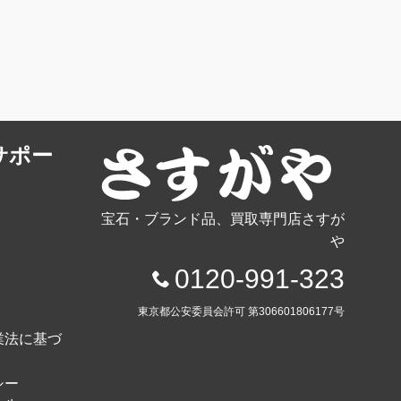
サポー
宝石・ブランド品、買取専門店さすが
や
0120-991-323
東京都公安委員会許可 第306601806177号
業法に基づ
シー