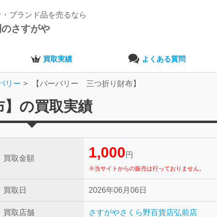
ナ・ブランド品を売るなら
開のさすがや
買取実績
よくある質問
バリー
【バーバリー 三つ折り財布】
布】の買取実績
1,000
円
買取金額
※当サイトからの販売は行っておりません。
買取日
2026年06月06日
買取店舗
さすがやさくら野百貨店弘前店