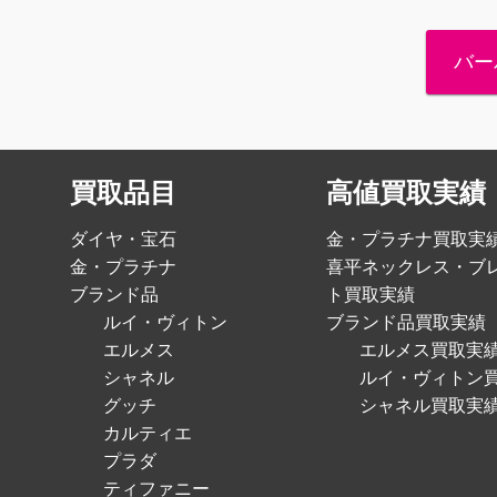
バー
買取品目
高値買取実績
ダイヤ・宝石
金・プラチナ買取実
金・プラチナ
喜平ネックレス・ブ
ブランド品
ト買取実績
ルイ・ヴィトン
ブランド品買取実績
エルメス
エルメス買取実
シャネル
ルイ・ヴィトン
グッチ
シャネル買取実
カルティエ
プラダ
ティファニー