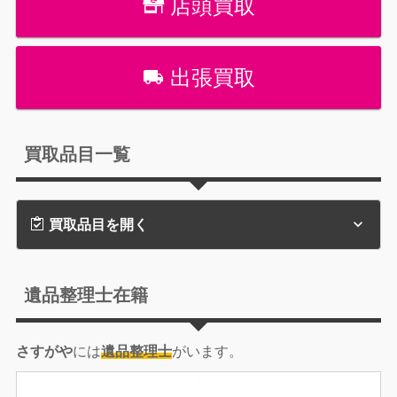
店頭買取
出張買取
買取品目一覧
買取品目を開く
遺品整理士在籍
さすがや
には
遺品整理士
がいます。