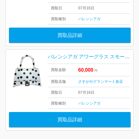
買取日
07月16日
買取種別
バレンシアガ
買取品詳細
バレンシアガ アワーグラス スモールサイズ スプレードットモデル
60,000
買取金額
円
買取店舗
さすがやグランマート泉店
買取日
07月16日
買取種別
バレンシアガ
買取品詳細