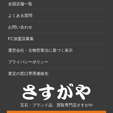
全国店舗一覧
よくある質問
お問い合わせ
FC加盟店募集
運営会社・古物営業法に基づく表示
プライバシーポリシー
査定の窓口専用連絡先
宝石・ブランド品、買取専門店さすがや