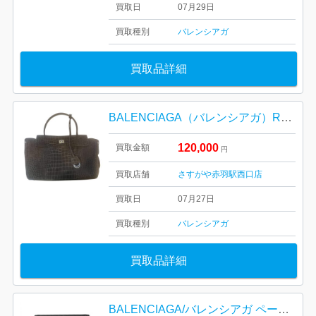
買取日
07月29日
買取種別
バレンシアガ
買取品詳細
BALENCIAGA（バレンシアガ）RODEO 789772 バッグ
120,000
買取金額
円
買取店舗
さすがや赤羽駅西口店
買取日
07月27日
買取種別
バレンシアガ
買取品詳細
BALENCIAGA/バレンシアガ ペーパー ミニ ウォレット