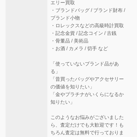
エリー買取
・ブランドバッグ / ブランド財布 /
ブランド小物
・ロレックスなどの高級時計買取
・記念金貨 / 記念コイン / 古銭
・骨董品 / 美術品
・お酒 / カメラ / 切手 など
「使っていないブランド品があ
る」
「昔買ったバッグやアクセサリー
の価値を知りたい」
「金やプラチナがいくらになるか
知りたい」
このようなお悩みがございました
ら、査定だけでも大歓迎です！も
ちろん査定は無料で行っておりま