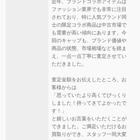
近年、ブランドコラボアイテムは
ファッション業界でも非常に注目
されており、特に人気ブランド同
士の限定コラボ商品は中古市場で
も需要が高い傾向にあります。今
回のキャップも、ブランド価値や
商品の状態、市場相場などを踏ま
え、一点一点丁寧に査定させてい
ただきました。
査定金額をお伝えしたところ、お
客様からは
「思っていたより高くてびっくり
しました！持ってきてよかったで
す！」
と嬉しいお言葉をいただくことが
できました。ご満足いただけるお
買取りができ、スタッフ一同大変