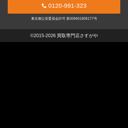
0120-991-323
東京都公安委員会許可 第306601806177号
©2015-2026
買取専門店さすがや