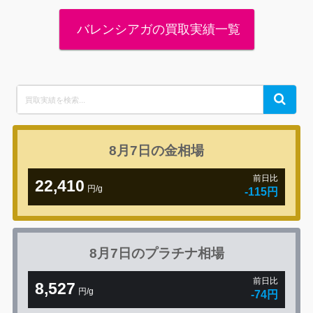
バレンシアガの買取実績一覧
Search
Search
for:
8月7日の
金相場
前日比
22,410
円/g
-115円
8月7日の
プラチナ相場
前日比
8,527
円/g
-74円