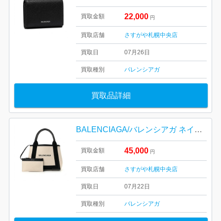
22,000
買取金額
円
買取店舗
さすがや札幌中央店
買取日
07月26日
買取種別
バレンシアガ
買取品詳細
BALENCIAGA/バレンシアガ ネイビー カバス S
45,000
買取金額
円
買取店舗
さすがや札幌中央店
買取日
07月22日
買取種別
バレンシアガ