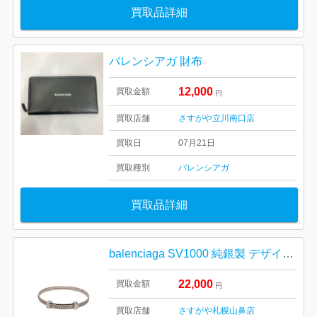
買取品詳細
バレンシアガ 財布
12,000
買取金額
円
買取店舗
さすがや立川南口店
買取日
07月21日
買取種別
バレンシアガ
買取品詳細
balenciaga SV1000 純銀製 デザイナーズリングの買取実績
22,000
買取金額
円
買取店舗
さすがや札幌山鼻店