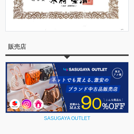
販売店
SASUGAYA OUTLET