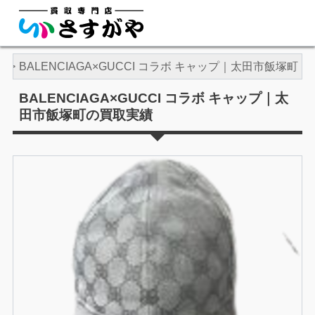
ガ
BALENCIAGA×GUCCI コラボ キャップ｜太田市飯塚町
BALENCIAGA×GUCCI コラボ キャップ｜太
田市飯塚町の買取実績