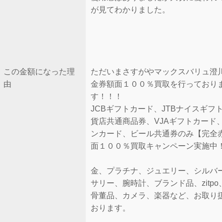
が見てわかりました。
この金額になった理
ただいまさすがやマックスバリュ澄
由
金券額面１００％買取を行っており
す！！！
JCBギフトカード、JTBナイスギフ
貨店共通商品券、VJAギフトカード
ンカード、ビール共通券のみ【完全
面１００％買取キャンペーン実施中
金、プラチナ、ジュエリー、シルバ
サリー、腕時計、ブランド品、zitp
骨董品、カメラ、楽器など、お取り
おります。