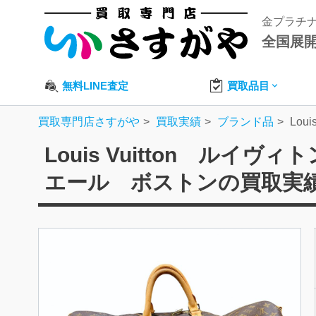
金プラチ
全国展
無料LINE査定
買取品目
買取専門店さすがや
買取実績
ブランド品
Lo
Louis Vuitton ル
エール ボストンの買取実