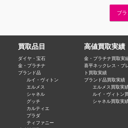
ブラ
買取品目
高値買取実績
ダイヤ・宝石
金・プラチナ買取実
金・プラチナ
喜平ネックレス・ブ
ブランド品
ト買取実績
ルイ・ヴィトン
ブランド品買取実績
エルメス
エルメス買取実
シャネル
ルイ・ヴィトン
グッチ
シャネル買取実
カルティエ
プラダ
ティファニー