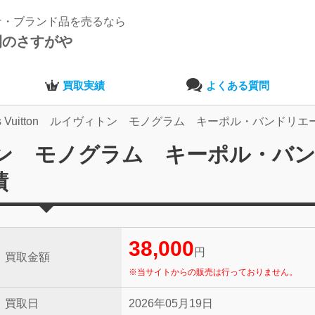
ナ・ブランド品を売るなら
開のさすがや
買取実績
よくある質問
uis Vuitton ルイヴィトン モノグラム キーポル・バンドリ
イヴィトン モノグラム キーポル・バ
績
38,000
円
買取金額
※当サイトからの販売は行っておりません。
買取日
2026年05月19日