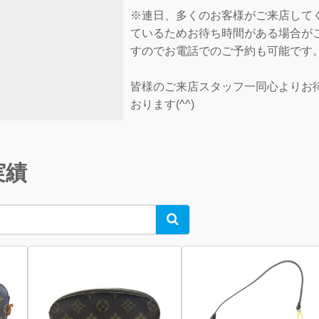
※連日、多くのお客様がご来店して
ているためお待ち時間がある場合が
すのでお電話でのご予約も可能です
皆様のご来店スタッフ一同心よりお
おります(^^)
実績
Search