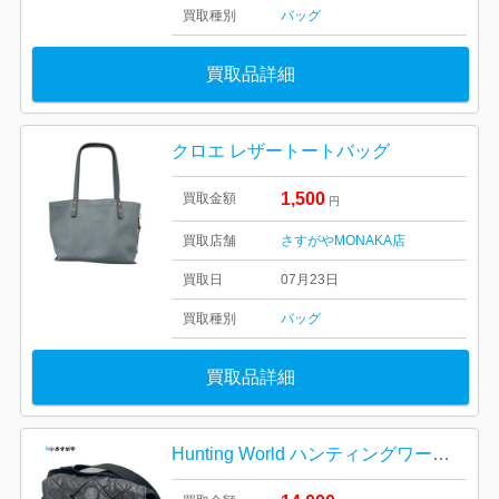
買取種別
バッグ
買取品詳細
クロエ レザートートバッグ
1,500
買取金額
円
買取店舗
さすがやMONAKA店
買取日
07月23日
買取種別
バッグ
買取品詳細
Hunting World ハンティングワールド キルティング ナイロン ショルダーバッグ