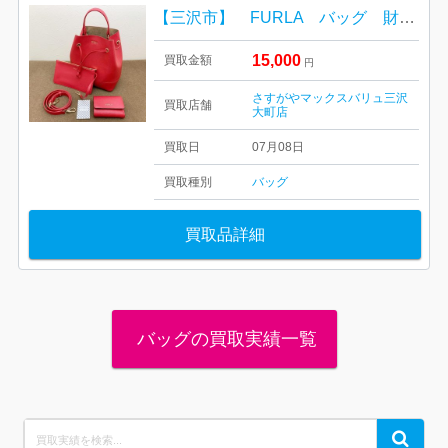
【三沢市】 FURLA バッグ 財布 をお買取り致しました！
15,000
買取金額
円
さすがやマックスバリュ三沢
買取店舗
大町店
買取日
07月08日
買取種別
バッグ
買取品詳細
バッグの買取実績一覧
Search
Search