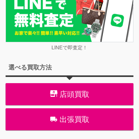
LINEで即査定！
選べる買取方法
店頭買取
出張買取