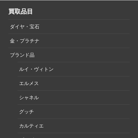
買取品目
ダイヤ・宝石
金・プラチナ
ブランド品
ルイ・ヴィトン
エルメス
シャネル
グッチ
カルティエ