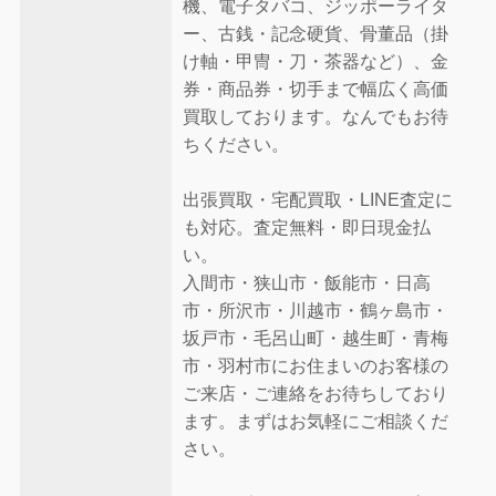
機、電子タバコ、ジッポーライタ
ー、古銭・記念硬貨、骨董品（掛
け軸・甲冑・刀・茶器など）、金
券・商品券・切手まで幅広く高価
買取しております。なんでもお待
ちください。
出張買取・宅配買取・LINE査定に
も対応。査定無料・即日現金払
い。
入間市・狭山市・飯能市・日高
市・所沢市・川越市・鶴ヶ島市・
坂戸市・毛呂山町・越生町・青梅
市・羽村市にお住まいのお客様の
ご来店・ご連絡をお待ちしており
ます。まずはお気軽にご相談くだ
さい。