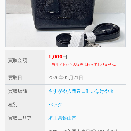
1,000
円
買取金額
※当サイトからの販売は行っておりません。
買取日
2026年05月21日
買取店舗
さすがや入間春日町いなげや店
種別
バッグ
買取エリア
埼玉県狭山市