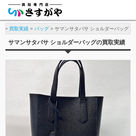
や
買取実績
バッグ
サマンサタバサ ショルダーバッグ
サマンサタバサ ショルダーバッグの買取実績