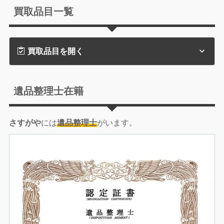
買取品目一覧
買取品目を開く
遺品整理士在籍
さすがや
には
遺品整理士
がいます。