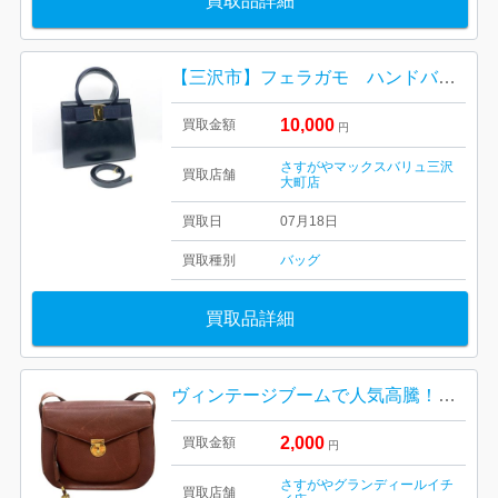
買取品詳細
【三沢市】フェラガモ ハンドバッグ をお買取り致しました！
10,000
買取金額
円
さすがやマックスバリュ三沢
買取店舗
大町店
買取日
07月18日
買取種別
バッグ
買取品詳細
ヴィンテージブームで人気高騰！サルヴァトーレ・フェラガモ「ガンチーニ金具 レザーショルダーバッグ」をお買取りいたしました！
2,000
買取金額
円
さすがやグランディールイチ
買取店舗