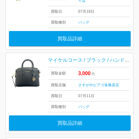
イ店
買取日
07月18日
買取種別
バッグ
買取品詳細
マイケルコース / ブラック / ハンドバッグ / MICHAEL KORS / 鞄 / ブランド
3,000
買取金額
円
買取店舗
さすがやピアゴ各務原店
買取日
07月11日
買取種別
バッグ
買取品詳細