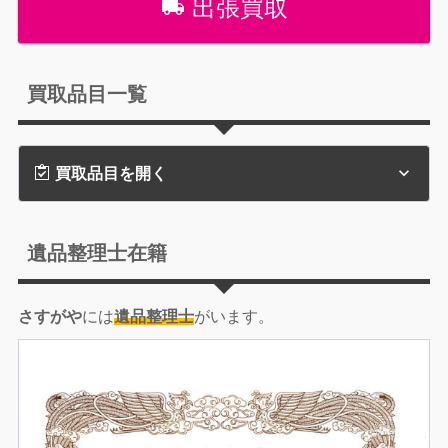
出張買取
買取品目一覧
買取品目を開く
遺品整理士在籍
さすがや
には
遺品整理士
がいます。