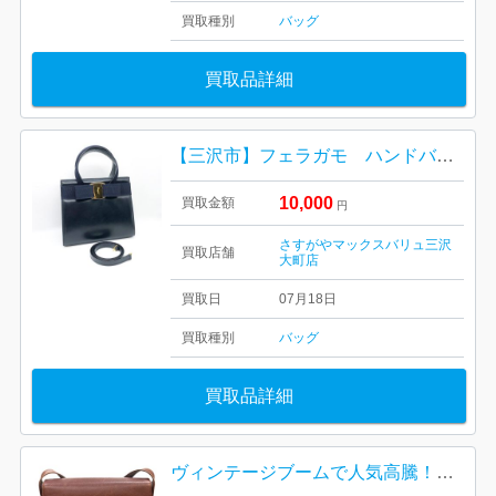
買取種別
バッグ
買取品詳細
【三沢市】フェラガモ ハンドバッグ をお買取り致しました！
10,000
買取金額
円
さすがやマックスバリュ三沢
買取店舗
大町店
買取日
07月18日
買取種別
バッグ
買取品詳細
ヴィンテージブームで人気高騰！サルヴァトーレ・フェラガモ「ガンチーニ金具 レザーショルダーバッグ」をお買取りいたしました！