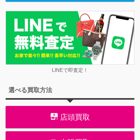
LINEで即査定！
選べる買取方法
店頭買取