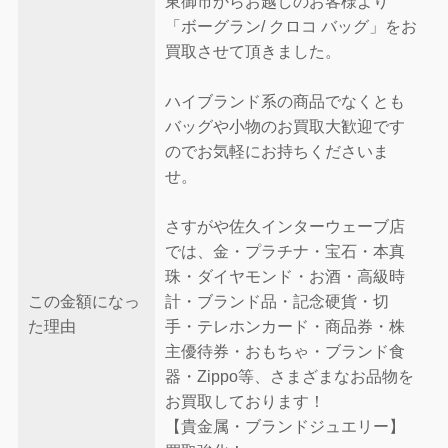
東御市からお越しのお客様より
「ボーグラン/ クロコ バッグ」をお
買取させて頂きました。
ハイブランド系の商品でなくとも
バッグや小物のお買取大歓迎です
のでお気軽にお持ちくださいま
せ。
さすがや佐久インターウェーブ店
では、金・プラチナ・宝石・本真
珠・ダイヤモンド・お酒・高級時
この金額になっ
計・ブランド品・記念硬貨・切
た理由
手・テレホンカード・商品券・株
主優待券・おもちゃ・ブランド食
器・Zippo等、さまざまなお品物を
お買取しております！
【貴金属・ブランドジュエリー】