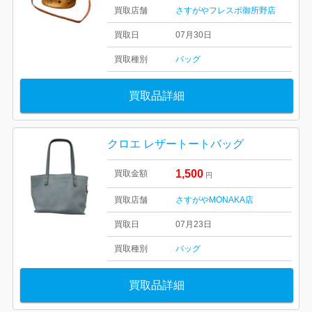
買取店舗
さすがやフレスポ御所野店
買取日
07月30日
買取種別
バッグ
買取品詳細
クロエ レザートートバッグ
1,500
買取金額
円
買取店舗
さすがやMONAKA店
買取日
07月23日
買取種別
バッグ
買取品詳細