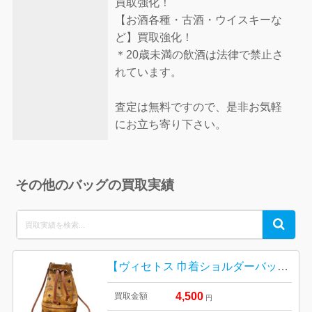
買取強化！
【お酒各種・古酒・ウイスキーな
ど】買取強化！
＊20歳未満の飲酒は法律で禁止さ
れています。
査定は無料ですので、是非お気軽
にお立ち寄り下さい。
その他のバッグの買取実績
Search
Search
for:
【ヴィセトス 巾着ショルダーバッグ】MCM 【Bランク】
4,500
買取金額
円