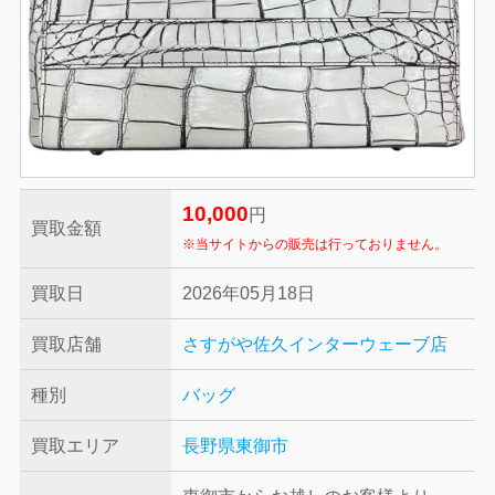
10,000
円
買取金額
※当サイトからの販売は行っておりません。
買取日
2026年05月18日
買取店舗
さすがや佐久インターウェーブ店
種別
バッグ
買取エリア
長野県東御市