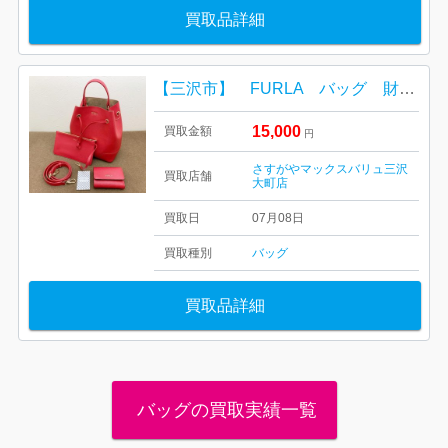
買取品詳細
【三沢市】 FURLA バッグ 財布 をお買取り致しました！
15,000
買取金額
円
さすがやマックスバリュ三沢
買取店舗
大町店
買取日
07月08日
買取種別
バッグ
買取品詳細
バッグの買取実績一覧