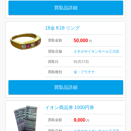
買取品詳細
18金 K18 リング
50,000
買取金額
円
買取店舗
さすがやイオンモール三川店
買取日
01月17日
買取種別
金・プラチナ
買取品詳細
イオン商品券 1000円券
9,000
買取金額
円