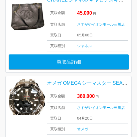
45,000
買取金額
円
買取店舗
さすがやイオンモール三川店
買取日
05月08日
買取種別
シャネル
買取品詳細
オメガ OMEGA シーマスター SEAMASTE R DIVER 300 M
380,000
買取金額
円
買取店舗
さすがやイオンモール三川店
買取日
04月20日
買取種別
オメガ