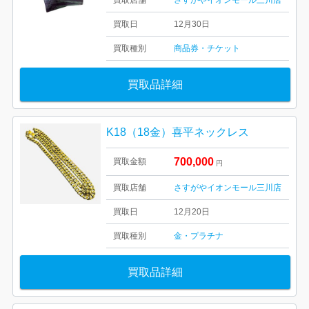
買取店舗
さすがやイオンモール三川店
買取日
12月30日
買取種別
商品券・チケット
買取品詳細
K18（18金）喜平ネックレス
700,000
買取金額
円
買取店舗
さすがやイオンモール三川店
買取日
12月20日
買取種別
金・プラチナ
買取品詳細