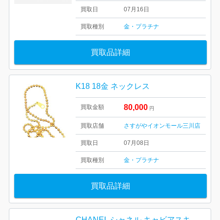
買取日
07月16日
買取種別
金・プラチナ
買取品詳細
K18 18金 ネックレス
80,000
買取金額
円
買取店舗
さすがやイオンモール三川店
買取日
07月08日
買取種別
金・プラチナ
買取品詳細
CHANEL シャネル キャビアスキン チェーントートバッグ