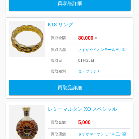
買取品詳細
K18 リング
80,000
買取金額
円
買取店舗
さすがやイオンモール三川店
買取日
01月25日
買取種別
金・プラチナ
買取品詳細
レミーマルタン XO スペシャル
5,000
買取金額
円
買取店舗
さすがやイオンモール三川店