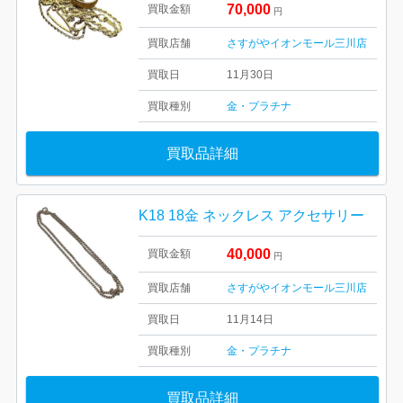
70,000
買取金額
円
買取店舗
さすがやイオンモール三川店
買取日
11月30日
買取種別
金・プラチナ
買取品詳細
K18 18金 ネックレス アクセサリー
40,000
買取金額
円
買取店舗
さすがやイオンモール三川店
買取日
11月14日
買取種別
金・プラチナ
買取品詳細