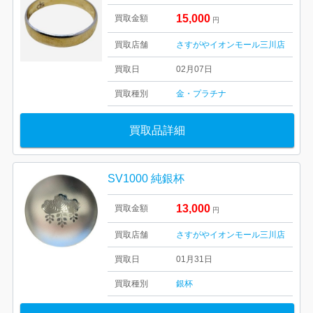
15,000
買取金額
円
買取店舗
さすがやイオンモール三川店
買取日
02月07日
買取種別
金・プラチナ
買取品詳細
SV1000 純銀杯
13,000
買取金額
円
買取店舗
さすがやイオンモール三川店
買取日
01月31日
買取種別
銀杯