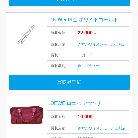
14K WG 14金 ホワイトゴールド ネックレス
22,000
買取金額
円
買取店舗
さすがやイオンモール三川店
買取日
11月11日
買取種別
金・プラチナ
買取品詳細
LOEWE ロエベ アマソナ
10,000
買取金額
円
買取店舗
さすがやイオンモール三川店