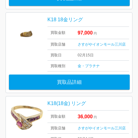
K18 18金リング
97,000
買取金額
円
買取店舗
さすがやイオンモール三川店
買取日
02月15日
買取種別
金・プラチナ
買取品詳細
K18(18金) リング
36,000
買取金額
円
買取店舗
さすがやイオンモール三川店