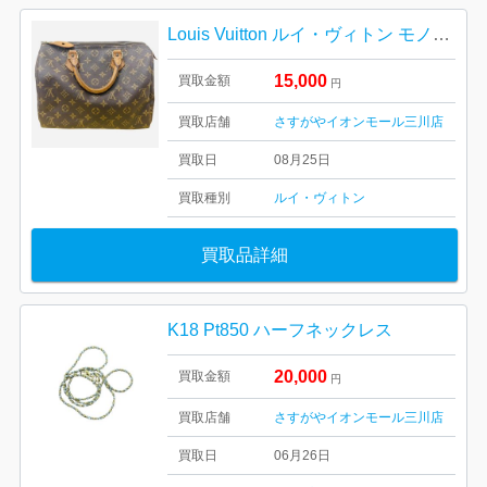
Louis Vuitton ルイ・ヴィトン モノグラム スピーディー30
15,000
買取金額
円
買取店舗
さすがやイオンモール三川店
買取日
08月25日
買取種別
ルイ・ヴィトン
買取品詳細
K18 Pt850 ハーフネックレス
20,000
買取金額
円
買取店舗
さすがやイオンモール三川店
買取日
06月26日