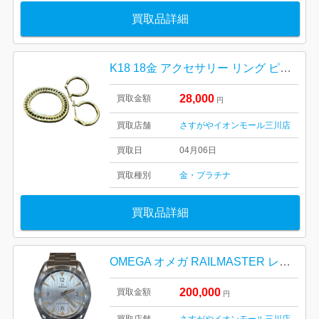
買取品詳細
K18 18金 アクセサリー リング ピアス
28,000
買取金額
円
買取店舗
さすがやイオンモール三川店
買取日
04月06日
買取種別
金・プラチナ
買取品詳細
OMEGA オメガ RAILMASTE R レイルマスター
200,000
買取金額
円