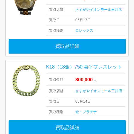
買取店舗
さすがやイオンモール三川店
買取日
05月17日
買取種別
ロレックス
買取品詳細
K18（18金）750 喜平ブレスレット
800,000
買取金額
円
買取店舗
さすがやイオンモール三川店
買取日
05月14日
買取種別
金・プラチナ
買取品詳細