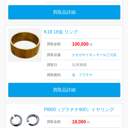
買取品詳細
K18 18金 リング
100,000
買取金額
円
買取店舗
さすがやイオンモール三川店
買取日
11月30日
買取種別
金・プラチナ
買取品詳細
Pt900（プラチナ900）イヤリング
18,000
買取金額
円