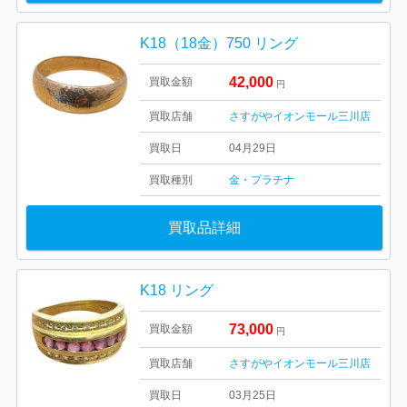
K18（18金）750 リング
42,000
買取金額
円
買取店舗
さすがやイオンモール三川店
買取日
04月29日
買取種別
金・プラチナ
買取品詳細
K18 リング
73,000
買取金額
円
買取店舗
さすがやイオンモール三川店
買取日
03月25日