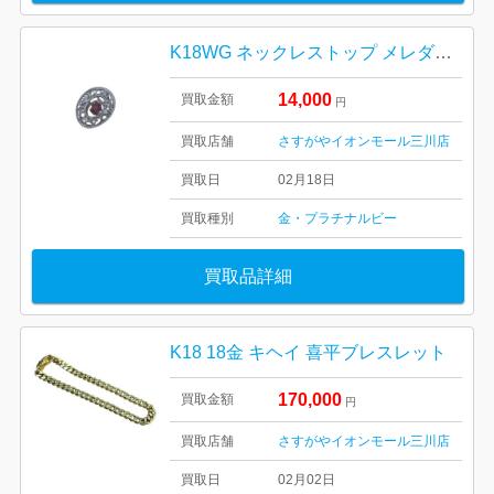
K18WG ネックレストップ メレダイヤ ルビー ホワイトゴールド
14,000
買取金額
円
買取店舗
さすがやイオンモール三川店
買取日
02月18日
買取種別
金・プラチナ
ルビー
買取品詳細
K18 18金 キヘイ 喜平ブレスレット
170,000
買取金額
円
買取店舗
さすがやイオンモール三川店
買取日
02月02日