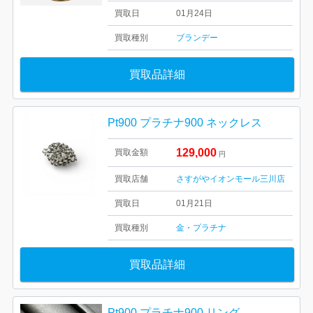
買取日
01月24日
買取種別
ブランデー
買取品詳細
Pt900 プラチナ900 ネックレス
129,000
買取金額
円
買取店舗
さすがやイオンモール三川店
買取日
01月21日
買取種別
金・プラチナ
買取品詳細
Pt900 プラチナ900 リング