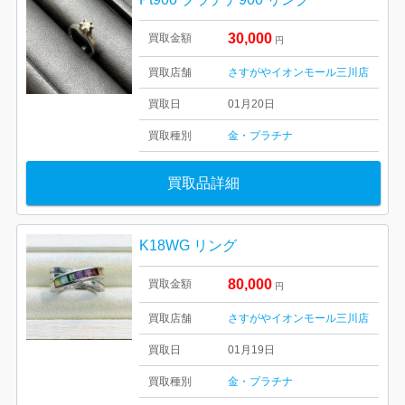
30,000
買取金額
円
買取店舗
さすがやイオンモール三川店
買取日
01月20日
買取種別
金・プラチナ
買取品詳細
K18WG リング
80,000
買取金額
円
買取店舗
さすがやイオンモール三川店
買取日
01月19日
買取種別
金・プラチナ