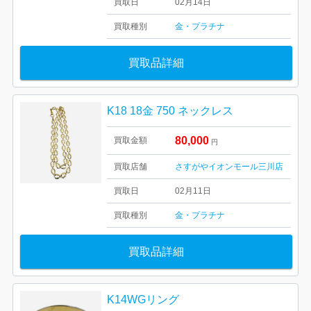
買取日
02月14日
買取種別
金・プラチナ
買取品詳細
K18 18金 750 ネックレス
80,000
買取金額
円
買取店舗
さすがやイオンモール三川店
買取日
02月11日
買取種別
金・プラチナ
買取品詳細
K14WGリング