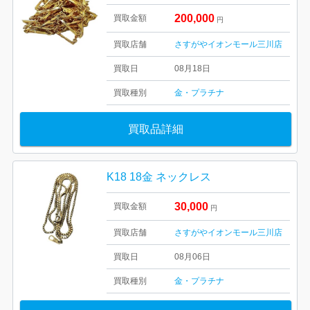
200,000
買取金額
円
買取店舗
さすがやイオンモール三川店
買取日
08月18日
買取種別
金・プラチナ
買取品詳細
K18 18金 ネックレス
30,000
買取金額
円
買取店舗
さすがやイオンモール三川店
買取日
08月06日
買取種別
金・プラチナ