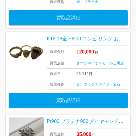
買取種別
金・プラチナ
買取品詳細
K18 18金 Pt900 コンビ リング おまとめ ジュエリー
120,000
買取金額
円
買取店舗
さすがやイオンモール三川店
買取日
06月12日
買取種別
金・プラチナ
ダイヤ・宝石
買取品詳細
Pt900 プラチナ900 ダイヤモンドリング
35,000
買取金額
円