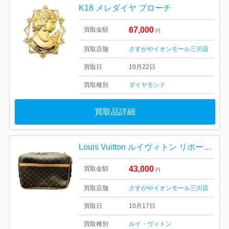
K18 メレダイヤ ブローチ
67,000
買取金額
円
買取店舗
さすがやイオンモール三川店
買取日
10月22日
買取種別
ダイヤモンド
買取品詳細
Louis Vuitton ルイヴィトン リポーターGM
43,000
買取金額
円
買取店舗
さすがやイオンモール三川店
買取日
10月17日
買取種別
ルイ・ヴィトン