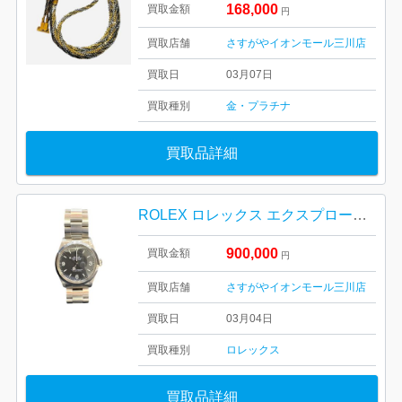
168,000
買取金額
円
買取店舗
さすがやイオンモール三川店
買取日
03月07日
買取種別
金・プラチナ
買取品詳細
ROLEX ロレックス エクスプローラーⅠ Ref.1016
900,000
買取金額
円
買取店舗
さすがやイオンモール三川店
買取日
03月04日
買取種別
ロレックス
買取品詳細