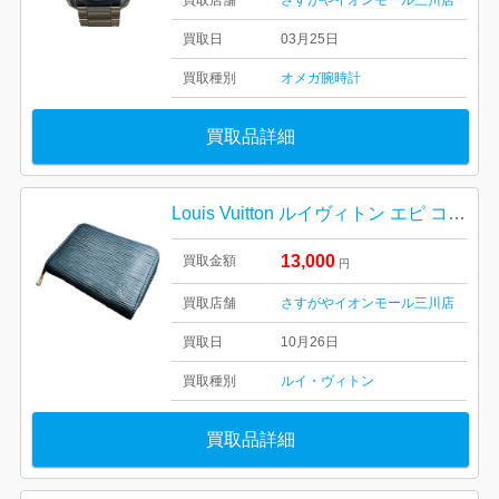
買取店舗
さすがやイオンモール三川店
買取日
03月25日
買取種別
オメガ
腕時計
買取品詳細
Louis Vuitton ルイヴィトン エピ コインケース
13,000
買取金額
円
買取店舗
さすがやイオンモール三川店
買取日
10月26日
買取種別
ルイ・ヴィトン
買取品詳細