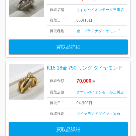
買取店舗
さすがやイオンモール三川店
買取日
05月15日
買取種別
金・プラチナ
ダイヤモンド
ダイヤ・
買取品詳細
K18 18金 750 リング ダイヤモンド
70,000
買取金額
円
買取店舗
さすがやイオンモール三川店
買取日
04月08日
買取種別
ダイヤモンド
ダイヤ・宝石
買取品詳細