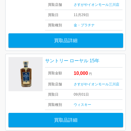
買取店舗
さすがやイオンモール三川店
買取日
11月29日
買取種別
金・プラチナ
買取品詳細
サントリー ローヤル 15年
10,000
買取金額
円
買取店舗
さすがやイオンモール三川店
買取日
09月01日
買取種別
ウィスキー
買取品詳細