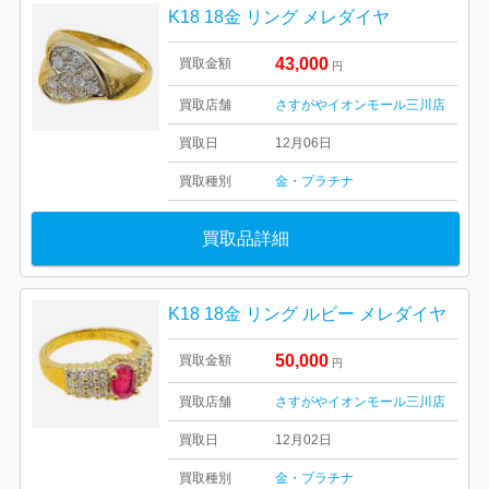
K18 18金 リング メレダイヤ
43,000
買取金額
円
買取店舗
さすがやイオンモール三川店
買取日
12月06日
買取種別
金・プラチナ
買取品詳細
K18 18金 リング ルビー メレダイヤ
50,000
買取金額
円
買取店舗
さすがやイオンモール三川店
買取日
12月02日
買取種別
金・プラチナ