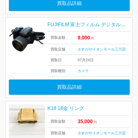
買取品詳細
FUJIFILM 富士フィルム デジタルカメラ FINEPIX FinePix
9,000
買取金額
円
買取店舗
さすがやイオンモール三川店
買取日
07月24日
買取種別
カメラ
買取品詳細
K18 18金 リング
35,000
買取金額
円
買取店舗
さすがやイオンモール三川店