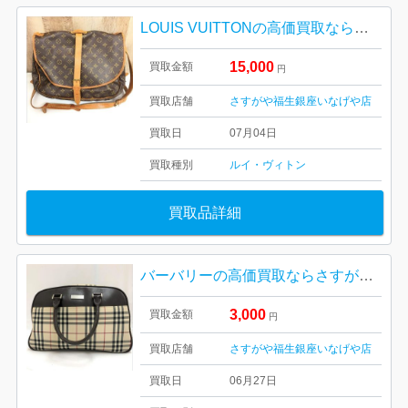
LOUIS VUITTONの高価買取ならさすがや福生銀座いなげや店！| 羽村市五ノ神| ルイヴィトンのソミュール35
15,000
買取金額
円
買取店舗
さすがや福生銀座いなげや店
買取日
07月04日
買取種別
ルイ・ヴィトン
買取品詳細
バーバリーの高価買取ならさすがや福生銀座いなげや店！| 羽村市緑ヶ丘| BURBERRY(バーバリー) ハンドバッグ
3,000
買取金額
円
買取店舗
さすがや福生銀座いなげや店
買取日
06月27日