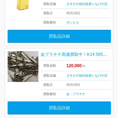
買取店舗
さすがや福生銀座いなげや店
買取日
05月19日
買取種別
ダンヒル
買取品詳細
金プラチナ高価買取中！K14 585ネックレス| 羽村市緑ヶ丘
120,000
買取金額
円
買取店舗
さすがや福生銀座いなげや店
買取日
05月19日
買取種別
金・プラチナ
買取品詳細