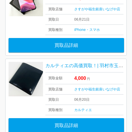
買取店舗
さすがや福生銀座いなげや店
買取日
06月21日
買取種別
iPhone・スマホ
買取品詳細
カルティエの高価買取！| 羽村市玉川| Cartier カルティエの二つ折り財布
4,000
買取金額
円
買取店舗
さすがや福生銀座いなげや店
買取日
06月20日
買取種別
カルティエ
買取品詳細