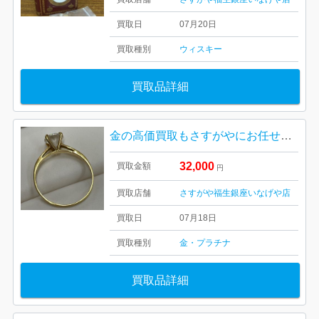
買取日
07月20日
買取種別
ウィスキー
買取品詳細
金の高価買取もさすがやにお任せください！|羽村市五ノ神| K18 ダイヤモンドリング
32,000
買取金額
円
買取店舗
さすがや福生銀座いなげや店
買取日
07月18日
買取種別
金・プラチナ
買取品詳細