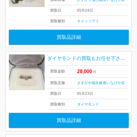
買取日
05月24日
買取種別
キャッツアイ
買取品詳細
ダイヤモンドの買取もお任せ下さい| Pt900ダイヤモンドリングの買取| 羽村市羽中
28,000
買取金額
円
買取店舗
さすがや福生銀座いなげや店
買取日
05月23日
買取種別
ダイヤモンド
買取品詳細