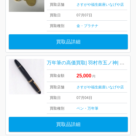
買取店舗
さすがや福生銀座いなげや店
買取日
07月07日
買取種別
金・プラチナ
買取品詳細
万年筆の高価買取| 羽村市五ノ神| ペン18Ｋ モンブラン マイスターシュテック万年筆
25,000
買取金額
円
買取店舗
さすがや福生銀座いなげや店
買取日
07月04日
買取種別
ペン・万年筆
買取品詳細