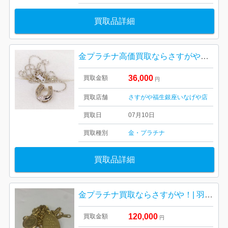
買取品詳細
金プラチナ高価買取ならさすがや福生銀座いなげや店！| 羽村市神明台| K18WG メレダイヤ0.05ct付ネックレス
36,000
買取金額
円
買取店舗
さすがや福生銀座いなげや店
買取日
07月10日
買取種別
金・プラチナ
買取品詳細
金プラチナ買取ならさすがや！| 羽村市小作台| K18ブレスレットやネックレストップおまとめ
120,000
買取金額
円