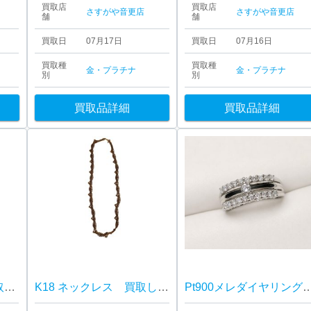
買取店
買取店
さすがや音更店
さすがや音更店
舗
舗
買取日
07月17日
買取日
07月16日
買取種
買取種
金・プラチナ
金・プラチナ
別
別
買取品詳細
買取品詳細
K18パールリング 買取しました！さすがや音更店
K18 ネックレス 買取しました！さすがや音更店
Pt900メレダイヤリング 買取しました