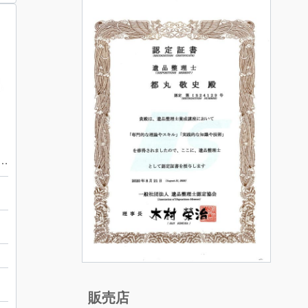
度 買取しました！さすがや音更店
販売店