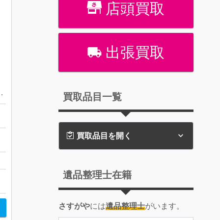
店頭買取
出張買取
ました！さすがや音更店
買取品目一覧
買取品目を開く
遺品整理士在籍
さすがや
には
遺品整理士
がいます。