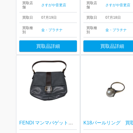
買取店
買取店
さすがや音更店
さすがや音更店
舗
舗
買取日
07月19日
買取日
07月18日
買取種
買取種
金・プラチナ
金・プラチナ
別
別
買取品詳細
買取品詳細
FENDI マンマバゲット 買取しました！さすがや音更店