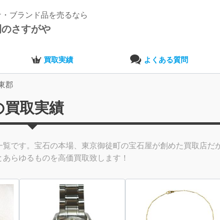
ナ・ブランド品を売るなら
開のさすがや
買取実績
よくある質問
東郡
の買取実績
一覧です。宝石の本場、東京御徒町の宝石屋が創めた買取店だ
とあらゆるものを高価買取致します！