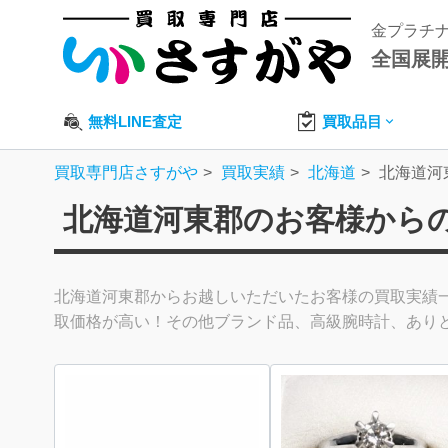
金プラチ
全国展
無料LINE査定
買取品目
買取専門店さすがや
買取実績
北海道
北海道河
北海道河東郡のお客様から
北海道河東郡からお越しいただいたお客様の買取実績
取価格が高い！その他ブランド品、高級腕時計、あり