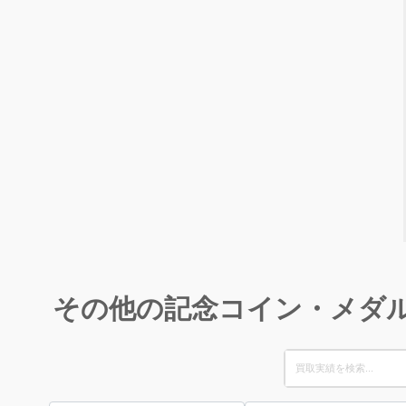
その他の記念コイン・メダ
Search
for: