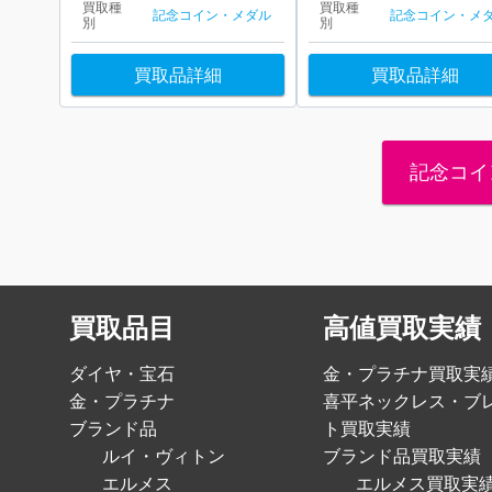
買取種
買取種
記念コイン・メダル
記念コイン・メ
別
別
買取品詳細
買取品詳細
記念コイ
買取品目
高値買取実績
ダイヤ・宝石
金・プラチナ買取実
金・プラチナ
喜平ネックレス・ブ
ブランド品
ト買取実績
ルイ・ヴィトン
ブランド品買取実績
エルメス
エルメス買取実