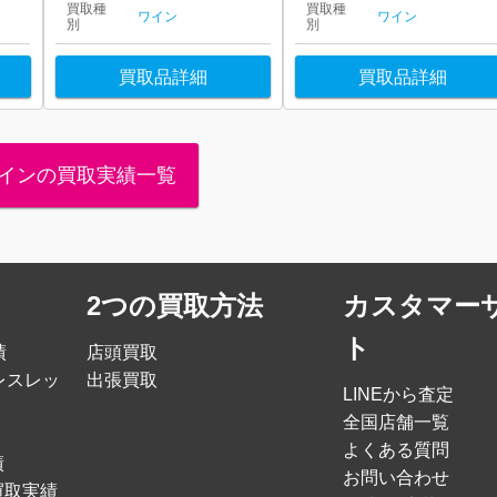
買取種
買取種
ワイン
ワイン
別
別
買取品詳細
買取品詳細
インの買取実績一覧
2つの買取方法
カスタマー
ト
績
店頭買取
レスレッ
出張買取
LINEから査定
全国店舗一覧
よくある質問
績
お問い合わせ
買取実績