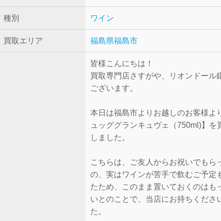
種別
ワイン
買取エリア
福島県福島市
皆様こんにちは！
買取専門店さすがや、リオンドール
ございます。
本日は福島市よりお越しのお客様よ
ュッググランキュヴェ（750ml)】
しました。
こちらは、ご友人からお祝いでもら
の、実はワインが苦手で飲むご予定
たため、このまま置いておくのはも
いとのことで、当店にお持ちくださ
た。