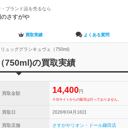
ナ・ブランド品を売るなら
開のさすがや
買取実績
よくある質問
リュッググランキュヴェ（750ml)
50ml)の買取実績
14,400
円
買取金額
※当サイトからの販売は行っておりません。
買取日
2026年04月16日
買取店舗
さすがやリオン・ドール鎌田店