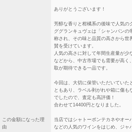
ありがとうございます！
芳醇な香りと柑橘系の後味で人気の
ググランキュヴェは「シャンパンの
称され、その味と品質の高さから世
賛を受けています。
人気の高さに対して年間生産量が少
などから、中古市場でも需要が高く
取が期待できる一品です。
今回は、大切に保管いただいていた
ともあり、ラベル剥がれや箱に傷も
でしたので、査定も高評価！
合わせて14400円となりました。
この金額になった理
当店ではシャトーポンテカネやオー
由
などの人気のワインをはじめ、ジャ