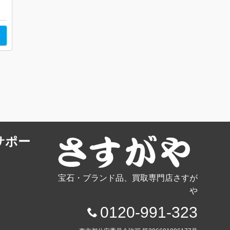
サポー
宝石・ブランド品、買取専門店さすが
や
0120-991-323