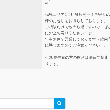
店】
福島エリアに5店舗展開中！最寄り
様のお越しをお待ちしております。
ご相談だけでも大歓迎ですので、ぜ
にお立ち寄りくださいませ！
年中無休で営業しております（館内
に準じますのでご注意ください）。
※20歳未満の方の飲酒は法律で禁止
ります。
Search