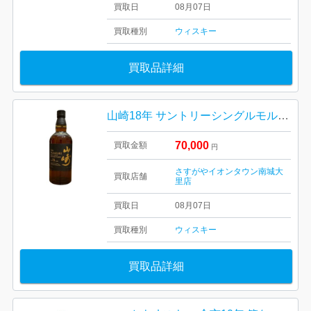
買取日
08月07日
買取種別
ウィスキー
買取品詳細
山崎18年 サントリーシングルモルトウイスキー 箱なし
70,000
買取金額
円
さすがやイオンタウン南城大
買取店舗
里店
買取日
08月07日
買取種別
ウィスキー
買取品詳細