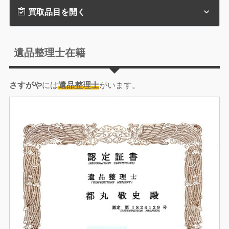
買取品目を開く
遺品整理士在籍
さすがや
には
遺品整理士
がいます。