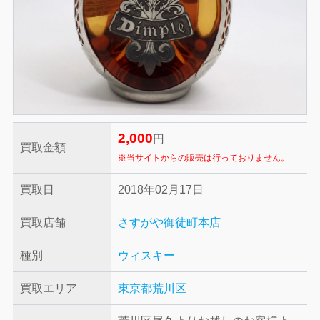
2,000
円
買取金額
※当サイトからの販売は行っておりません。
買取日
2018年02月17日
買取店舗
さすがや御徒町本店
種別
ウィスキー
買取エリア
東京都荒川区