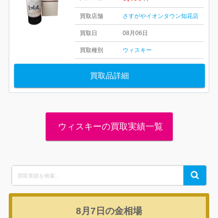
買取店舗
さすがやイオンタウン知花店
買取日
08月06日
買取種別
ウィスキー
買取品詳細
ウィスキーの買取実績一覧
Search
Search
for:
8月7日の
金相場