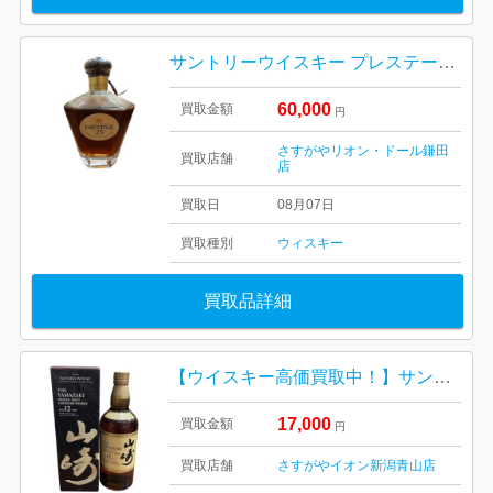
サントリーウイスキー プレステージ 25年
60,000
買取金額
円
さすがやリオン・ドール鎌田
買取店舗
店
買取日
08月07日
買取種別
ウィスキー
買取品詳細
【ウイスキー高価買取中！】サントリー 山崎12年 箱あり
17,000
買取金額
円
買取店舗
さすがやイオン新潟青山店