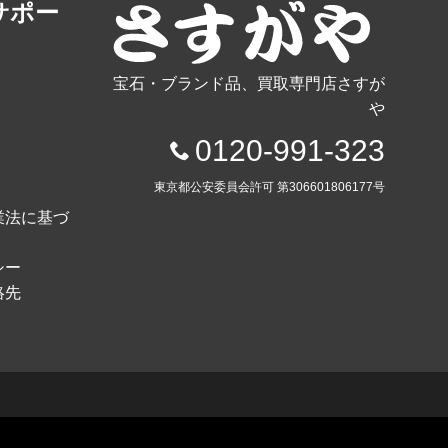
サポー
宝石・ブランド品、買取専門店さすが
や
0120-991-323
東京都公安委員会許可 第306601806177号
業法に基づ
シー
絡先