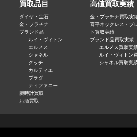
買取品目
高値買取実績
ダイヤ・宝石
金・プラチナ買取実
金・プラチナ
喜平ネックレス・ブ
ブランド品
ト買取実績
ルイ・ヴィトン
ブランド品買取実績
エルメス
エルメス買取実
シャネル
ルイ・ヴィトン
グッチ
シャネル買取実
カルティエ
プラダ
ティファニー
腕時計買取
お酒買取