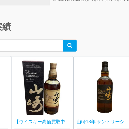
実績
Search
リーウイスキー プレステージ 25年
【ウイスキー高価買取中！】サントリー 山崎12年 箱あり
山崎18年 サントリーシングルモルトウイスキー 箱な