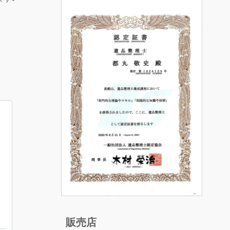
し
販売店