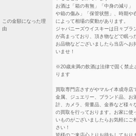
お酒は「箱の有無」「中身の減り」
や箱の傷み」「保管状態」、時期や
この金額になった理
によって相場の変動があります。
由
ジャパニーズウイスキーは日々ブラ
が高まっており、頂き物などで眠っ
お品物などございましたら当店へお
いませ！
※20歳未満の飲酒は法律で固く禁止
ります
買取専門店さすがやマルイ本成寺店
金属、ジュエリー、ブランド品、お
計、カメラ、骨董品、金券など様々
の買取を行っております。お家に使
いものがございましたらお気軽にご
さい！
皆様のご来店心よりお待ちしており