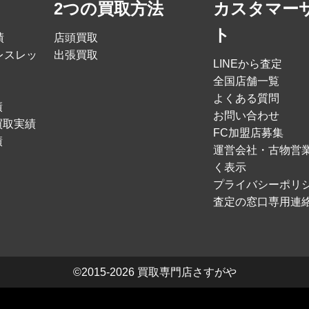
2つの買取方法
カスタマー
ト
績
店頭買取
レスレッ
出張買取
LINEから査定
全国店舗一覧
よくある質問
績
お問い合わせ
買取実績
FC加盟店募集
績
運営会社・古物営
く表示
プライバシーポリ
査定の窓口専用連
©2015-2026
買取専門店さすがや