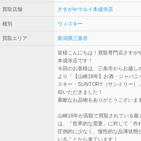
買取店舗
さすがやマルイ本成寺店
種別
ウィスキー
買取エリア
新潟県三条市
皆様こんにちは！買取専門店さすが
本成寺店です！
今回のお客様は、三条市からお越し
より「【山崎18年】お酒・ジャパニ
スキー・SUNTORY（サントリー）
却いただきました！
素敵なお品物をありがとうございます
山崎18年が高額で買取されている最
は、「世界的な需要」に対して「作
圧倒的に少なく、慢性的な品薄状態
いることから来ています！