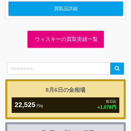
買取品詳細
ウィスキーの買取実績一覧
Search
Search
for:
8月6日の
金相場
前日比
22,525
円/g
+1,078円