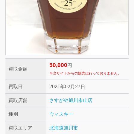
50,000
円
買取金額
※当サイトからの販売は行っておりません。
買取日
2021年02月27日
買取店舗
さすがや旭川永山店
種別
ウィスキー
買取エリア
北海道旭川市