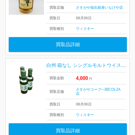
買取店舗
さすがや福生銀座いなげや店
買取日
08月06日
買取種別
ウィスキー
買取品詳細
白州 箱なし シングルモルトウイスキー ジャパニーズウイスキー
4,000
買取金額
円
さすがやコープ一関COLZA
買取店舗
店
買取日
08月06日
買取種別
ウィスキー
買取品詳細