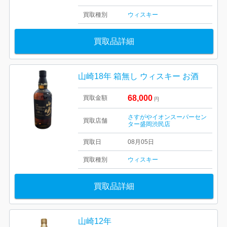
買取種別
ウィスキー
買取品詳細
山崎18年 箱無し ウィスキー お酒
68,000
買取金額
円
さすがやイオンスーパーセン
買取店舗
ター盛岡渋民店
買取日
08月05日
買取種別
ウィスキー
買取品詳細
山崎12年