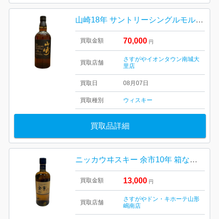
山崎18年 サントリーシングルモルトウイスキー 箱なし
70,000
買取金額
円
さすがやイオンタウン南城大
買取店舗
里店
買取日
08月07日
買取種別
ウィスキー
買取品詳細
ニッカウヰスキー 余市10年 箱なし 山形市
13,000
買取金額
円
さすがやドン・キホーテ山形
買取店舗
嶋南店