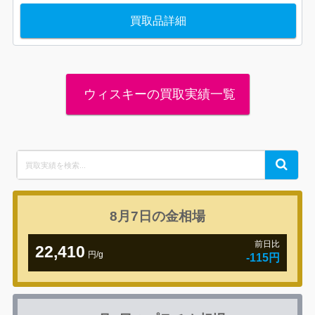
買取品詳細
ウィスキーの買取実績一覧
Search
Search
for:
8月7日の
金相場
前日比
22,410
円/g
-115円