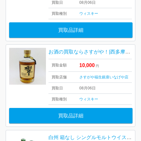
買取日
08月06日
買取種別
ウィスキー
買取品詳細
お酒の買取ならさすがや！|西多摩郡瑞穂町長岡| サントリーウイスキー響
10,000
買取金額
円
買取店舗
さすがや福生銀座いなげや店
買取日
08月06日
買取種別
ウィスキー
買取品詳細
白州 箱なし シングルモルトウイスキー ジャパニーズウイスキー