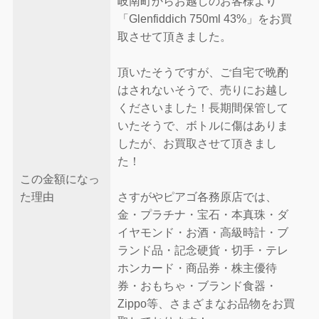
岐南町からお越しのお客様より
「Glenfiddich 750ml 43%」をお買
取させて頂きました。
頂いたそうですが、ご自宅で晩酌
はされないそうで、売りにお越し
くださいました！長期間保管して
いたそうで、ボトルに傷はありま
したが、お買取させて頂きまし
た！
この金額になっ
た理由
さすがやピアゴ各務原店では、
金・プラチナ・宝石・本真珠・ダ
イヤモンド・お酒・高級時計・ブ
ランド品・記念硬貨・切手・テレ
ホンカード・商品券・株主優待
券・おもちゃ・ブランド食器・
Zippo等、さまざまなお品物をお買