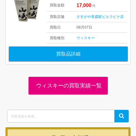
17,000
買取金額
円
買取店舗
さすがや青森駅ビルラビナ店
買取日
08月07日
買取種別
ウィスキー
買取品詳細
ウィスキーの買取実績一覧
Search
Search
for: