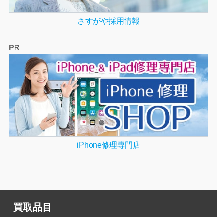
さすがや採用情報
PR
iPhone修理専門店
買取品目