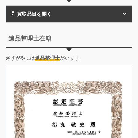
買取品目を開く
遺品整理士在籍
さすがや
には
遺品整理士
がいます。