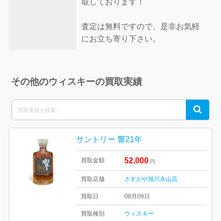
取しております！
査定は無料ですので、是非お気軽
にお立ち寄り下さい。
その他のウィスキーの買取実績
Search
Search
for:
サントリー 響21年
52,000
買取金額
円
買取店舗
さすがや旭川永山店
買取日
08月09日
買取種別
ウィスキー