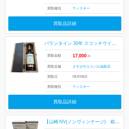
買取種別
ウィスキー
買取品詳細
バランタイン 30年 スコッチウイスキー
17,000
買取金額
円
買取店舗
さすがやエスパル福島店
買取日
08月08日
買取種別
ウィスキー
買取品詳細
【山崎 NV(ノンヴィンテージ) 箱有り完備/お酒・ジャパニーズウイスキー・40度・700ml・ホログラム付き】