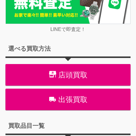
LINEで即査定！
選べる買取方法
店頭買取
出張買取
買取品目一覧