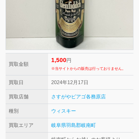
1,500
円
買取金額
※当サイトからの販売は行っておりません。
買取日
2024年12月17日
買取店舗
さすがやピアゴ各務原店
種別
ウィスキー
買取エリア
岐阜県羽島郡岐南町