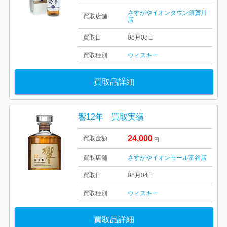
さすがやイオンタウン須賀川
買取店舗
店
買取日
08月08日
買取種別
ウィスキー
買取品詳細
響12年 買取実績
24,000
買取金額
円
買取店舗
さすがやイオンモール富谷店
買取日
08月04日
買取種別
ウィスキー
買取品詳細