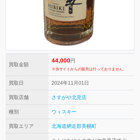
44,000
円
買取金額
※当サイトからの販売は行っておりません。
買取日
2024年11月01日
買取店舗
さすがや北見店
種別
ウィスキー
買取エリア
北海道網走郡美幌町