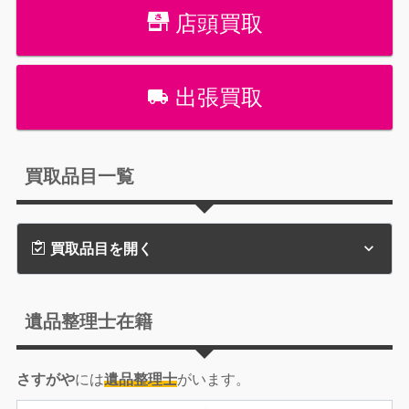
店頭買取
出張買取
買取品目一覧
買取品目を開く
遺品整理士在籍
さすがや
には
遺品整理士
がいます。