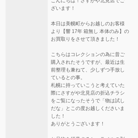
こんにちは！さすがや北見店でご
ざいます！
本日は美幌町からお越しのお客様
より【響 17年 箱無し 本体のみ】の
お買取りをさせて頂きました！
こちらはコレクションの為に昔ご
購入されたそうですが、最近は生
前整理も兼ねて、少しずつ手放し
ているとの事。
札幌に持っていこうと考えていた
際にさすがや北見店の折込チラシ
をご覧になったそうで「物は試し
だな」とこの度お越しくださいま
した！
ありがとうございます！