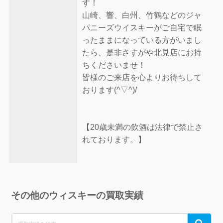
す！
山崎、響、白州、竹鶴などのジャ
パニーズウイスキーがご自宅で眠
ったままになっている方がいまし
たら、是非さすがや北見店にお持
ちくださいませ！
皆様のご来店を心よりお待ちして
おります(^▽^)/
【20歳未満の飲酒は法律で禁止さ
れております。】
その他のウィスキーの買取実績
Search
Search