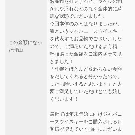
お品物を拝見すると、ラベルの剥
がれや汚れなどのなく全体的に綺
麗な状態でございました。
今回本体のみとはなりましたが、
響というジャパニースウイスキー
を代表するお品物でございました
この金額になっ
ので、ご満足いただけるよう精一
た理由
杯頑張った金額をご案内させて頂
きました！
「札幌とほとんど変わらない金額
をだしてくれると分かったので、
またお願いすると思います」と大
変ご満足していただけとても嬉し
く思います！
最近では年末年始に向けジャパニ
ーズウイスキーをご購入されるお
客様が増えていく傾向にございま