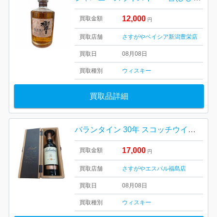
12,000
買取金額
円
買取店舗
さすがやベイシア新潟豊栄店
買取日
08月08日
買取種別
ウィスキー
買取品詳細
バランタイン 30年 スコッチウイスキー
17,000
買取金額
円
買取店舗
さすがやエスパル福島店
買取日
08月08日
買取種別
ウィスキー