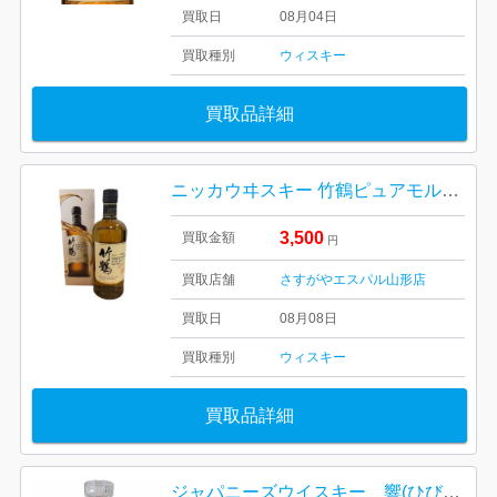
買取日
08月04日
買取種別
ウィスキー
買取品詳細
ニッカウヰスキー 竹鶴ピュアモルト 天童市
3,500
買取金額
円
買取店舗
さすがやエスパル山形店
買取日
08月08日
買取種別
ウィスキー
買取品詳細
ジャパニーズウイスキー 響(ひびき）BLENDER’S CHOICE（ブレンダーズ チョイス）