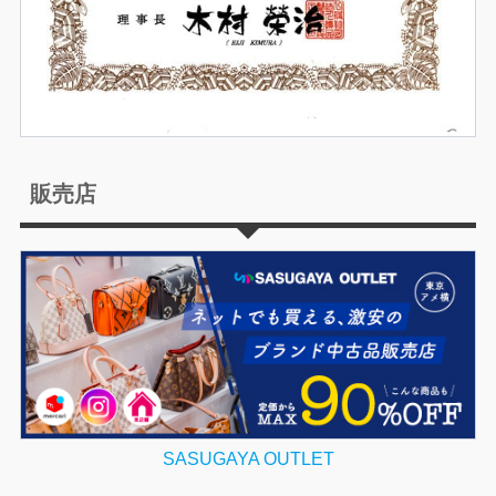
販売店
SASUGAYA OUTLET