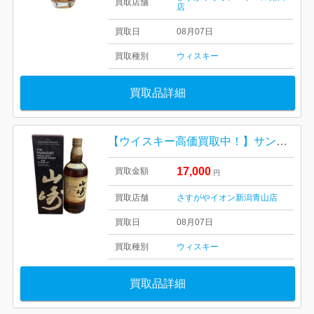
買取店舗
店
買取日
08月07日
買取種別
ウィスキー
買取品詳細
【ウイスキー高価買取中！】サントリー 山崎12年 箱あり
17,000
買取金額
円
買取店舗
さすがやイオン新潟青山店
買取日
08月07日
買取種別
ウィスキー
買取品詳細