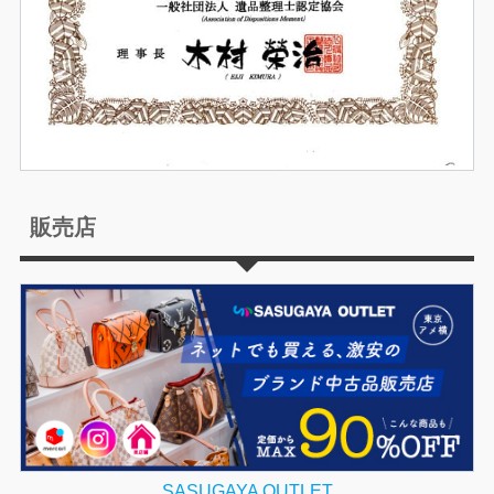
販売店
SASUGAYA OUTLET