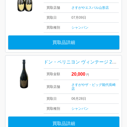
買取店舗
さすがやエスパル山形店
買取日
07月09日
買取種別
シャンパン
買取品詳細
ドン・ペリニヨン ヴィンテージ 2008
20,000
買取金額
円
さすがやザ・ビッグ能代長崎
買取店舗
店
買取日
06月28日
買取種別
シャンパン
買取品詳細