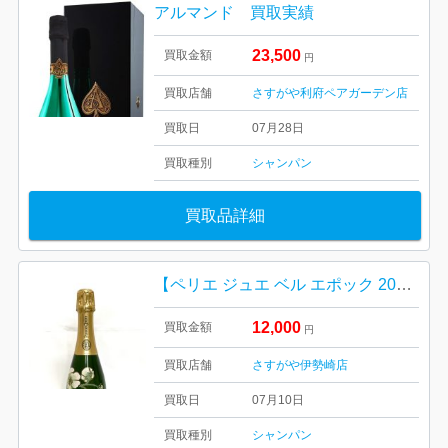
アルマンド 買取実績
23,500
買取金額
円
買取店舗
さすがや利府ペアガーデン店
買取日
07月28日
買取種別
シャンパン
買取品詳細
【ペリエ ジュエ ベル エポック 2013】シャンパン 高価買取｜伊勢崎市国定町
12,000
買取金額
円
買取店舗
さすがや伊勢崎店
買取日
07月10日
買取種別
シャンパン