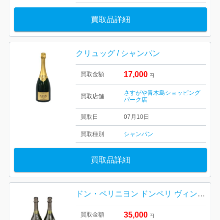
買取品詳細
クリュッグ / シャンパン
17,000
買取金額
円
さすがや青木島ショッピング
買取店舗
パーク店
買取日
07月10日
買取種別
シャンパン
買取品詳細
ドン・ペリニヨン ドンペリ ヴィンテージ 2017 シャンパン 山形市
35,000
買取金額
円