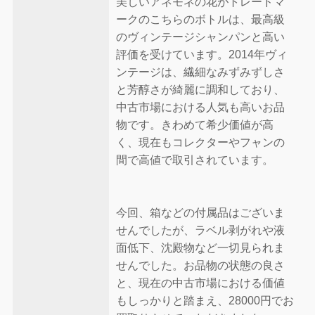
美しいアネモネの花がトレードマ
ークのこちらのボトルは、最高級
のヴィンテージシャンパンと高い
評価を受けています。2014年ヴィ
ンテージは、繊細なみずみずしさ
と芳醇さが綺麗に調和しており、
中古市場における人気も高いお品
物です。きわめて希少価値が高
く、現在もコレクターやフャンの
間で高値で取引されています。
今回、箱などの付属品はございま
せんでしたが、ラベル剥がれや液
面低下、沈殿物など一切見られま
せんでした。お品物の状態の良さ
と、現在の中古市場における価値
もしっかりと踏まえ、28000円でお