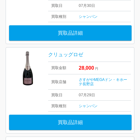
買取日
07月30日
買取種別
シャンパン
買取品詳細
クリュッグロゼ
28,000
買取金額
円
さすがやMEGAドン・キホー
買取店舗
テ長野店
買取日
07月29日
買取種別
シャンパン
買取品詳細