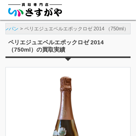
ャンパン
ペリエジュエベルエポックロゼ 2014 （750ml）
ペリエジュエベルエポックロゼ 2014
（750ml）の買取実績