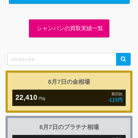
シャンパンの買取実績一覧
Search
Search
for:
8月7日の
金相場
前日比
22,410
円/g
-115円
8月7日の
プラチナ相場